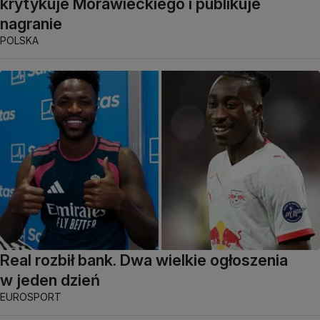
krytykuje Morawieckiego i publikuje
nagranie
POLSKA
Real rozbił bank. Dwa wielkie ogłoszenia
w jeden dzień
EUROSPORT