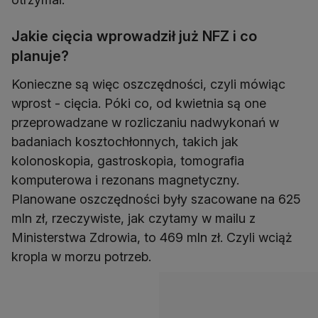
Jakie cięcia wprowadził już NFZ i co
planuje?
Konieczne są więc oszczędności, czyli mówiąc
wprost - cięcia. Póki co, od kwietnia są one
przeprowadzane w rozliczaniu nadwykonań w
badaniach kosztochłonnych, takich jak
kolonoskopia, gastroskopia, tomografia
komputerowa i rezonans magnetyczny.
Planowane oszczędności były szacowane na 625
mln zł, rzeczywiste, jak czytamy w mailu z
Ministerstwa Zdrowia, to 469 mln zł. Czyli wciąż
kropla w morzu potrzeb.