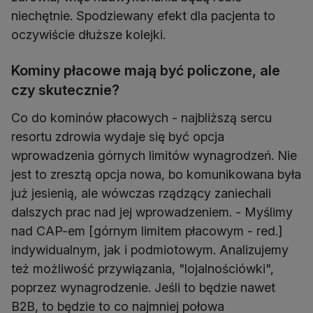
niechętnie. Spodziewany efekt dla pacjenta to
oczywiście dłuższe kolejki.
Kominy płacowe mają być policzone, ale
czy skutecznie?
Co do kominów płacowych - najbliższą sercu
resortu zdrowia wydaje się być opcja
wprowadzenia górnych limitów wynagrodzeń. Nie
jest to zresztą opcja nowa, bo komunikowana była
już jesienią, ale wówczas rządzący zaniechali
dalszych prac nad jej wprowadzeniem. - Myślimy
nad CAP-em [górnym limitem płacowym - red.]
indywidualnym, jak i podmiotowym. Analizujemy
też możliwość przywiązania, "lojalnościówki",
poprzez wynagrodzenie. Jeśli to będzie nawet
B2B, to będzie to co najmniej połowa