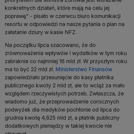
konkretnych działań, które mają na celu jej
poprawę" - pisało w czerwcu biuro komunikacji
resortu w odpowiedzi na nasze pytania o plan na
załatanie dziury w kasie NFZ.
Na początku lipca szacowano, że do
zrównoważenia wpływów i wydatków w tym roku
zabraknie co najmniej 16 mld zł. W przyszłym roku
ma to być 22 mld zł.
Ministerstwo Finansów
zapowiedziało przesunięcie do kasy płatnika
publicznego kwoty 2 mld zł, ale to wciąż za mało
względem rzeczywistych potrzeb. Zwłaszcza, że
wiadomo już, że przeprowadzenie corocznych
podwyżek dla medyków pochłonie od lipca do
grudnia kwotę 4,625 mld zł, a płatnik publiczny
dodatkowych pieniędzy w takiej kwocie nie
otrzymał.