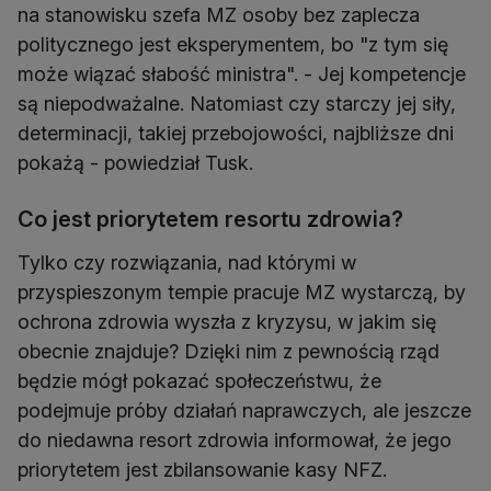
na stanowisku szefa MZ osoby bez zaplecza
politycznego jest eksperymentem, bo "z tym się
może wiązać słabość ministra". - Jej kompetencje
są niepodważalne. Natomiast czy starczy jej siły,
determinacji, takiej przebojowości, najbliższe dni
pokażą - powiedział Tusk.
Co jest priorytetem resortu zdrowia?
Tylko czy rozwiązania, nad którymi w
przyspieszonym tempie pracuje MZ wystarczą, by
ochrona zdrowia wyszła z kryzysu, w jakim się
obecnie znajduje? Dzięki nim z pewnością rząd
będzie mógł pokazać społeczeństwu, że
podejmuje próby działań naprawczych, ale jeszcze
do niedawna resort zdrowia informował, że jego
priorytetem jest zbilansowanie kasy NFZ.