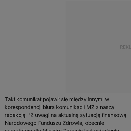
Taki komunikat pojawił się między innymi w
korespondencji biura komunikacji MZ z naszą
redakcją. "Z uwagi na aktualną sytuację finansową
Narodowego Funduszu Zdrowia, obecnie
priorytetem dla Ministra Zdrowia jest wdrażanie