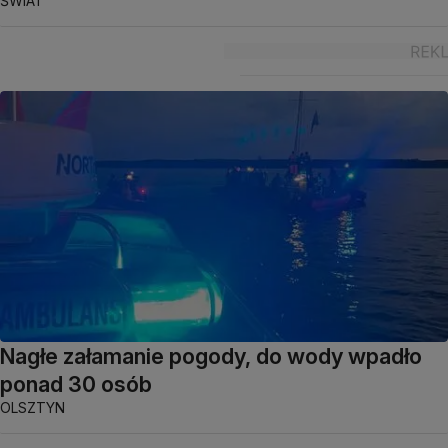
ŚWIAT
Nagłe załamanie pogody, do wody wpadło
ponad 30 osób
OLSZTYN