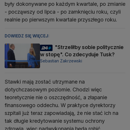
były dokonywane po każdym kwartale, po zmianie
- począwszy od lipca - po zamknięciu roku, czyli
realnie po pierwszym kwartale przyszłego roku.
DOWIEDZ SIĘ WIĘCEJ:
"Strzeliłby sobie politycznie
w stopę". Co zdecyduje Tusk?
Sebastian Zakrzewski
Stawki mają zostać utrzymane na
dotychczasowym poziomie. Chodzi więc
teoretycznie nie o oszczędność, a złapanie
finansowego oddechu. W praktyce dyrektorzy
szpitali już teraz zapowiadają, że nie stać ich na
tak długie kredytowanie systemu ochrony
zdrowia, więc nadwykonania będą robić