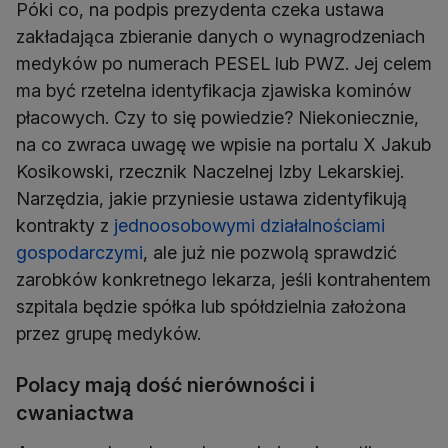
Póki co, na podpis prezydenta czeka ustawa
zakładająca zbieranie danych o wynagrodzeniach
medyków po numerach PESEL lub PWZ. Jej celem
ma być rzetelna identyfikacja zjawiska kominów
płacowych. Czy to się powiedzie? Niekoniecznie,
na co zwraca uwagę we wpisie na portalu X Jakub
Kosikowski, rzecznik Naczelnej Izby Lekarskiej.
Narzędzia, jakie przyniesie ustawa zidentyfikują
kontrakty z
jednoosobowymi działalnościami
gospodarczymi
, ale już nie pozwolą sprawdzić
zarobków konkretnego lekarza, jeśli kontrahentem
szpitala będzie spółka lub spółdzielnia założona
przez grupę medyków.
Polacy mają dość nierówności i
cwaniactwa