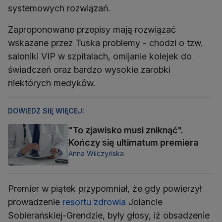
systemowych rozwiązań.
Zaproponowane przepisy mają rozwiązać
wskazane przez Tuska problemy - chodzi o tzw.
saloniki VIP w szpitalach, omijanie kolejek do
świadczeń oraz bardzo wysokie zarobki
niektórych medyków.
DOWIEDZ SIĘ WIĘCEJ:
"To zjawisko musi zniknąć".
Kończy się ultimatum premiera
Anna Wilczyńska
Premier w piątek przypomniał, że gdy powierzył
prowadzenie
resortu zdrowia
Jolancie
Sobierańskiej-Grendzie, były głosy, iż obsadzenie