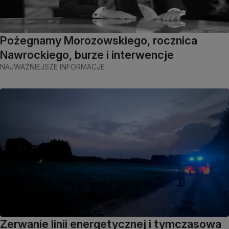
Pożegnamy Morozowskiego, rocznica
Nawrockiego, burze i interwencje
NAJWAŻNIEJSZE INFORMACJE
Zerwanie linii energetycznej i tymczasowa