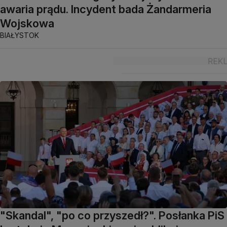
awaria prądu. Incydent bada Żandarmeria
Wojskowa
BIAŁYSTOK
"Skandal", "po co przyszedł?". Posłanka PiS