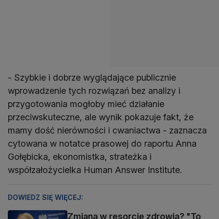
- Szybkie i dobrze wyglądające publicznie
wprowadzenie tych rozwiązań bez analizy i
przygotowania mogłoby mieć działanie
przeciwskuteczne, ale wynik pokazuje fakt, że
mamy dość nierówności i cwaniactwa - zaznacza
cytowana w notatce prasowej do raportu Anna
Gołębicka, ekonomistka, strateżka i
współzałożycielka Human Answer Institute.
DOWIEDZ SIĘ WIĘCEJ:
Zmiana w resorcie zdrowia? "To