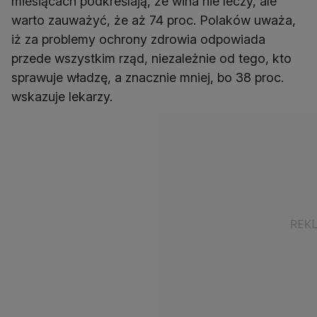
miesiącach podkreślają, że wina nie leczy, ale
warto zauważyć, że aż 74 proc. Polaków uważa,
iż za problemy ochrony zdrowia odpowiada
przede wszystkim rząd, niezależnie od tego, kto
sprawuje władzę, a znacznie mniej, bo 38 proc.
wskazuje lekarzy.