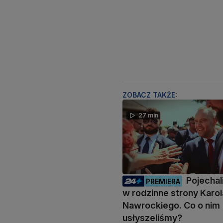
ZOBACZ TAKŻE:
27 min
Pojecha
PREMIERA
w rodzinne strony Karol
Nawrockiego. Co o nim
usłyszeliśmy?