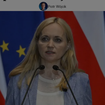
Piotr Wójcik