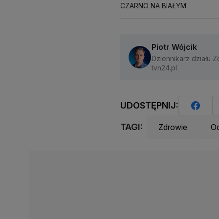
CZARNO NA BIAŁYM
Piotr Wójcik
Dziennikarz działu 
tvn24.pl
UDOSTĘPNIJ:
TAGI:
Zdrowie
Oc