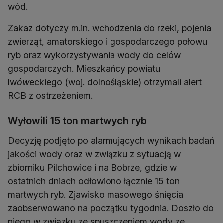
wód.
Zakaz dotyczy m.in. wchodzenia do rzeki, pojenia
zwierząt, amatorskiego i gospodarczego połowu
ryb oraz wykorzystywania wody do celów
gospodarczych. Mieszkańcy powiatu
lw
ów
eckiego (woj. dolnośląskie) otrzymali alert
RCB z ostrzeżeniem.
Wyłowili 15 ton martwych ryb
Decyzję podjęto po alarmujących wynikach badań
jakości wody oraz w związku z sytuacją w
zbiorniku Pilchowice i na Bobrze, gdzie w
ostatnich dniach odłowiono łącznie 15 ton
martwych ryb. Zjawisko masowego śnięcia
zaobserwowano na początku tygodnia. Doszło do
niego w związku ze spuszczeniem wody ze