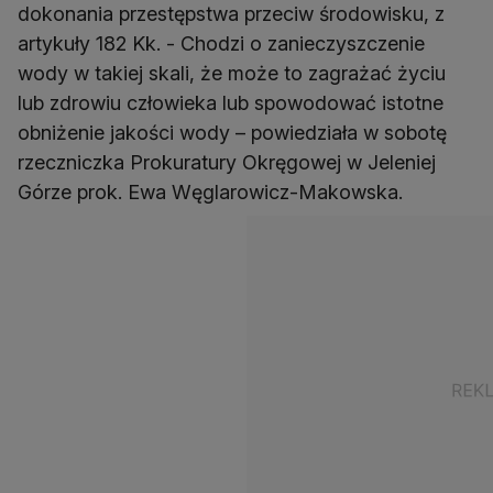
dokonania przestępstwa przeciw środowisku, z
artykuły 182 Kk. - Chodzi o zanieczyszczenie
wody w takiej skali, że może to zagrażać życiu
lub zdrowiu człowieka lub spowodować istotne
obniżenie jakości wody – powiedziała w sobotę
rzeczniczka Prokuratury Okręgowej w Jeleniej
Górze prok. Ewa Węglarowicz-Makowska.