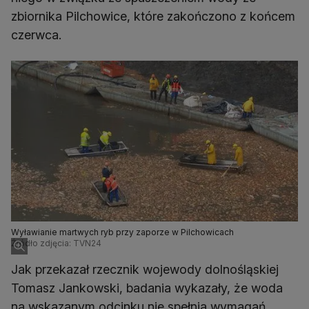
zbiornika Pilchowice, które zakończono z końcem
czerwca.
Wyławianie martwych ryb przy zaporze w Pilchowicach
Źródło zdjęcia: TVN24
Jak przekazał rzecznik wojewody dolnośląskiej
Tomasz Jankowski, badania wykazały, że woda
na wskazanym odcinku nie spełnia wymagań