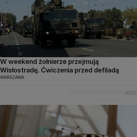
W weekend żołnierze przejmują
Wisłostradę. Ćwiczenia przed defiladą
WARSZAWA