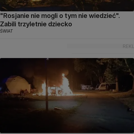
"Rosjanie nie mogli o tym nie wiedzieć".
Zabili trzyletnie dziecko
ŚWIAT