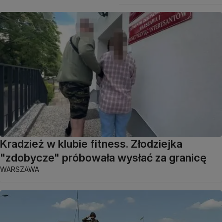
Kradzież w klubie fitness. Złodziejka
"zdobycze" próbowała wysłać za granicę
WARSZAWA