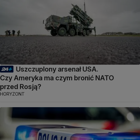
Uszczuplony arsenał USA.
Czy Ameryka ma czym bronić NATO
przed Rosją?
HORYZONT