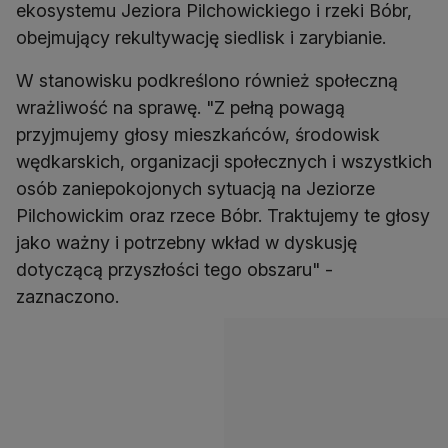
ekosystemu Jeziora Pilchowickiego i rzeki Bóbr,
obejmujący rekultywację siedlisk i zarybianie.
W stanowisku podkreślono również społeczną
wrażliwość na sprawę. "Z pełną powagą
przyjmujemy głosy mieszkańców, środowisk
wędkarskich, organizacji społecznych i wszystkich
osób zaniepokojonych sytuacją na Jeziorze
Pilchowickim oraz rzece Bóbr. Traktujemy te głosy
jako ważny i potrzebny wkład w dyskusję
dotyczącą przyszłości tego obszaru" -
zaznaczono.