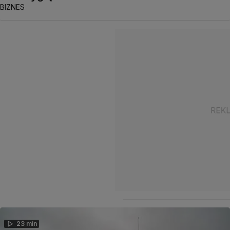
BIZNES
23 min