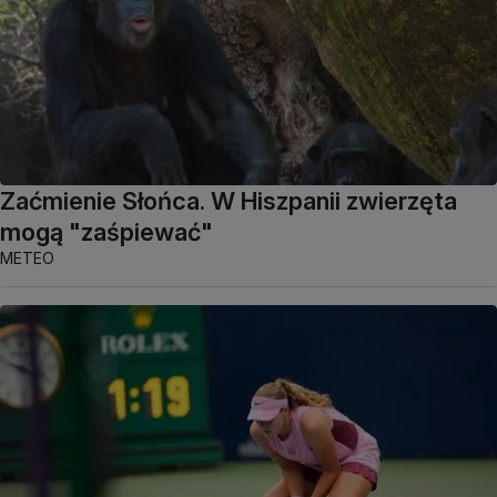
Zaćmienie Słońca. W Hiszpanii zwierzęta
mogą "zaśpiewać"
METEO