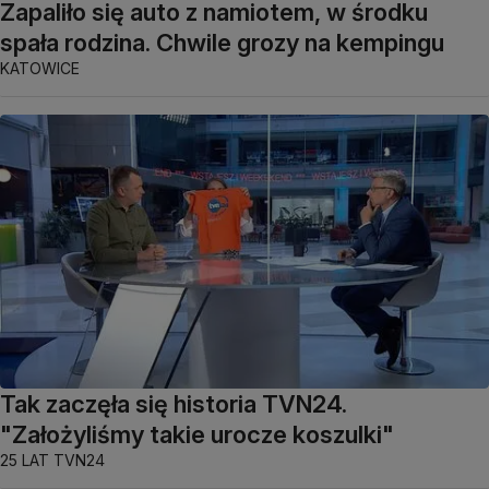
Zapaliło się auto z namiotem, w środku
spała rodzina. Chwile grozy na kempingu
KATOWICE
Tak zaczęła się historia TVN24.
"Założyliśmy takie urocze koszulki"
25 LAT TVN24