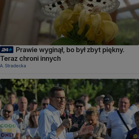
Prawie wyginął, bo był zbyt piękny.
Teraz chroni innych
A. Stradecka