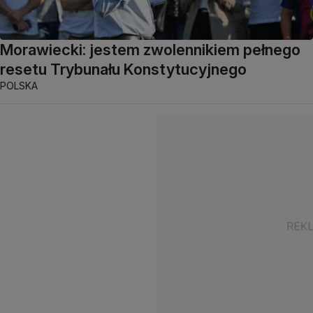
Morawiecki: jestem zwolennikiem pełnego
resetu Trybunału Konstytucyjnego
POLSKA