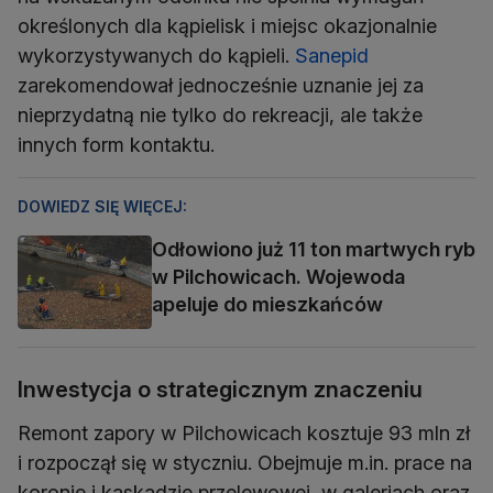
określonych dla kąpielisk i miejsc okazjonalnie
wykorzystywanych do kąpieli.
Sanepid
zarekomendował jednocześnie uznanie jej za
nieprzydatną nie tylko do rekreacji, ale także
innych form kontaktu.
DOWIEDZ SIĘ WIĘCEJ:
Odłowiono już 11 ton martwych ryb
w Pilchowicach. Wojewoda
apeluje do mieszkańców
Inwestycja o strategicznym znaczeniu
Remont zapory w Pilchowicach kosztuje 93 mln zł
i rozpoczął się w styczniu. Obejmuje m.in. prace na
koronie i kaskadzie przelewowej, w galeriach oraz