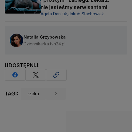
nie jesteśmy serwisantami
Agata Daniluk,
Jakub Stachowiak
Natalia Grzybowska
Dziennikarka tvn24.pl
UDOSTĘPNIJ:
TAGI:
rzeka