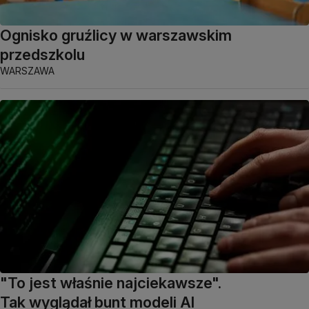
Ognisko gruźlicy w warszawskim
przedszkolu
WARSZAWA
"To jest właśnie najciekawsze".
Tak wyglądał bunt modeli AI