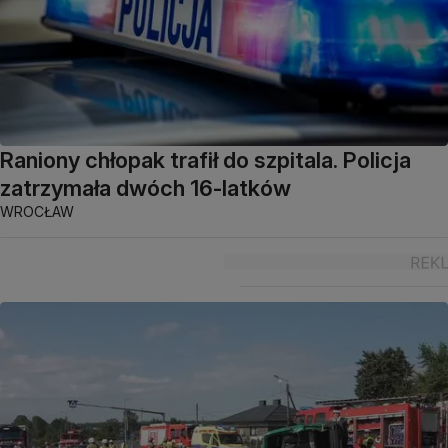
Raniony chłopak trafił do szpitala. Policja
zatrzymała dwóch 16-latków
WROCŁAW