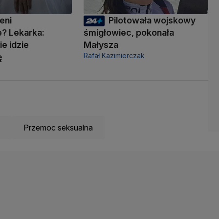
eni
Pilotowała wojskowy
? Lekarka:
śmigłowiec, pokonała
ie idzie
Małysza
Rafał Kazimierczak
ę
Przemoc seksualna