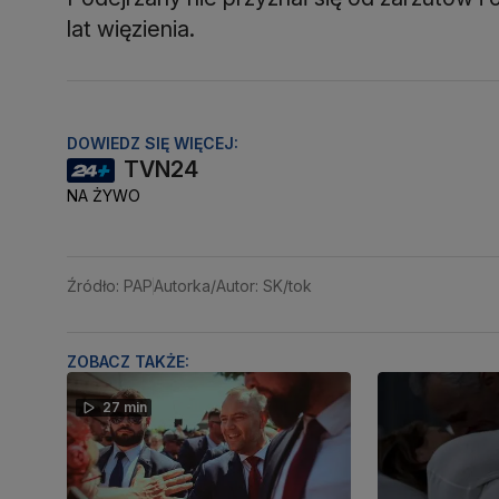
lat więzienia.
DOWIEDZ SIĘ WIĘCEJ:
TVN24
NA ŻYWO
Źródło: PAP
Autorka/Autor: SK/tok
ZOBACZ TAKŻE:
27 min