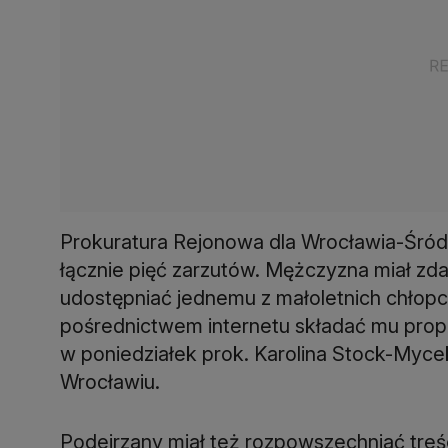
Prokuratura Rejonowa dla Wrocławia-Śród
łącznie pięć zarzutów. Mężczyzna miał zda
udostępniać jednemu z małoletnich chłopc
pośrednictwem internetu składać mu pro
w poniedziałek prok. Karolina Stock-Myce
Wrocławiu.
Podejrzany miał też rozpowszechniać treś