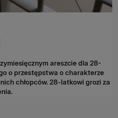
zymiesięcznym areszcie dla 28-
go o przestępstwa o charakterze
nich chłopców. 28-latkowi grozi za
nia.