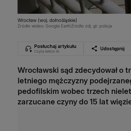
Wrocław (woj. dolnośląskie)
Źródło wideo: Google Earth
Źródło zdj. gł.: policja
Posłuchaj artykułu
Udostępnij
Czyta lektor AI
Wrocławski sąd zdecydował o tr
letniego mężczyzny podejrzane
pedofilskim wobec trzech nielet
zarzucane czyny do 15 lat więzie