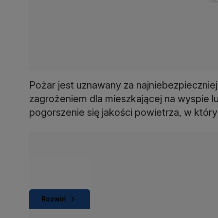
Pożar jest uznawany za najniebezpiecznie
zagrożeniem dla mieszkającej na wyspie l
pogorszenie się jakości powietrza, w który
Rozwiń