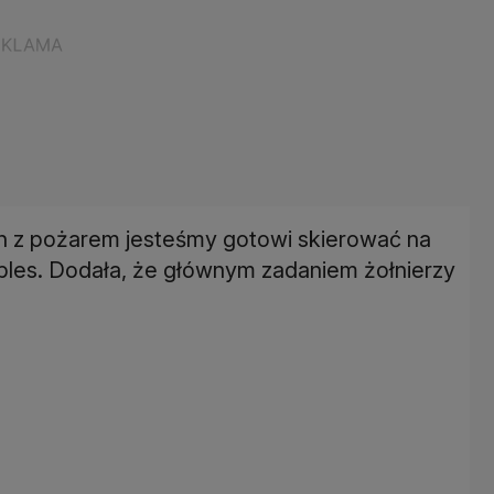
ch z pożarem jesteśmy gotowi skierować na
bles. Dodała, że głównym zadaniem żołnierzy