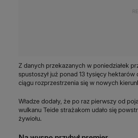
Z danych przekazanych w poniedziałek prz
spustoszył już ponad 13 tysięcy hektarów
ciągu rozprzestrzenia się w nowych kierun
Władze dodały, że po raz pierwszy od poja
wulkanu Teide strażakom udało się powstr
żywiołu.
Na wyspę przybył premier