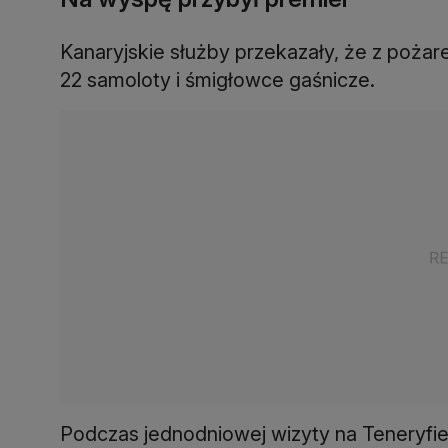
Kanaryjskie służby przekazały, że z poża
22 samoloty i śmigłowce gaśnicze.
Podczas jednodniowej wizyty na Teneryfie