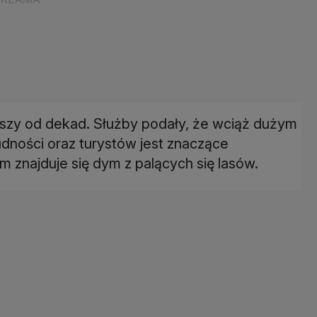
jszy od dekad. Służby podały, że wciąż dużym
udności oraz turystów jest znaczące
m znajduje się dym z palących się lasów.