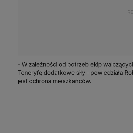
- W zależności od potrzeb ekip walczący
Teneryfę dodatkowe siły - powiedziała Ro
jest ochrona mieszkańców.