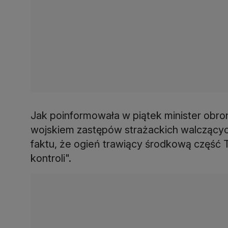
Jak poinformowała w piątek minister obro
wojskiem zastępów strażackich walczącyc
faktu, że ogień trawiący środkową część T
kontroli".