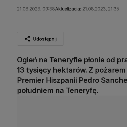
21.08.2023, 09:38
Aktualizacja:
21.08.2023, 21:35
Udostępnij
Ogień na Teneryfie płonie od pr
13 tysięcy hektarów. Z pożarem
Premier Hiszpanii Pedro Sanche
południem na Teneryfę.