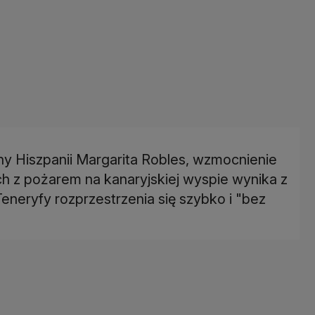
ny Hiszpanii Margarita Robles, wzmocnienie
h z pożarem na kanaryjskiej wyspie wynika z
eneryfy rozprzestrzenia się szybko i "bez