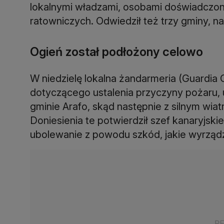
lokalnymi władzami, osobami doświadczony
ratowniczych. Odwiedził też trzy gminy, na
Ogień został podłożony celowo
W niedzielę lokalna żandarmeria (Guardia Ci
dotyczącego ustalenia przyczyny pożaru, 
gminie Arafo, skąd następnie z silnym wiat
Doniesienia te potwierdził szef kanaryjski
ubolewanie z powodu szkód, jakie wyrządzi