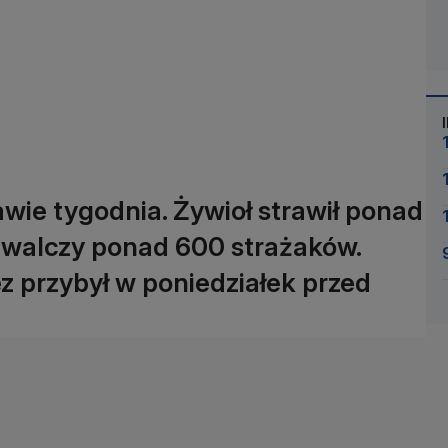
awie tygodnia. Żywioł strawił ponad
 walczy ponad 600 strażaków.
z przybył w poniedziałek przed