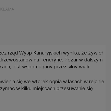
ez rząd Wysp Kanaryjskich wynika, że żywioł
 drzewostanów na Teneryfie. Pożar w dalszym
kach, jest wspomagany przez silny wiatr.
wienia się we wtorek ognia w lasach w rejonie
zymać w kilku miejscach przesuwanie się