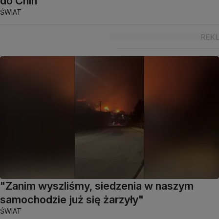
do Chin
ŚWIAT
"Zanim wyszliśmy, siedzenia w naszym
samochodzie już się żarzyły"
ŚWIAT