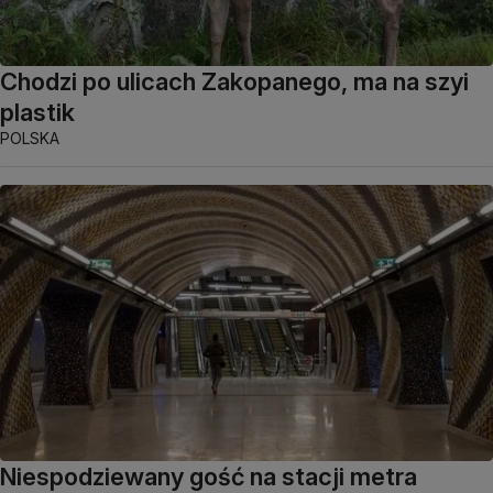
Chodzi po ulicach Zakopanego, ma na szyi
plastik
POLSKA
Niespodziewany gość na stacji metra