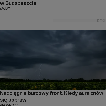
w Budapeszcie
ŚWIAT
Nadciągnie burzowy front. Kiedy aura znów
się poprawi
PROGNOZA