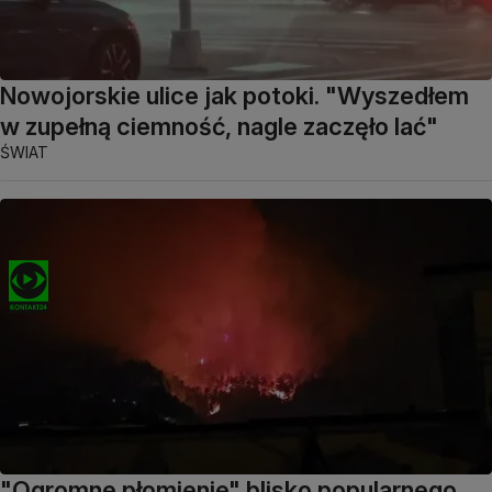
Nowojorskie ulice jak potoki. "Wyszedłem
w zupełną ciemność, nagle zaczęło lać"
ŚWIAT
"Ogromne płomienie" blisko popularnego