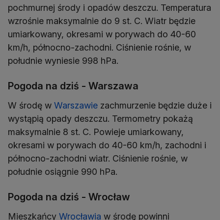
pochmurnej środy i opadów deszczu. Temperatura
wzrośnie maksymalnie do 9 st. C. Wiatr będzie
umiarkowany, okresami w porywach do 40-60
km/h, północno-zachodni. Ciśnienie rośnie, w
południe wyniesie 998 hPa.
Pogoda na dziś - Warszawa
W środę w
Warszawie
zachmurzenie będzie duże i
wystąpią opady deszczu. Termometry pokażą
maksymalnie 8 st. C. Powieje umiarkowany,
okresami w porywach do 40-60 km/h, zachodni i
północno-zachodni wiatr. Ciśnienie rośnie, w
południe osiągnie 990 hPa.
Pogoda na dziś - Wrocław
Mieszkańcy
Wrocławia
w środę powinni