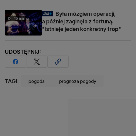
Była mózgiem operacji,
45 min
a później zaginęła z fortuną.
"Istnieje jeden konkretny trop"
UDOSTĘPNIJ:
TAGI:
pogoda
prognoza pogody