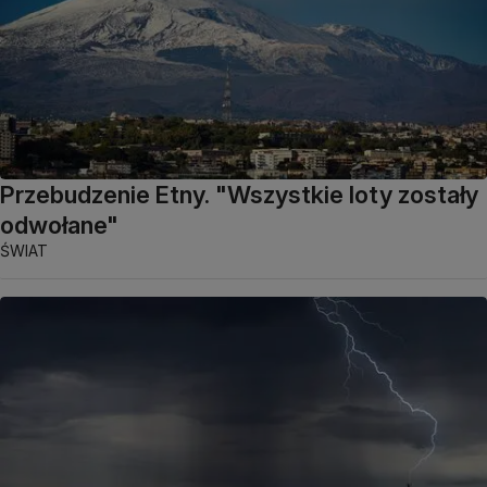
Przebudzenie Etny. "Wszystkie loty zostały
odwołane"
ŚWIAT