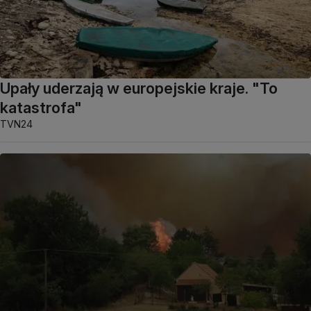
Upały uderzają w europejskie kraje. "To
katastrofa"
TVN24