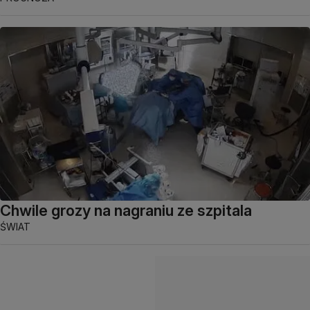
Chwile grozy na nagraniu ze szpitala
ŚWIAT