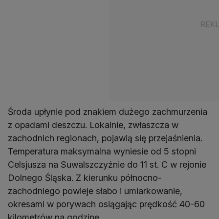
Środa upłynie pod znakiem dużego zachmurzenia
z opadami deszczu. Lokalnie, zwłaszcza w
zachodnich regionach, pojawią się przejaśnienia.
Temperatura maksymalna wyniesie od 5 stopni
Celsjusza na Suwalszczyźnie do 11 st. C w rejonie
Dolnego Śląska. Z kierunku północno-
zachodniego powieje słabo i umiarkowanie,
okresami w porywach osiągając prędkość 40-60
kilometrów na godzinę.