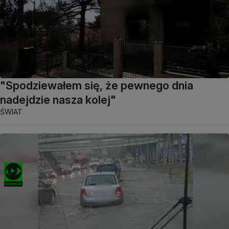
"Spodziewałem się, że pewnego dnia
nadejdzie nasza kolej"
ŚWIAT