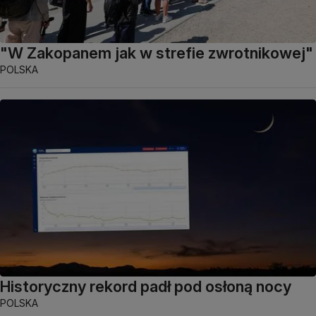
"W Zakopanem jak w strefie zwrotnikowej"
POLSKA
Historyczny rekord padł pod osłoną nocy
POLSKA