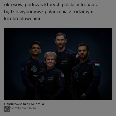
okresów, podczas których polski astronauta
będzie wykonywał połączenia z rodzimymi
krótkofalowcami.
Członkowie misji Axiom-4
Źródło zdjęcia: NASA