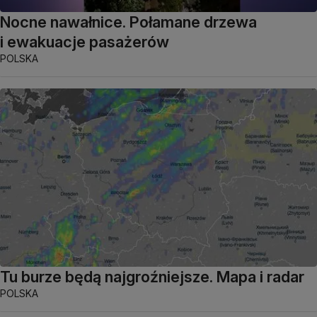
Nocne nawałnice. Połamane drzewa
i ewakuacje pasażerów
POLSKA
Tu burze będą najgroźniejsze. Mapa i radar
POLSKA