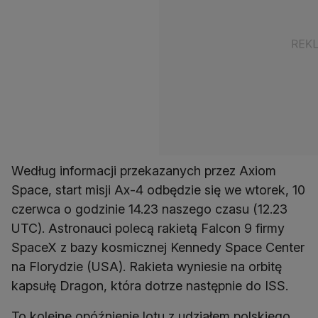
Według informacji przekazanych przez Axiom
Space, start misji Ax-4 odbędzie się we wtorek, 10
czerwca o godzinie 14.23 naszego czasu (12.23
UTC). Astronauci polecą rakietą Falcon 9 firmy
SpaceX z bazy kosmicznej Kennedy Space Center
na Florydzie (USA). Rakieta wyniesie na orbitę
kapsułę Dragon, która dotrze następnie do ISS.
To kolejne opóźnienie lotu z udziałem polskiego