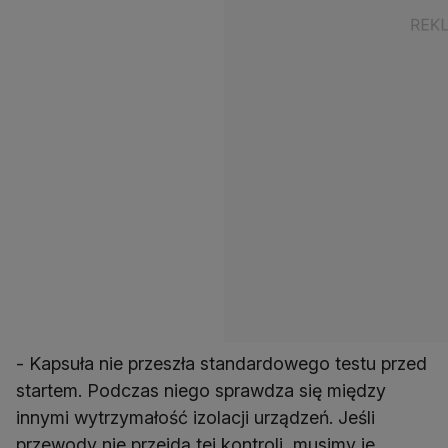
- Kapsuła nie przeszła standardowego testu przed
startem. Podczas niego sprawdza się między
innymi wytrzymałość izolacji urządzeń. Jeśli
przewody nie przejdą tej kontroli, musimy je