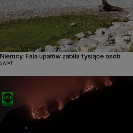
Niemcy. Fala upałów zabiła tysiące osób
ŚWIAT