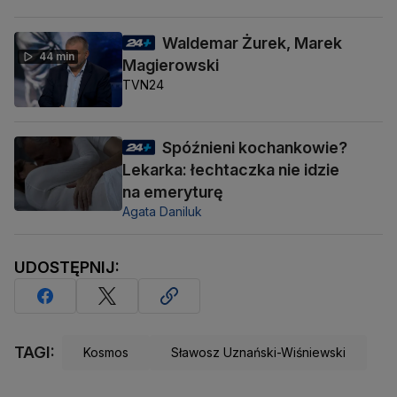
Waldemar Żurek, Marek
44 min
Magierowski
TVN24
Spóźnieni kochankowie?
Lekarka: łechtaczka nie idzie
na emeryturę
Agata Daniluk
UDOSTĘPNIJ:
TAGI:
Kosmos
Sławosz Uznański-Wiśniewski