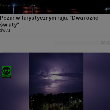
Pożar w turystycznym raju. "Dwa różne
światy"
ŚWIAT