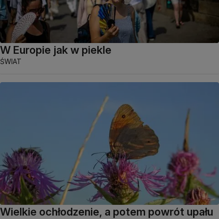
W Europie jak w piekle
ŚWIAT
Wielkie ochłodzenie, a potem powrót upału