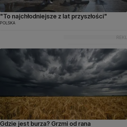
"To najchłodniejsze z lat przyszłości"
POLSKA
Gdzie jest burza? Grzmi od rana