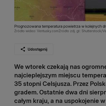
Prognozowana temperatura powietrza w kolejnych d
Źródło wideo: Ventusky.com
Źródło zdj. gł.: Shutterstock/
Udostępnij
We wtorek czekają nas ogromne
najcieplejszym miejscu tempe
35 stopni Celsjusza. Przez Polsk
gradem. Ostatnie dwa dni sierpn
całym kraju, a na uspokojenie 