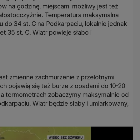
ów na godzinę, miejscami możliwy jest też
iałostocczyźnie. Temperatura maksymalna
u do 34 st. C na Podkarpaciu, lokalnie jednak
 35 st. C. Wiatr powieje słabo i
est zmienne zachmurzenie z przelotnymi
h pojawią się też burze z opadami do 10-20
. Na termometrach zobaczymy maksymalnie od
odkarpaciu. Wiatr będzie słaby i umiarkowany,