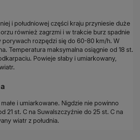
niej i południowej części kraju przyniesie duże
zu również zagrzmi i w trakcie burz spadnie
 w porywach rozpędzi się do 60-80 km/h. W
a. Temperatura maksymalna osiągnie od 18 st.
Podkarpaciu. Powieje słaby i umiarkowany,
wiatr.
ca
e małe i umiarkowane. Nigdzie nie powinno
21 st. C na Suwalszczyźnie do 25 st. C na
any wiatr z południa.