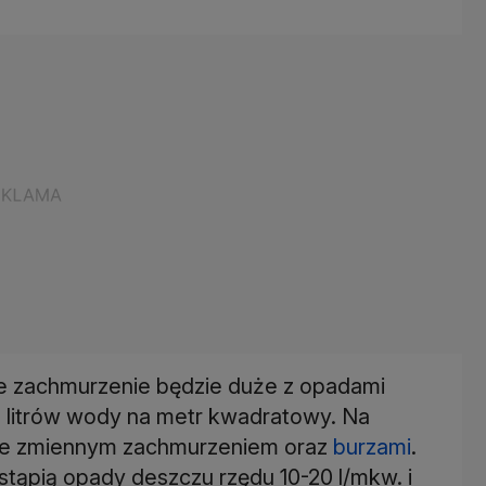
ce zachmurzenie będzie duże z opadami
0 litrów wody na metr kwadratowy. Na
 ze zmiennym zachmurzeniem oraz
burzami
.
ąpią opady deszczu rzędu 10-20 l/mkw. i