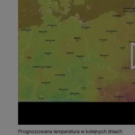
Prognozowana temperatura w kolejnych dniach