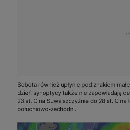
Sobota również upłynie pod znakiem małe
dzień synoptycy także nie zapowiadają d
23 st. C na Suwalszczyźnie do 28 st. C na
południowo-zachodni.