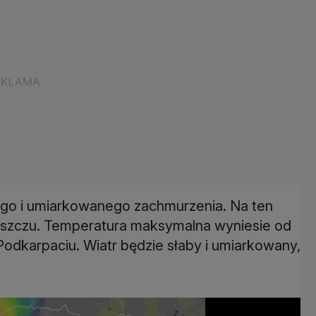
go i umiarkowanego zachmurzenia. Na ten
eszczu. Temperatura maksymalna wyniesie od
 Podkarpaciu. Wiatr będzie słaby i umiarkowany,