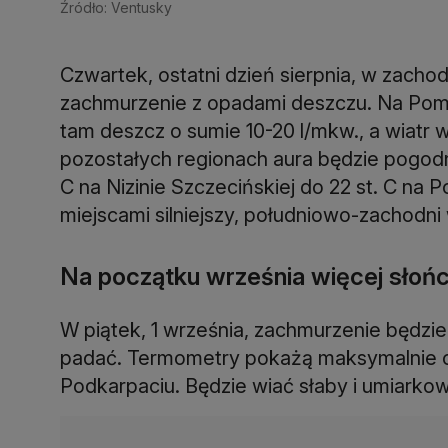
Źródło: Ventusky
Czwartek, ostatni dzień sierpnia, w zachod
zachmurzenie z opadami deszczu. Na Pomor
tam deszcz o sumie 10-20 l/mkw., a wiatr
pozostałych regionach aura będzie pogodn
C na Nizinie Szczecińskiej do 22 st. C na 
miejscami silniejszy, południowo-zachodni 
Na początku września więcej słoń
W piątek, 1 września, zachmurzenie będzi
padać. Termometry pokażą maksymalnie od 
Podkarpaciu. Będzie wiać słaby i umiarkow