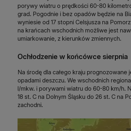
porywy wiatru o prędkości 60-80 kilometr
grad. Pogodnie i bez opadów będzie na B
wyniesie od 17 stopni Celsjusza na Pomorz
na krańcach wschodnich możliwe jest nawet
umiarkowanie, z kierunków zmiennych.
Ochłodzenie w końcówce sierpnia
Na środę dla całego kraju prognozowane j
opadami deszczu. We wschodnich regionac
l/mkw. i porywami wiatru do 60-80 km/h
18 st. C na Dolnym Śląsku do 26 st. C na P
zachodni.