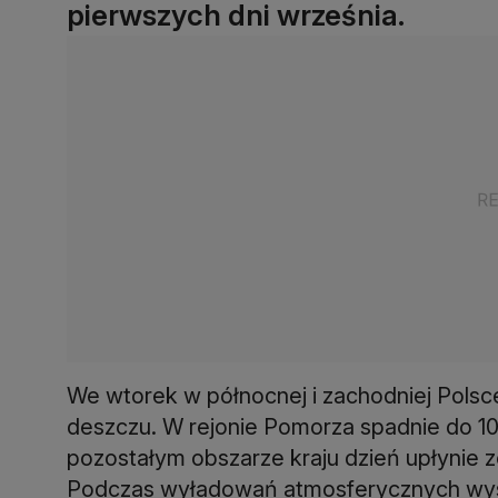
pierwszych dni września.
We wtorek w północnej i zachodniej Pols
deszczu. W rejonie Pomorza spadnie do 1
pozostałym obszarze kraju dzień upłynie
Podczas wyładowań atmosferycznych wyst