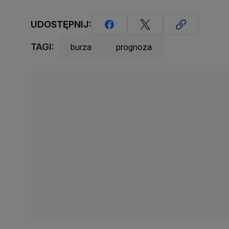
UDOSTĘPNIJ:
TAGI:
burza
prognoza