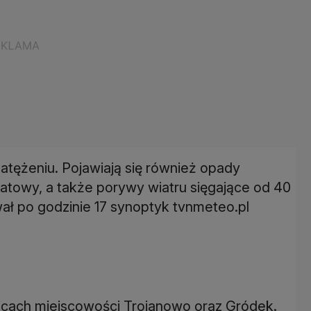
atężeniu. Pojawiają się również opady
ratowy, a także porywy wiatru sięgające od 40
ał po godzinie 17 synoptyk tvnmeteo.pl
licach miejscowości Trojanowo oraz Gródek.