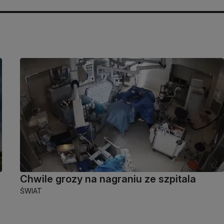
Chwile grozy na nagraniu ze szpitala
ŚWIAT