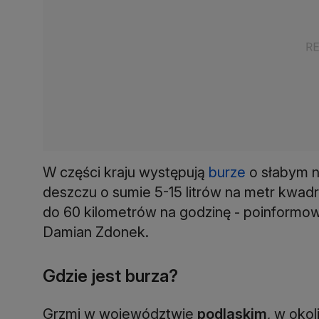
W części kraju występują
burze
o słabym n
deszczu o sumie 5-15 litrów na metr kwad
do 60 kilometrów na godzinę - poinformow
Damian Zdonek.
Gdzie jest burza?
Grzmi w województwie
podlaskim
, w oko