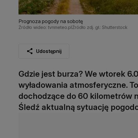
Prognoza pogody na sobotę
Źródło wideo: tvnmeteo.pl
Źródło zdj. gł.: Shutterstock
Udostępnij
Gdzie jest burza? We wtorek 6.0
wyładowania atmosferyczne. To
dochodzące do 60 kilometrów na
Śledź aktualną sytuację pogodo