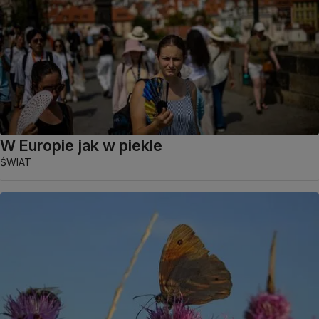
W Europie jak w piekle
ŚWIAT