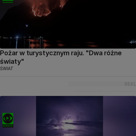
Pożar w turystycznym raju. "Dwa różne
światy"
ŚWIAT