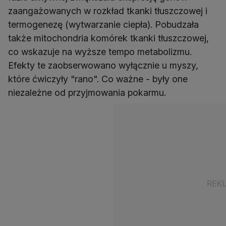
zaangażowanych w rozkład tkanki tłuszczowej i
termogenezę (wytwarzanie ciepła). Pobudzała
także mitochondria komórek tkanki tłuszczowej,
co wskazuje na wyższe tempo metabolizmu.
Efekty te zaobserwowano wyłącznie u myszy,
które ćwiczyły "rano". Co ważne - były one
niezależne od przyjmowania pokarmu.