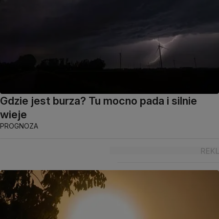
Gdzie jest burza? Tu mocno pada i silnie
wieje
PROGNOZA