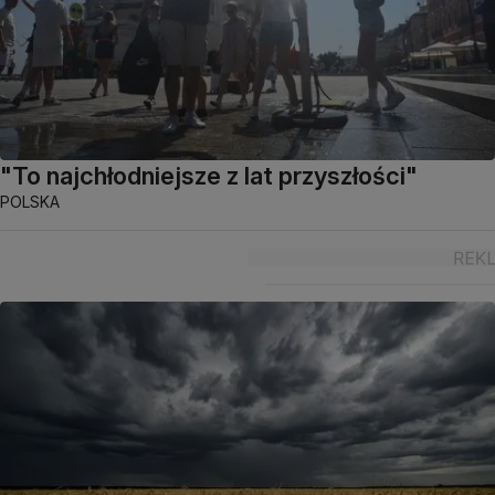
"To najchłodniejsze z lat przyszłości"
POLSKA