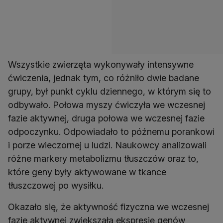
Wszystkie zwierzęta wykonywały intensywne
ćwiczenia, jednak tym, co różniło dwie badane
grupy, był punkt cyklu dziennego, w którym się to
odbywało. Połowa myszy ćwiczyła we wczesnej
fazie aktywnej, druga połowa we wczesnej fazie
odpoczynku. Odpowiadało to późnemu porankowi
i porze wieczornej u ludzi. Naukowcy analizowali
różne markery metabolizmu tłuszczów oraz to,
które geny były aktywowane w tkance
tłuszczowej po wysiłku.
Okazało się, że aktywność fizyczna we wczesnej
fazie aktywnej zwiększała ekspresję genów