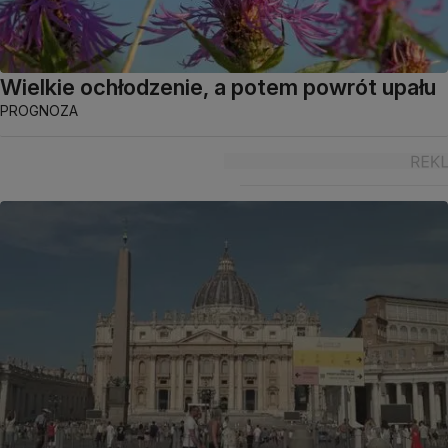
Wielkie ochłodzenie, a potem powrót upału
PROGNOZA