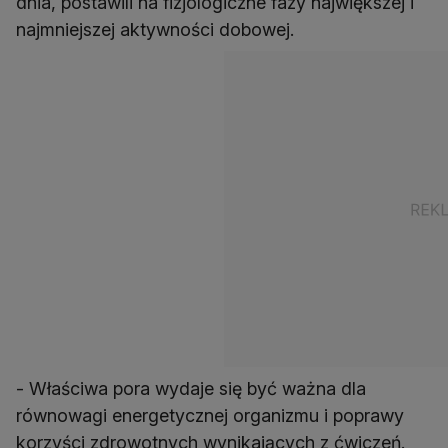
dnia, postawili na fizjologiczne fazy największej i
najmniejszej aktywności dobowej.
- Właściwa pora wydaje się być ważna dla
równowagi energetycznej organizmu i poprawy
korzyści zdrowotnych wynikających z ćwiczeń.