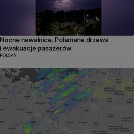
Nocne nawałnice. Połamane drzewa
i ewakuacje pasażerów
POLSKA