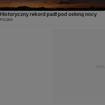
Historyczny rekord padł pod osłoną nocy
POLSKA