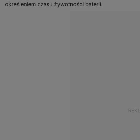
określeniem czasu żywotności baterii.