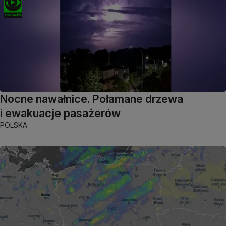
Nocne nawałnice. Połamane drzewa
i ewakuacje pasażerów
POLSKA