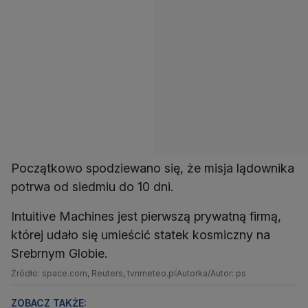
Początkowo spodziewano się, że misja lądownika
potrwa od siedmiu do 10 dni.
Intuitive Machines jest pierwszą prywatną firmą,
której udało się umieścić statek kosmiczny na
Srebrnym Globie.
Źródło: space.com, Reuters, tvnmeteo.pl
Autorka/Autor: ps
ZOBACZ TAKŻE: