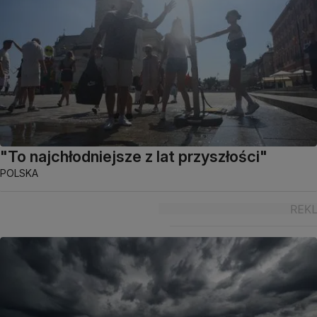
"To najchłodniejsze z lat przyszłości"
POLSKA