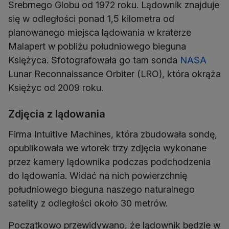
Srebrnego Globu od 1972 roku. Lądownik znajduje
się w odległości ponad 1,5 kilometra od
planowanego miejsca lądowania w kraterze
Malapert w pobliżu południowego bieguna
Księżyca. Sfotografowała go tam sonda
NASA
Lunar Reconnaissance Orbiter (LRO), która okrąża
Księżyc od 2009 roku.
Zdjęcia z lądowania
Firma Intuitive Machines, która zbudowała sondę,
opublikowała we wtorek trzy zdjęcia wykonane
przez kamery lądownika podczas podchodzenia
do lądowania. Widać na nich powierzchnię
południowego bieguna naszego naturalnego
satelity z odległości około 30 metrów.
Początkowo przewidywano, że lądownik będzie w