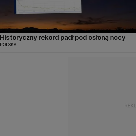
Historyczny rekord padł pod osłoną nocy
POLSKA