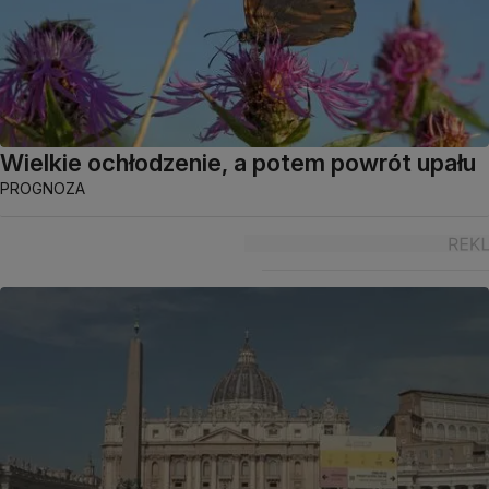
Wielkie ochłodzenie, a potem powrót upału
PROGNOZA