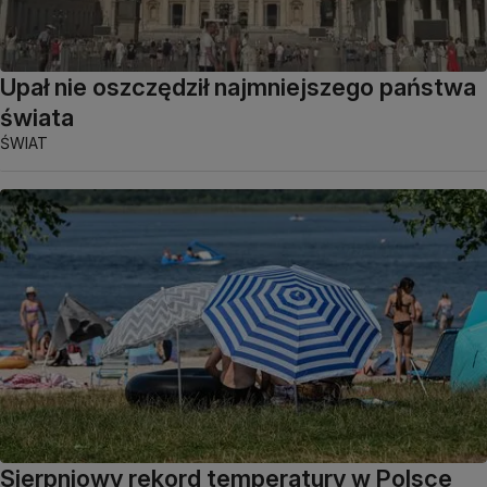
Upał nie oszczędził najmniejszego państwa
świata
ŚWIAT
Sierpniowy rekord temperatury w Polsce