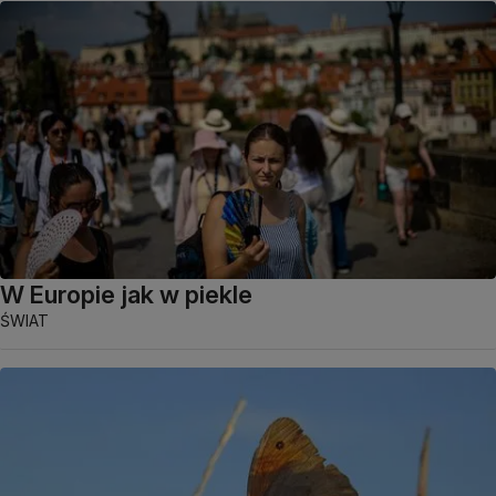
W Europie jak w piekle
ŚWIAT