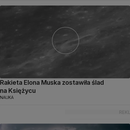
Rakieta Elona Muska zostawiła ślad
na Księżycu
NAUKA