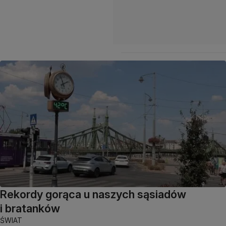
Rekordy gorąca u naszych sąsiadów
i bratanków
ŚWIAT