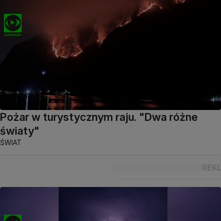
Pożar w turystycznym raju. "Dwa różne
światy"
ŚWIAT