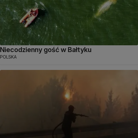
Niecodzienny gość w Bałtyku
POLSKA