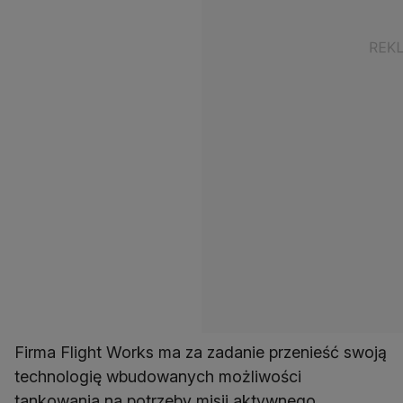
Firma Flight Works ma za zadanie przenieść swoją
technologię wbudowanych możliwości
tankowania na potrzeby misji aktywnego