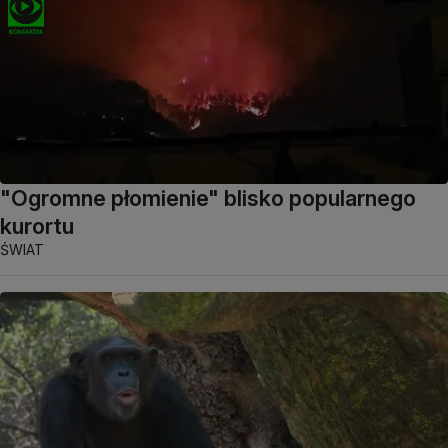
"Ogromne płomienie" blisko popularnego
kurortu
ŚWIAT