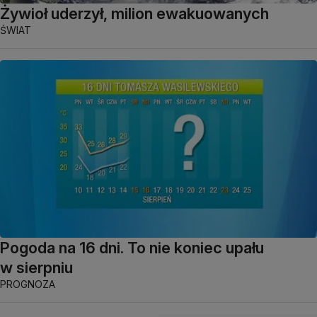
Żywioł uderzył, milion ewakuowanych
ŚWIAT
Pogoda na 16 dni. To nie koniec upału
w sierpniu
PROGNOZA