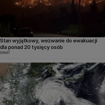
Stan wyjątkowy, wezwanie do ewakuacji
dla ponad 20 tysięcy osób
ŚWIAT