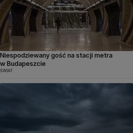
Niespodziewany gość na stacji metra
w Budapeszcie
ŚWIAT