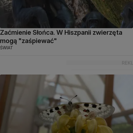
Zaćmienie Słońca. W Hiszpanii zwierzęta
mogą "zaśpiewać"
ŚWIAT