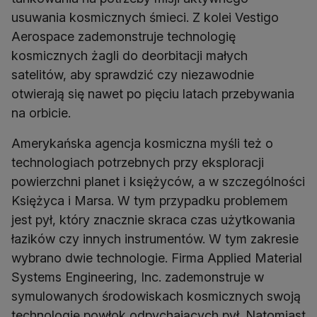
usuwania kosmicznych śmieci. Z kolei Vestigo
Aerospace zademonstruje technologię
kosmicznych żagli do deorbitacji małych
satelitów, aby sprawdzić czy niezawodnie
otwierają się nawet po pięciu latach przebywania
na orbicie.
Amerykańska agencja kosmiczna myśli też o
technologiach potrzebnych przy eksploracji
powierzchni planet i księżyców, a w szczególności
Księżyca i Marsa. W tym przypadku problemem
jest pył, który znacznie skraca czas użytkowania
łazików czy innych instrumentów. W tym zakresie
wybrano dwie technologie. Firma Applied Material
Systems Engineering, Inc. zademonstruje w
symulowanych środowiskach kosmicznych swoją
technologię powłok odpychających pył. Natomiast