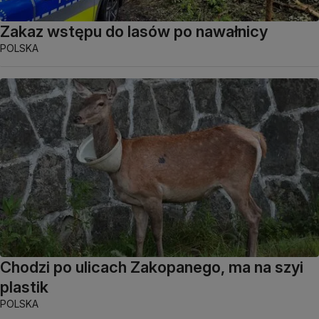
Zakaz wstępu do lasów po nawałnicy
POLSKA
Chodzi po ulicach Zakopanego, ma na szyi
plastik
POLSKA