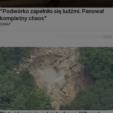
"Podwórko zapełniło się ludźmi. Panował
kompletny chaos"
ŚWIAT