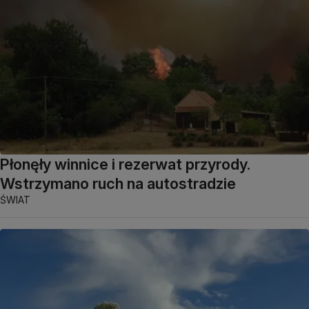
Płonęły winnice i rezerwat przyrody.
Wstrzymano ruch na autostradzie
ŚWIAT