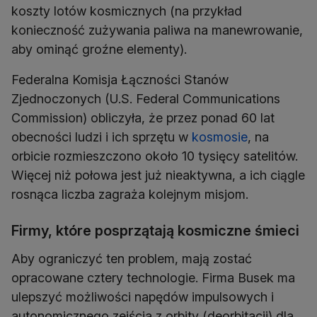
koszty lotów kosmicznych (na przykład
konieczność zużywania paliwa na manewrowanie,
aby ominąć groźne elementy).
Federalna Komisja Łączności Stanów
Zjednoczonych (U.S. Federal Communications
Commission) obliczyła, że przez ponad 60 lat
obecności ludzi i ich sprzętu w
kosmosie
, na
orbicie rozmieszczono około 10 tysięcy satelitów.
Więcej niż połowa jest już nieaktywna, a ich ciągle
rosnąca liczba zagraża kolejnym misjom.
Firmy, które posprzątają kosmiczne śmieci
Aby ograniczyć ten problem, mają zostać
opracowane cztery technologie. Firma Busek ma
ulepszyć możliwości napędów impulsowych i
autonomicznego zejścia z orbity (deorbitacji) dla