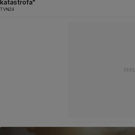
katastrofa"
TVN24