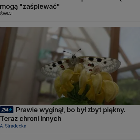
mogą "zaśpiewać"
ŚWIAT
Prawie wyginął, bo był zbyt piękny.
Teraz chroni innych
A. Stradecka