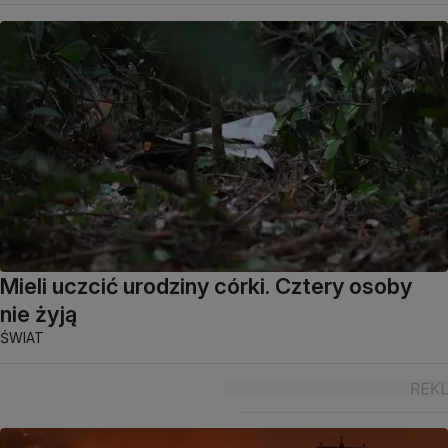
Mieli uczcić urodziny córki. Cztery osoby
nie żyją
ŚWIAT