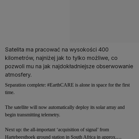
Satelita ma pracować na wysokości 400
kilometrów, najniżej jak to tylko możliwe, co
pozwoli mu na jak najdokładniejsze obserwowanie
atmosfery.
Separation complete:
#EarthCARE
is alone in space for the first
time.
The satellite will now automatically deploy its solar array and
begin transmitting telemetry.
Next up: the all-important ‘acquisition of signal’ from
Hartebeesthoek ground station in South Africa in approx.…