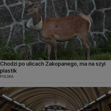
Chodzi po ulicach Zakopanego, ma na szyi
plastik
POLSKA