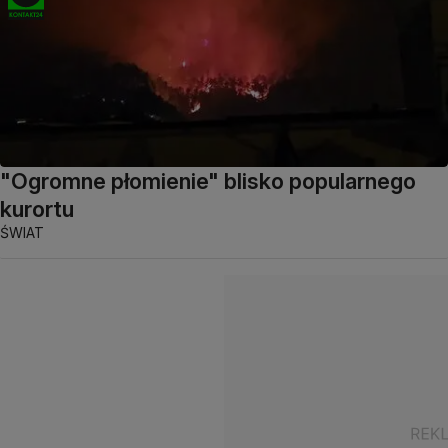
"Ogromne płomienie" blisko popularnego
kurortu
ŚWIAT