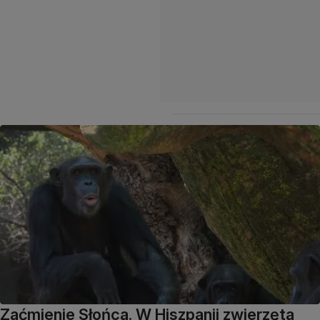
Zaćmienie Słońca. W Hiszpanii zwierzęta