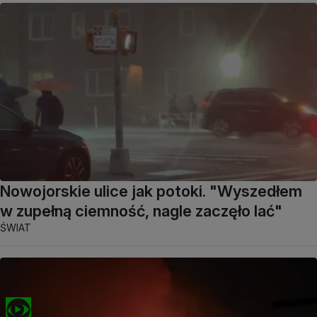
Nowojorskie ulice jak potoki. "Wyszedłem
w zupełną ciemność, nagle zaczęło lać"
ŚWIAT