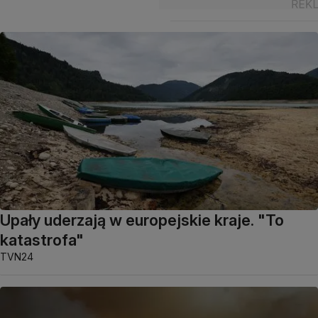
Upały uderzają w europejskie kraje. "To
katastrofa"
TVN24