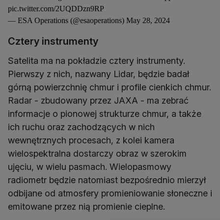
pic.twitter.com/2UQDDzn9RP
— ESA Operations (@esaoperations)
May 28, 2024
Cztery instrumenty
Satelita ma na pokładzie cztery instrumenty.
Pierwszy z nich, nazwany Lidar, będzie badał
górną powierzchnię chmur i profile cienkich chmur.
Radar - zbudowany przez JAXA - ma zebrać
informacje o pionowej strukturze chmur, a także
ich ruchu oraz zachodzących w nich
wewnętrznych procesach, z kolei kamera
wielospektralna dostarczy obraz w szerokim
ujęciu, w wielu pasmach. Wielopasmowy
radiometr będzie natomiast bezpośrednio mierzył
odbijane od atmosfery promieniowanie słoneczne i
emitowane przez nią promienie cieplne.