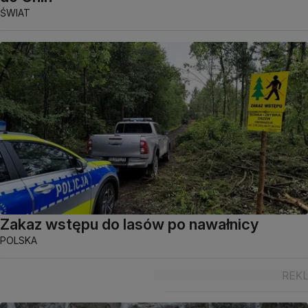
ŚWIAT
Zakaz wstępu do lasów po nawałnicy
POLSKA