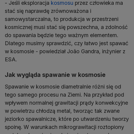
- Jeśli eksploracja
kosmosu
przez człowieka ma
stać się naprawdę zrównoważona i
samowystarczalna, to produkcja w przestrzeni
kosmicznej musi stać się powszechna, a zdolność
do spawania będzie tego ważnym elementem.
Dlatego musimy sprawdzić, czy łatwo jest spawać
w kosmosie - powiedział João Gandra, inżynier z
ESA.
Jak wygląda spawanie w kosmosie
Spawanie w kosmosie diametralnie różni się od
tego samego procesu na Ziemi. Na przykład pod
wpływem normalnej grawitacji prądy konwekcyjne
w powietrzu chłodzą metal, tworząc tak zwane
jeziorko spawalnicze, które po utwardzeniu tworzy
spoinę. W warunkach mikrograwitacji roztopiony