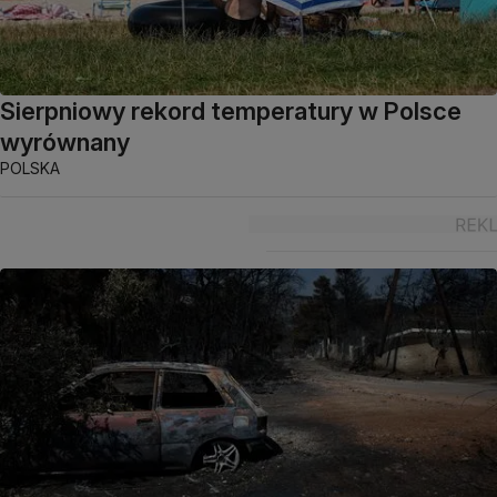
Sierpniowy rekord temperatury w Polsce
wyrównany
POLSKA