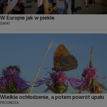
W Europie jak w piekle
ŚWIAT
Wielkie ochłodzenie, a potem powrót upału
PROGNOZA