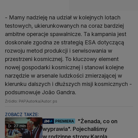
- Mamy nadzieję na udział w kolejnych lotach
testowych, ukierunkowanych na coraz bardziej
ambitne operacje spawalnicze. Ta kampania jest
doskonale zgodna ze strategią ESA dotyczącą
rozwoju metod produkcji i serwisowania w
przestrzeni kosmicznej. To kluczowy element
nowej gospodarki kosmicznej i stanowi kolejne
narzędzie w arsenale ludzkości zmierzającej w
kierunku dalszych i dłuższych misji kosmicznych -
podsumowuje João Gandra.
Źródło: PAP
Autorka/Autor: ps
ZOBACZ TAKŻE:
"Żenada, co on
PREMIERA
27 min
wyprawia". Pojechaliśmy
w rodzinne strony Karola