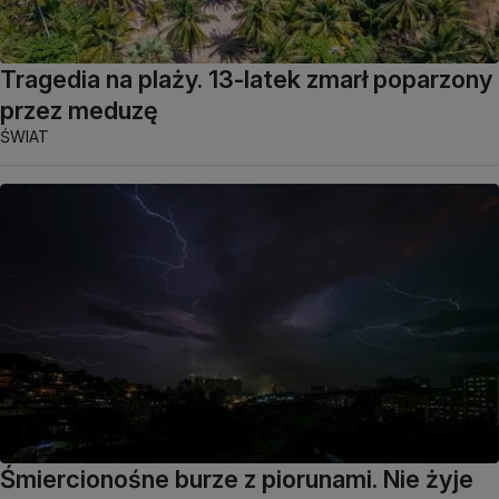
Tragedia na plaży. 13-latek zmarł poparzony
przez meduzę
ŚWIAT
Śmiercionośne burze z piorunami. Nie żyje