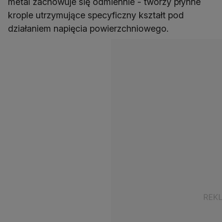
metal zachowuje się odmiennie - tworzy płynne
krople utrzymujące specyficzny kształt pod
działaniem napięcia powierzchniowego.