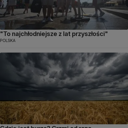
"To najchłodniejsze z lat przyszłości"
POLSKA