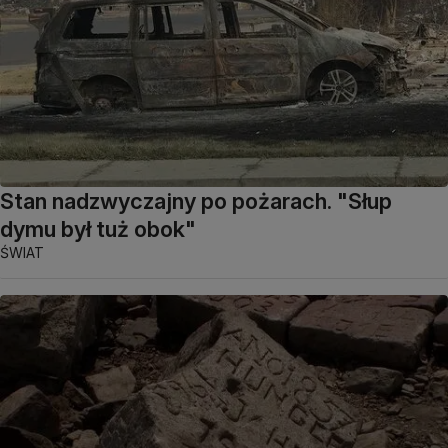
Stan nadzwyczajny po pożarach. "Słup
dymu był tuż obok"
ŚWIAT