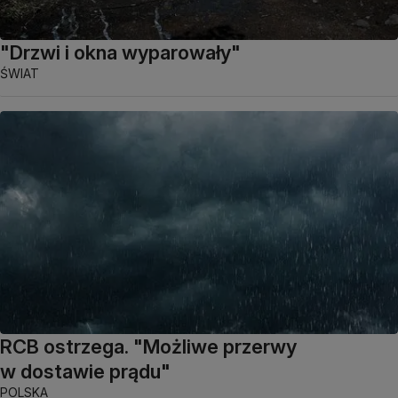
"Drzwi i okna wyparowały"
ŚWIAT
RCB ostrzega. "Możliwe przerwy
w dostawie prądu"
POLSKA