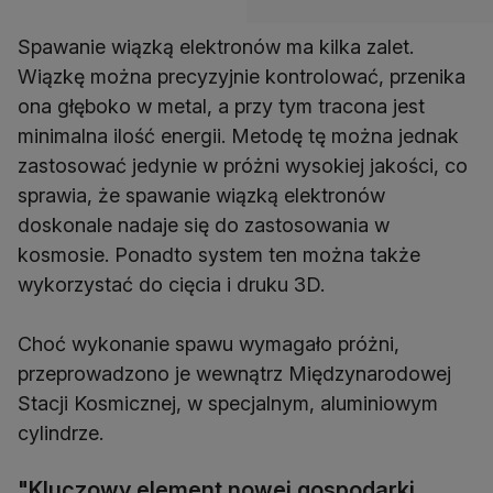
Spawanie wiązką elektronów ma kilka zalet.
Wiązkę można precyzyjnie kontrolować, przenika
ona głęboko w metal, a przy tym tracona jest
minimalna ilość energii. Metodę tę można jednak
zastosować jedynie w próżni wysokiej jakości, co
sprawia, że spawanie wiązką elektronów
doskonale nadaje się do zastosowania w
kosmosie. Ponadto system ten można także
wykorzystać do cięcia i druku 3D.
Choć wykonanie spawu wymagało próżni,
przeprowadzono je wewnątrz Międzynarodowej
Stacji Kosmicznej, w specjalnym, aluminiowym
cylindrze.
"Kluczowy element nowej gospodarki