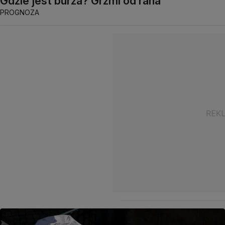
Gdzie jest burza? Grzmi od rana
PROGNOZA