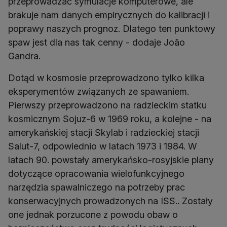
przeprowadzać symulacje komputerowe, ale
brakuje nam danych empirycznych do kalibracji i
poprawy naszych prognoz. Dlatego ten punktowy
spaw jest dla nas tak cenny - dodaje João
Gandra.
Dotąd w kosmosie przeprowadzono tylko kilka
eksperymentów związanych ze spawaniem.
Pierwszy przeprowadzono na radzieckim statku
kosmicznym Sojuz-6 w 1969 roku, a kolejne - na
amerykańskiej stacji Skylab i radzieckiej stacji
Salut-7, odpowiednio w latach 1973 i 1984. W
latach 90. powstały amerykańsko-rosyjskie plany
dotyczące opracowania wielofunkcyjnego
narzędzia spawalniczego na potrzeby prac
konserwacyjnych prowadzonych na ISS.. Zostały
one jednak porzucone z powodu obaw o