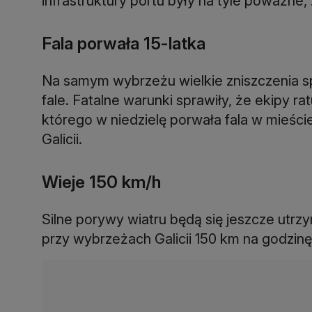
infrastruktury portu były na tyle poważne,
Fala porwała 15-latka
Na samym wybrzeżu wielkie zniszczenia 
fale. Fatalne warunki sprawiły, że ekipy r
którego w niedzielę porwała fala w mieś
Galicii.
Wieje 150 km/h
Silne porywy wiatru będą się jeszcze utrz
przy wybrzeżach Galicii 150 km na godzin