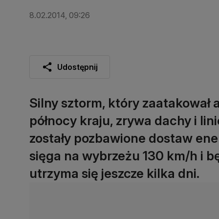
8.02.2014, 09:26
Udostępnij
Silny sztorm, który zaatakował 
północy kraju, zrywa dachy i li
zostały pozbawione dostaw ener
sięga na wybrzeżu 130 km/h i b
utrzyma się jeszcze kilka dni.