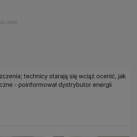
zenia; technicy starają się wciąż ocenić, jak
czne - poinformował dystrybutor energii