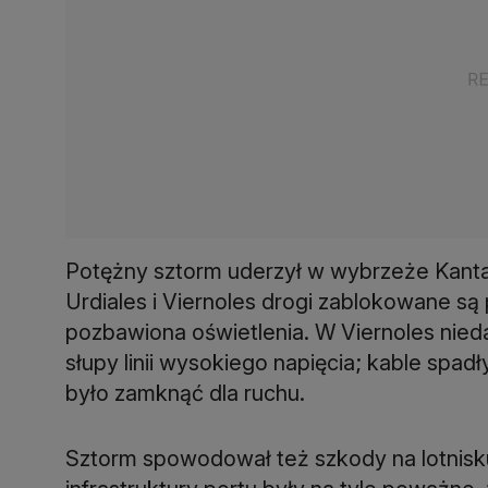
Potężny sztorm uderzył w wybrzeże Kantab
Urdiales i Viernoles drogi zablokowane s
pozbawiona oświetlenia. W Viernoles nieda
słupy linii wysokiego napięcia; kable spad
było zamknąć dla ruchu.
Sztorm spowodował też szkody na lotnisku