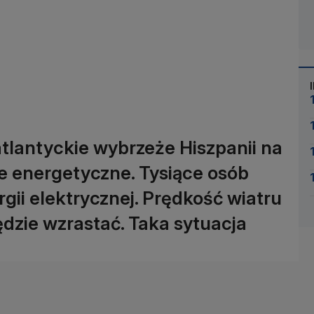
atlantyckie wybrzeże Hiszpanii na
nie energetyczne. Tysiące osób
gii elektrycznej. Prędkość wiatru
ędzie wzrastać. Taka sytuacja