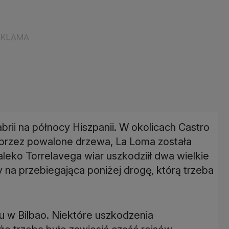
rii na północy Hiszpanii. W okolicach Castro
ą przez powalone drzewa, La Loma została
leko Torrelavega wiar uszkodziił dwa wielkie
ły na przebiegająca poniżej drogę, którą trzeba
 w Bilbao. Niektóre uszkodzenia