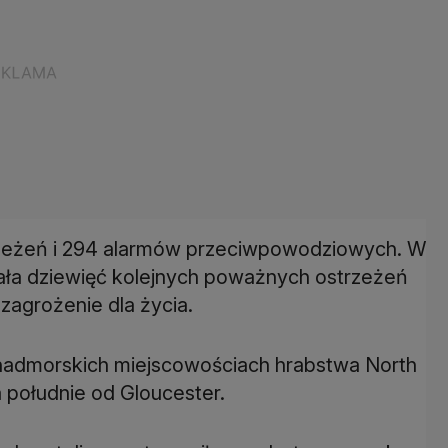
zeżeń i 294 alarmów przeciwpowodziowych. W
ła dziewięć kolejnych poważnych ostrzeżeń
zagrożenie dla życia.
 nadmorskich miejscowościach hrabstwa North
 południe od Gloucester.