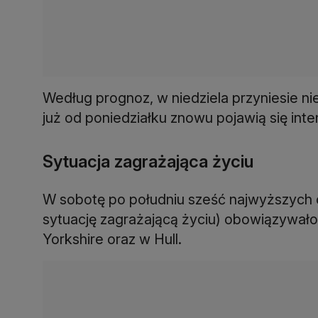
Według prognoz, w niedziela przyniesie 
już od poniedziałku znowu pojawią się in
Sytuacja zagrażająca życiu
W sobotę po południu sześć najwyższych
sytuację zagrażającą życiu) obowiązywało
Yorkshire oraz w Hull.