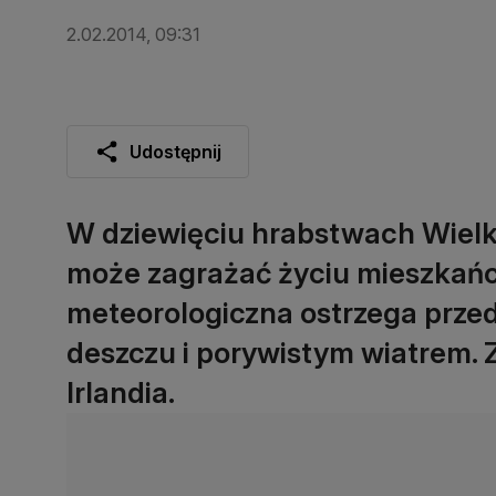
2.02.2014, 09:31
Udostępnij
W dziewięciu hrabstwach Wielki
może zagrażać życiu mieszkańc
meteorologiczna ostrzega prze
deszczu i porywistym wiatrem. 
Irlandia.