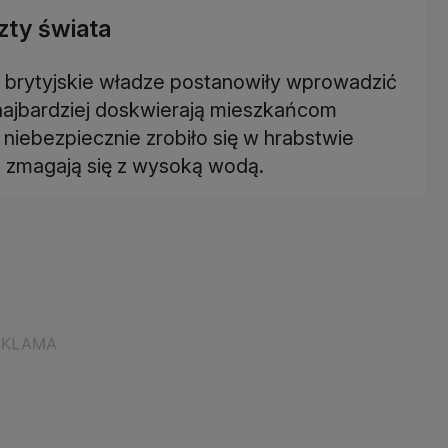
zty świata
 brytyjskie władze postanowiły wprowadzić
najbardziej doskwierają mieszkańcom
 niebezpiecznie zrobiło się w hrabstwie
 zmagają się z wysoką wodą.