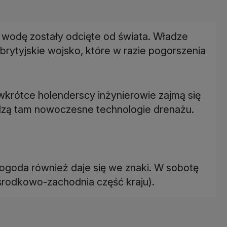
 wodę zostały odcięte od świata. Władze
rytyjskie wojsko, które w razie pogorszenia
wkrótce holenderscy inżynierowie zajmą się
zą tam nowoczesne technologie drenażu.
pogoda również daje się we znaki. W sobotę
(środkowo-zachodnia część kraju).