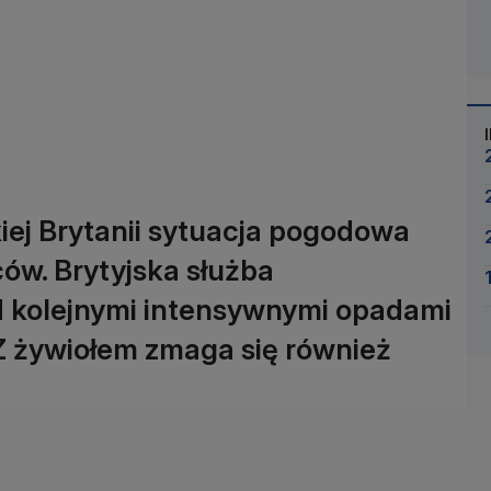
ej Brytanii sytuacja pogodowa
ów. Brytyjska służba
d kolejnymi intensywnymi opadami
Z żywiołem zmaga się również