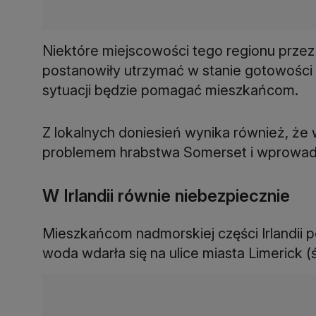
Niektóre miejscowości tego regionu przez
postanowiły utrzymać w stanie gotowości b
sytuacji będzie pomagać mieszkańcom.
Z lokalnych doniesień wynika również, że 
problemem hrabstwa Somerset i wprowad
W Irlandii równie niebezpiecznie
Mieszkańcom nadmorskiej części Irlandii 
woda wdarła się na ulice miasta Limerick 