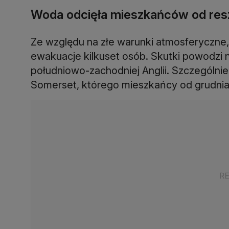
Woda odcięła mieszkańców od res
Ze względu na złe warunki atmosferyczne,
ewakuacje kilkuset osób. Skutki powodzi 
południowo-zachodniej Anglii. Szczególnie
Somerset, którego mieszkańcy od grudnia