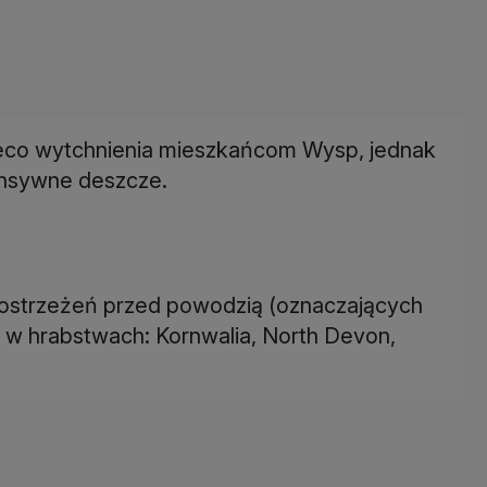
nieco wytchnienia mieszkańcom Wysp, jednak
tensywne deszcze.
 ostrzeżeń przed powodzią (oznaczających
 w hrabstwach: Kornwalia, North Devon,