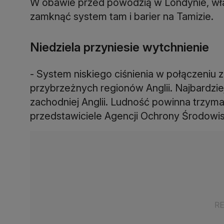
W obawie przed powodzią w Londynie, wła
zamknąć system tam i barier na Tamizie.
Niedziela przyniesie wytchnienie
- System niskiego ciśnienia w połączeniu 
przybrzeżnych regionów Anglii. Najbardzie
zachodniej Anglii. Ludność powinna trzyma
przedstawiciele Agencji Ochrony Środowis