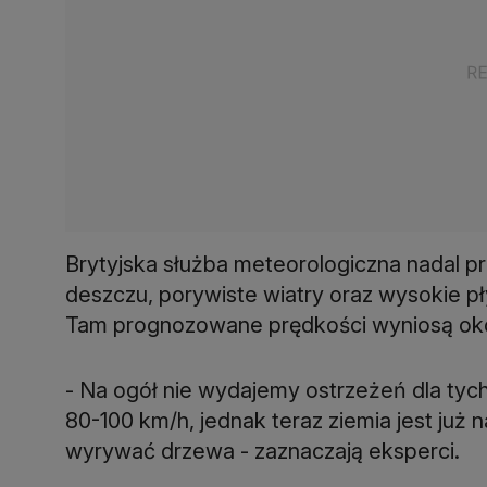
Brytyjska służba meteorologiczna nadal p
deszczu, porywiste wiatry oraz wysokie pły
Tam prognozowane prędkości wyniosą oko
- Na ogół nie wydajemy ostrzeżeń dla tyc
80-100 km/h, jednak teraz ziemia jest już
wyrywać drzewa - zaznaczają eksperci.