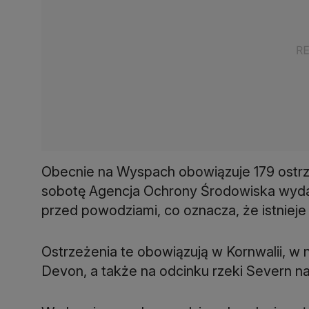
Obecnie na Wyspach obowiązuje 179 ostr
sobotę Agencja Ochrony Środowiska wyda
przed powodziami, co oznacza, że istnieje 
Ostrzeżenia te obowiązują w Kornwalii, w
Devon, a także na odcinku rzeki Severn na