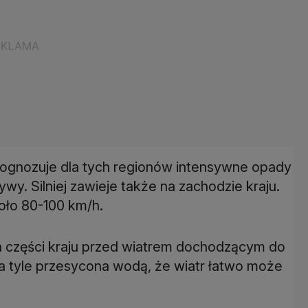
rognozuje dla tych regionów intensywne opady
wy. Silniej zawieje także na zachodzie kraju.
ło 80-100 km/h.
h części kraju przed wiatrem dochodzącym do
 na tyle przesycona wodą, że wiatr łatwo może