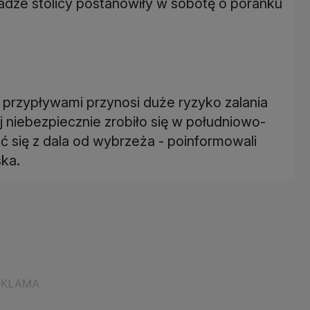
dze stolicy postanowiły w sobotę o poranku
z przypływami przynosi duże ryzyko zalania
j niebezpiecznie zrobiło się w południowo-
ć się z dala od wybrzeża - poinformowali
ka.