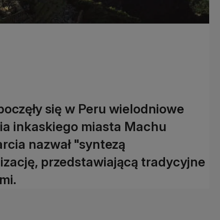
poczęły się w Peru wielodniowe
cia inkaskiego miasta Machu
arcia nazwał "syntezą
izację, przedstawiającą tradycyjne
mi.