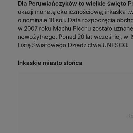
Dla Peruwiańczyków to wielkie święto
P
okazji monetę okolicznościową; inkaska t
o nominale 10 soli. Data rozpoczęcia obchod
w 2007 roku Machu Picchu zostało uznane
nowożytnego. Ponad 20 lat wcześniej, w 1
Listę Światowego Dziedzictwa UNESCO.
Inkaskie miasto słońca