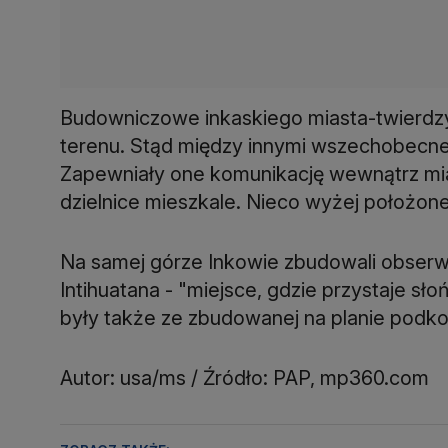
Budowniczowe inkaskiego miasta-twierdzy 
terenu. Stąd między innymi wszechobecne 
Zapewniały one komunikację wewnątrz mias
dzielnice mieszkale. Nieco wyżej położon
Na samej górze Inkowie zbudowali obser
Intihuatana - "miejsce, gdzie przystaje 
były także ze zbudowanej na planie podko
Autor: usa/ms / Źródło: PAP, mp360.com