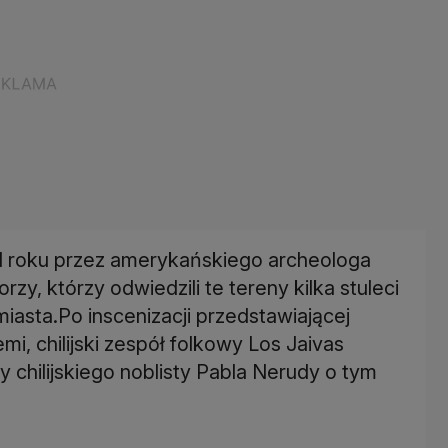
11 roku przez amerykańskiego archeologa
y, którzy odwiedzili te tereny kilka stuleci
miasta.Po inscenizacji przedstawiającej
emi, chilijski zespół folkowy Los Jaivas
 chilijskiego noblisty Pabla Nerudy o tym