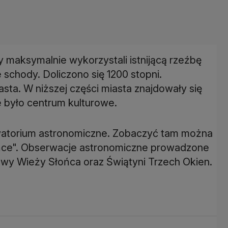
maksymalnie wykorzystali istnijącą rzeźbę
schody. Doliczono się 1200 stopni.
ta. W niższej części miasta znajdowały się
e było centrum kulturowe.
watorium astronomiczne. Zobaczyć tam można
słońce". Obserwacje astronomiczne prowadzone
wy Wieży Słońca oraz Świątyni Trzech Okien.