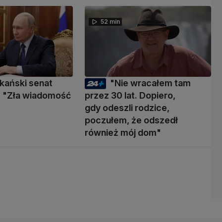
52 min
kański senat
"Nie wracałem tam
 "Zła wiadomość
przez 30 lat. Dopiero,
gdy odeszli rodzice,
poczułem, że odszedł
również mój dom"