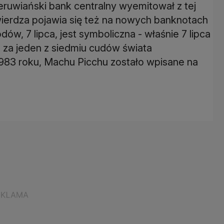
eruwiański bank centralny wyemitował z tej
wierdza pojawia się też na nowych banknotach
ów, 7 lipca, jest symboliczna - właśnie 7 lipca
 za jeden z siedmiu cudów świata
983 roku, Machu Picchu zostało wpisane na