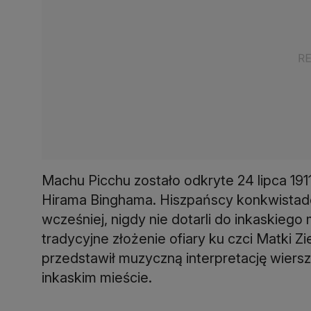
Machu Picchu zostało odkryte 24 lipca 19
Hirama Binghama. Hiszpańscy konkwistadorz
wcześniej, nigdy nie dotarli do inkaskiego 
tradycyjne złożenie ofiary ku czci Matki Zi
przedstawił muzyczną interpretację wierszy
inkaskim mieście.