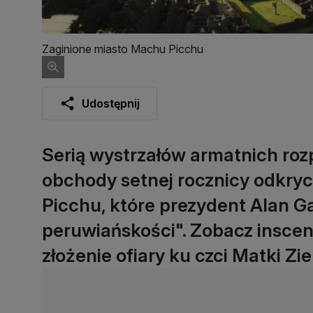
Zaginione miasto Machu Picchu
Udostępnij
Serią wystrzałów armatnich roz
obchody setnej rocznicy odkry
Picchu, które prezydent Alan G
peruwiańskości". Zobacz inscen
złożenie ofiary ku czci Matki Zie