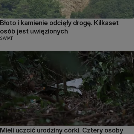
Błoto i kamienie odcięły drogę. Kilkaset
osób jest uwięzionych
ŚWIAT
Mieli uczcić urodziny córki. Cztery osoby