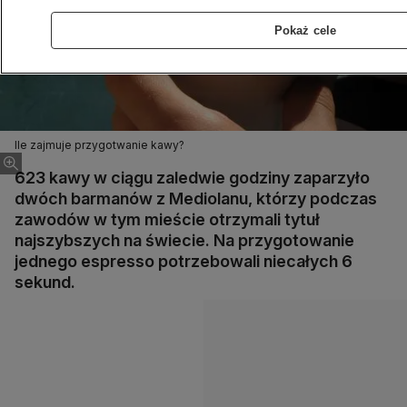
Pokaż cele
Ile zajmuje przygotwanie kawy?
623 kawy w ciągu zaledwie godziny zaparzyło
dwóch barmanów z Mediolanu, którzy podczas
zawodów w tym mieście otrzymali tytuł
najszybszych na świecie. Na przygotowanie
jednego espresso potrzebowali niecałych 6
sekund.