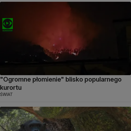
"Ogromne płomienie" blisko popularnego
kurortu
ŚWIAT