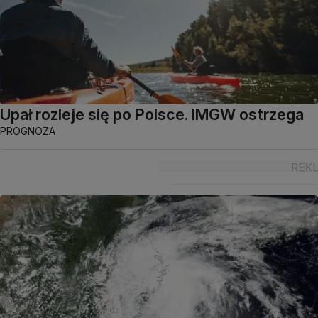
Upał rozleje się po Polsce. IMGW ostrzega
PROGNOZA