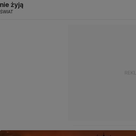
nie żyją
ŚWIAT