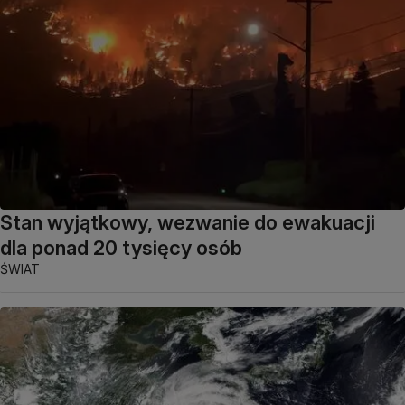
Stan wyjątkowy, wezwanie do ewakuacji
dla ponad 20 tysięcy osób
ŚWIAT