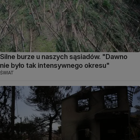
Silne burze u naszych sąsiadów. "Dawno
nie było tak intensywnego okresu"
ŚWIAT