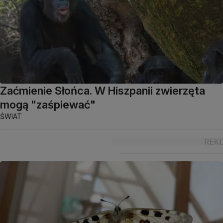
Zaćmienie Słońca. W Hiszpanii zwierzęta
mogą "zaśpiewać"
ŚWIAT