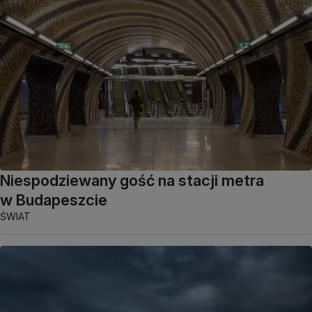
Niespodziewany gość na stacji metra
w Budapeszcie
ŚWIAT