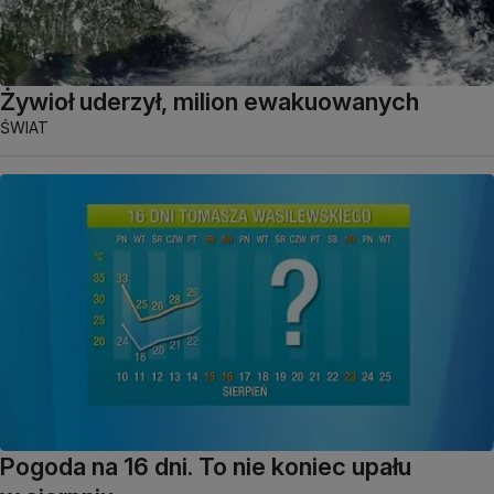
Żywioł uderzył, milion ewakuowanych
ŚWIAT
Pogoda na 16 dni. To nie koniec upału