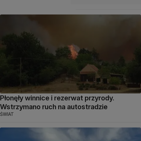
Płonęły winnice i rezerwat przyrody.
Wstrzymano ruch na autostradzie
ŚWIAT