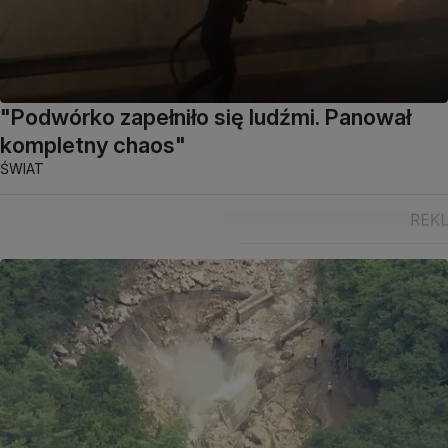
"Podwórko zapełniło się ludźmi. Panował
kompletny chaos"
ŚWIAT