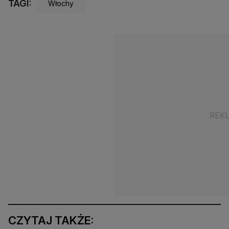
TAGI:
Włochy
CZYTAJ TAKŻE: