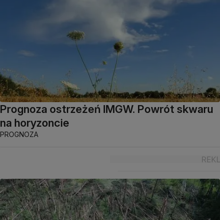
Prognoza ostrzeżeń IMGW. Powrót skwaru
na horyzoncie
PROGNOZA