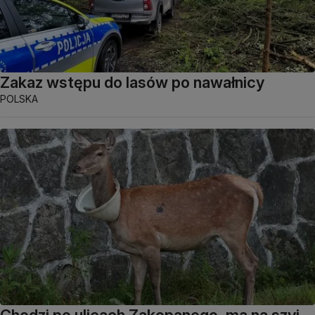
Zakaz wstępu do lasów po nawałnicy
POLSKA
Chodzi po ulicach Zakopanego, ma na szyi