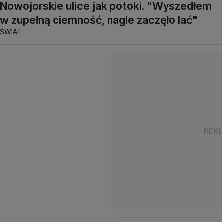
Nowojorskie ulice jak potoki. "Wyszedłem
w zupełną ciemność, nagle zaczęło lać"
ŚWIAT