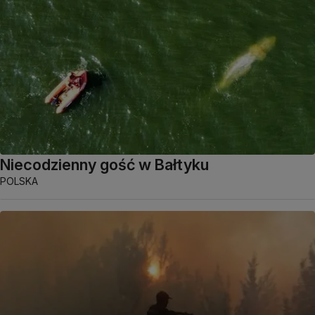
Niecodzienny gość w Bałtyku
POLSKA