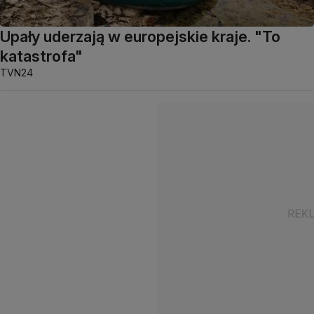
Upały uderzają w europejskie kraje. "To
katastrofa"
TVN24