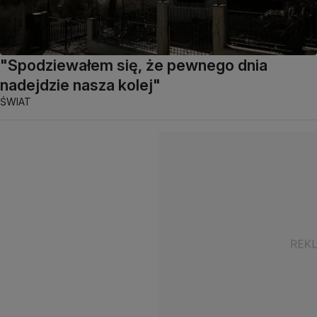
"Spodziewałem się, że pewnego dnia
nadejdzie nasza kolej"
ŚWIAT