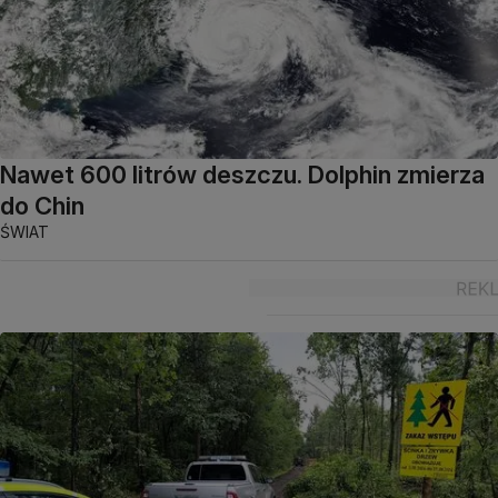
Nawet 600 litrów deszczu. Dolphin zmierza
do Chin
ŚWIAT