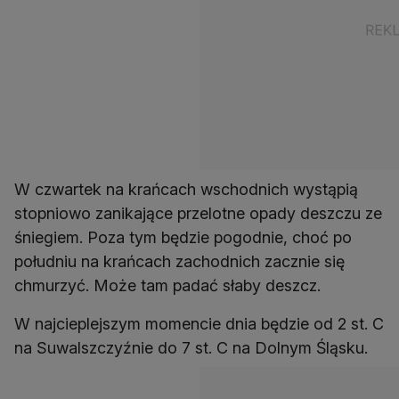
W czwartek na krańcach wschodnich wystąpią
stopniowo zanikające przelotne opady deszczu ze
śniegiem. Poza tym będzie pogodnie, choć po
południu na krańcach zachodnich zacznie się
chmurzyć. Może tam padać słaby deszcz.
W najcieplejszym momencie dnia będzie od 2 st. C
na Suwalszczyźnie do 7 st. C na Dolnym Śląsku.