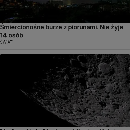
Śmiercionośne burze z piorunami. Nie żyje
14 osób
ŚWIAT