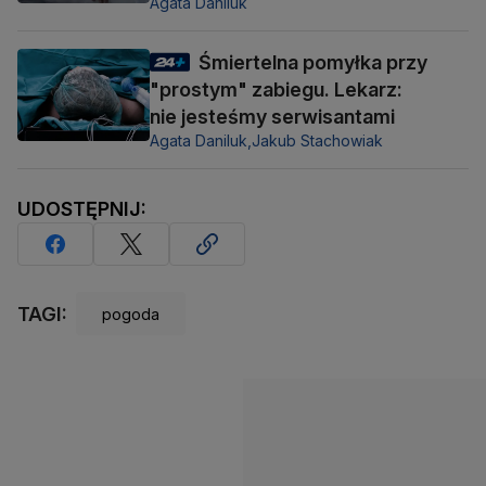
Agata Daniluk
Śmiertelna pomyłka przy
"prostym" zabiegu. Lekarz:
nie jesteśmy serwisantami
Agata Daniluk,
Jakub Stachowiak
UDOSTĘPNIJ:
TAGI:
pogoda