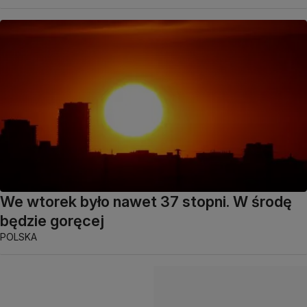
We wtorek było nawet 37 stopni. W środę
będzie goręcej
POLSKA