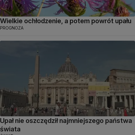
Wielkie ochłodzenie, a potem powrót upału
PROGNOZA
Upał nie oszczędził najmniejszego państwa
świata