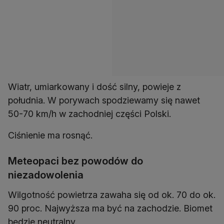
Wiatr, umiarkowany i dość silny, powieje z
południa. W porywach spodziewamy się nawet
50-70 km/h w zachodniej części Polski.
Ciśnienie ma rosnąć.
Meteopaci bez powodów do
niezadowolenia
Wilgotność powietrza zawaha się od ok. 70 do ok.
90 proc. Najwyższa ma być na zachodzie. Biomet
będzie neutralny.