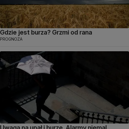
Gdzie jest burza? Grzmi od rana
PROGNOZA
Uwaga na upał i burze. Alarmy niemal