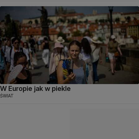
W Europie jak w piekle
ŚWIAT