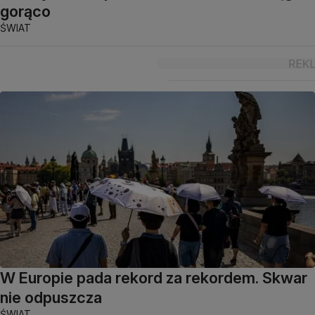
gorąco
ŚWIAT
W Europie pada rekord za rekordem. Skwar
nie odpuszcza
ŚWIAT