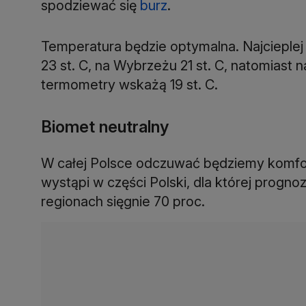
spodziewać się
burz
.
Temperatura będzie optymalna. Najcieplej 
23 st. C, na Wybrzeżu 21 st. C, natomiast
termometry wskażą 19 st. C.
Biomet neutralny
W całej Polsce odczuwać będziemy komfort
wystąpi w części Polski, dla której prog
regionach sięgnie 70 proc.