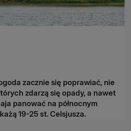
ogoda zacznie się poprawiać, nie
których zdarzą się opady, a nawet
 maja panować na północnym
każą 19-25 st. Celsjusza.