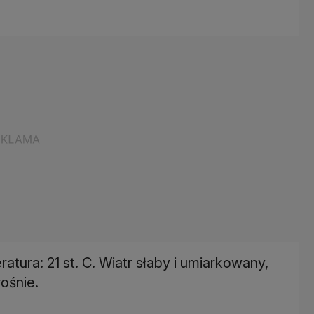
tura: 21 st. C. Wiatr słaby i umiarkowany,
rośnie.