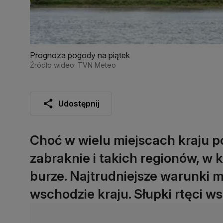
Prognoza pogody na piątek
Źródło wideo: TVN Meteo
Udostępnij
Choć w wielu miejscach kraju p
zabraknie i takich regionów, w 
burze. Najtrudniejsze warunki
wschodzie kraju. Słupki rtęci ws