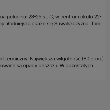
na południu: 23-25 st. C, w centrum około 22-
 najchłodniejsza okaże się Suwalszczyzna. Tam
 termiczny. Największa wilgotność (80 proc.)
nozowane są opady deszczu. W pozostałych