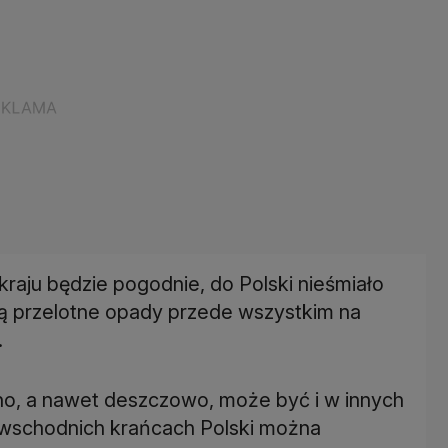
raju będzie pogodnie, do Polski nieśmiało
ją przelotne opady przede wszystkim na
.
rno, a nawet deszczowo, może być i w innych
-wschodnich krańcach Polski można