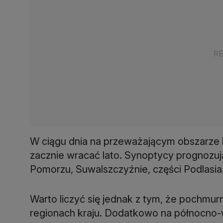
W ciągu dnia na przeważającym obszarze k
zacznie wracać lato. Synoptycy prognozu
Pomorzu, Suwalszczyźnie, części Podlasia
Warto liczyć się jednak z tym, że pochmu
regionach kraju. Dodatkowo na północno