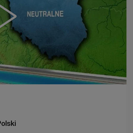
olski