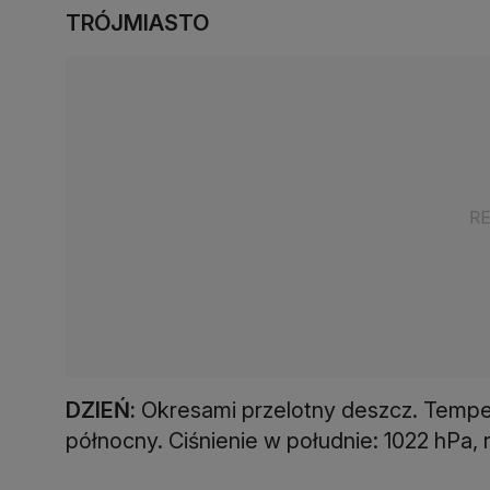
TRÓJMIASTO
DZIEŃ:
Okresami przelotny deszcz. Tempera
północny. Ciśnienie w południe: 1022 hPa, 