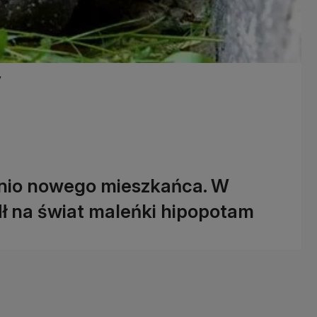
y
tnio nowego mieszkańca. W
ł na świat maleńki hipopotam