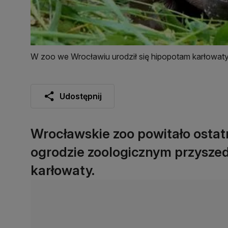
W zoo we Wrocławiu urodził się hipopotam karłowat
Udostępnij
Wrocławskie zoo powitało osta
ogrodzie zoologicznym przyszed
karłowaty.