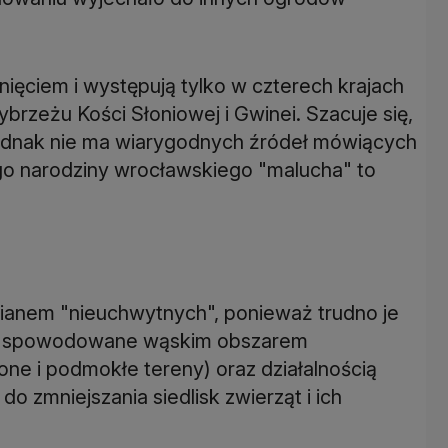
ęciem i występują tylko w czterech krajach
Wybrzeżu Kości Słoniowej i Gwinei. Szacuje się,
ednak nie ma wiarygodnych źródeł mówiących
tego narodziny wrocławskiego "malucha" to
 mianem "nieuchwytnych", ponieważ trudno je
 to spowodowane wąskim obszarem
ne i podmokłe tereny) oraz działalnością
do zmniejszania siedlisk zwierząt i ich