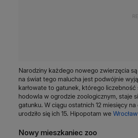
Narodziny każdego nowego zwierzęcia są
na świat tego malucha jest podwójnie wy
karłowate to gatunek, którego liczebność
hodowla w ogrodzie zoologicznym, staje 
gatunku. W ciągu ostatnich 12 miesięcy n
urodziło się ich 15. Hipopotam we
Wrocław
Nowy mieszkaniec zoo