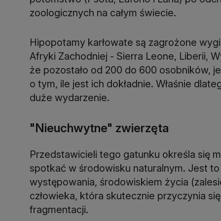
zoologicznych na całym świecie.
Hipopotamy karłowate są zagrożone wygini
Afryki Zachodniej - Sierra Leone, Liberii, 
że pozostało od 200 do 600 osobników, j
o tym, ile jest ich dokładnie. Właśnie dla
duże wydarzenie.
"Nieuchwytne" zwierzęta
Przedstawicieli tego gatunku określa się
spotkać w środowisku naturalnym. Jest
występowania, środowiskiem życia (zalesio
człowieka, która skutecznie przyczynia się 
fragmentacji.