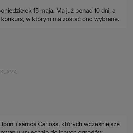
oniedziałek 15 maja. Ma już ponad 10 dni, a
wa konkurs, w którym ma zostać ono wybrane.
lpuni i samca Carlosa, których wcześniejsze
chowaniu wyjechało do innych ogrodów