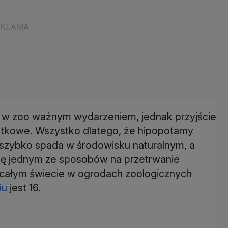
 w zoo ważnym wydarzeniem, jednak przyjście
jątkowe. Wszystko dlatego, że hipopotamy
 szybko spada w środowisku naturalnym, a
się jednym ze sposobów na przetrwanie
a całym świecie w ogrodach zoologicznych
iu
jest 16.