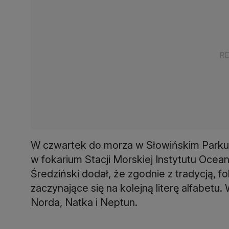
W czwartek do morza w Słowińskim Park
w fokarium Stacji Morskiej Instytutu Oce
Średziński dodał, że zgodnie z tradycją, fo
zaczynające się na kolejną literę alfabetu. 
Norda, Natka i Neptun.