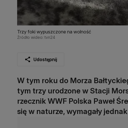
Trzy foki wypuszczone na wolność
Źródło wideo: tvn24
Udostępnij
W tym roku do Morza Bałtyckieg
tym trzy urodzone w Stacji Mor
rzecznik WWF Polska Paweł Śred
się w naturze, wymagały jednak 