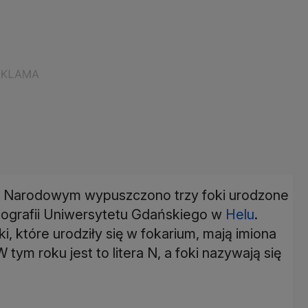
u Narodowym wypuszczono trzy foki urodzone
anografii Uniwersytetu Gdańskiego w
Helu
.
ki, które urodziły się w fokarium, mają imiona
W tym roku jest to litera N, a foki nazywają się