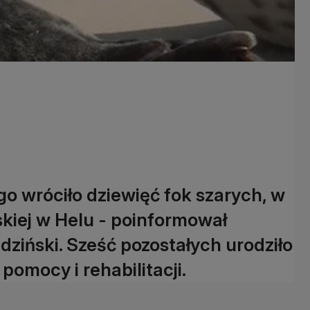
o wróciło dziewięć fok szarych, w
skiej w Helu - poinformował
ziński. Sześć pozostałych urodziło
pomocy i rehabilitacji.