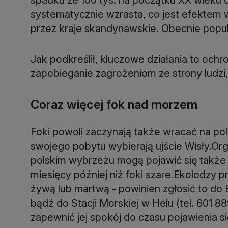
systematycznie wzrasta, co jest efektem
przez kraje skandynawskie. Obecnie populac
Jak podkreślił, kluczowe działania to och
zapobieganie zagrożeniom ze strony ludzi,
Coraz więcej fok nad morzem
Foki powoli zaczynają także wracać na pol
swojego pobytu wybierają ujście Wisły.Or
polskim wybrzeżu mogą pojawić się także 
miesięcy później niż foki szare.Ekolodzy 
żywą lub martwą - powinien zgłosić to do 
bądź do Stacji Morskiej w Helu (tel. 601 88
zapewnić jej spokój do czasu pojawienia si