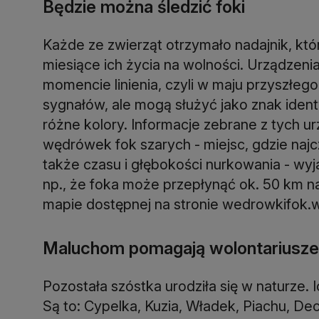
Będzie można śledzić foki
Każde ze zwierząt otrzymało nadajnik, któ
miesiące ich życia na wolności. Urządzenia
momencie linienia, czyli w maju przyszłeg
sygnałów, ale mogą służyć jako znak iden
różne kolory. Informacje zebrane z tych ur
wędrówek fok szarych - miejsc, gdzie najc
także czasu i głębokości nurkowania - wyja
np., że foka może przepłynąć ok. 50 km n
mapie dostępnej na stronie wedrowkifok.w
Maluchom pomagają wolontariusze
Pozostała szóstka urodziła się w naturze. 
Są to: Cypelka, Kuzia, Władek, Piachu, D