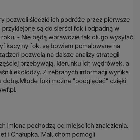
ry pozwoli śledzić ich podróże przez pierwsze
 przyklejone są do sierści fok i odpadną w
o roku. - Nie będą wprawdzie tak długo wysyłać
tyfikacyjny fok, są bowiem pomalowane na
ządzeń pozwolą na dalsze analizy strategii
zęściej przebywają, kierunku ich wędrówek, a
śnili ekolodzy. Z zebranych informacji wynika
a dobę.Młode foki można "podglądać" dzięki
wf.pl.
Ich imiona pochodzą od miejsc ich znalezienia.
ecet i Chałupka. Maluchom pomogli