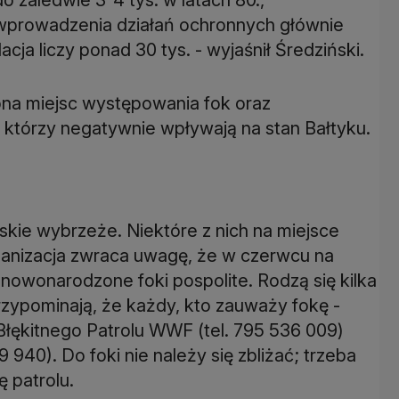
 wprowadzenia działań ochronnych głównie
ja liczy ponad 30 tys. - wyjaśnił Średziński.
rona miejsc występowania fok oraz
 którzy negatywnie wpływają na stan Bałtyku.
skie wybrzeże. Niektóre z nich na miejsce
ganizacja zwraca uwagę, że w czerwcu na
nowonarodzone foki pospolite. Rodzą się kilka
przypominają, że każdy, kto zauważy fokę -
Błękitnego Patrolu WWF (tel. 795 536 009)
9 940). Do foki nie należy się zbliżać; trzeba
ę patrolu.