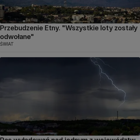
Przebudzenie Etny. "Wszystkie loty zostały
odwołane"
ŚWIAT