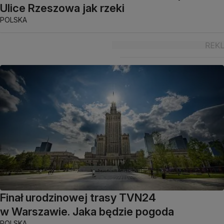
Ulice Rzeszowa jak rzeki
POLSKA
Finał urodzinowej trasy TVN24
w Warszawie. Jaka będzie pogoda
POLSKA