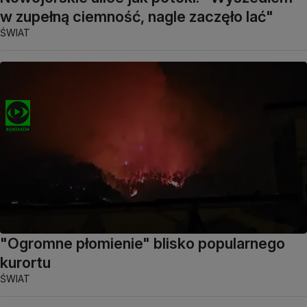
w zupełną ciemność, nagle zaczęło lać"
ŚWIAT
"Ogromne płomienie" blisko popularnego
kurortu
ŚWIAT