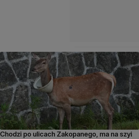
Chodzi po ulicach Zakopanego, ma na szyi