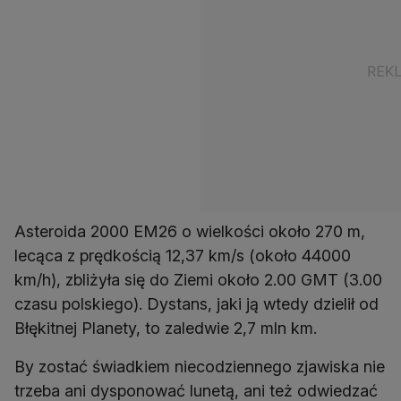
Asteroida 2000 EM26 o wielkości około 270 m,
lecąca z prędkością 12,37 km/s (około 44000
km/h), zbliżyła się do Ziemi około 2.00 GMT (3.00
czasu polskiego). Dystans, jaki ją wtedy dzielił od
Błękitnej Planety, to zaledwie 2,7 mln km.
By zostać świadkiem niecodziennego zjawiska nie
trzeba ani dysponować lunetą, ani też odwiedzać