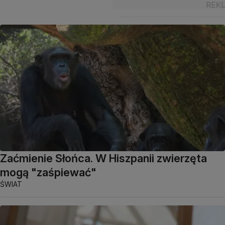
Zaćmienie Słońca. W Hiszpanii zwierzęta
mogą "zaśpiewać"
ŚWIAT