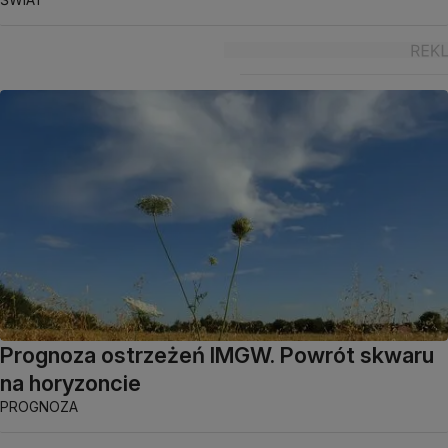
Prognoza ostrzeżeń IMGW. Powrót skwaru
na horyzoncie
PROGNOZA