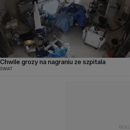
Chwile grozy na nagraniu ze szpitala
ŚWIAT