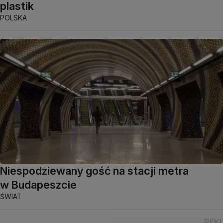
plastik
POLSKA
Niespodziewany gość na stacji metra
w Budapeszcie
ŚWIAT