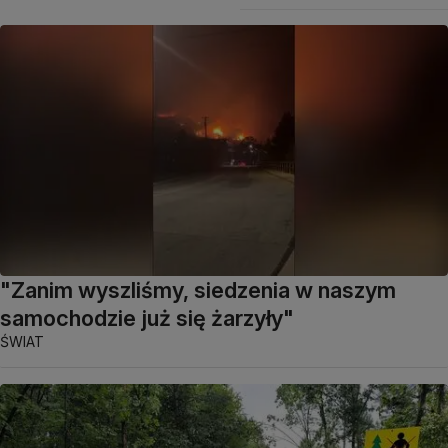
"Zanim wyszliśmy, siedzenia w naszym
samochodzie już się żarzyły"
ŚWIAT