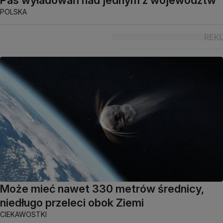
Pas wyładowań nad jednym z województw
POLSKA
Może mieć nawet 330 metrów średnicy,
niedługo przeleci obok Ziemi
CIEKAWOSTKI