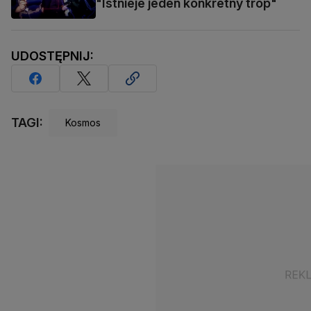
"Istnieje jeden konkretny trop"
UDOSTĘPNIJ:
TAGI:
Kosmos