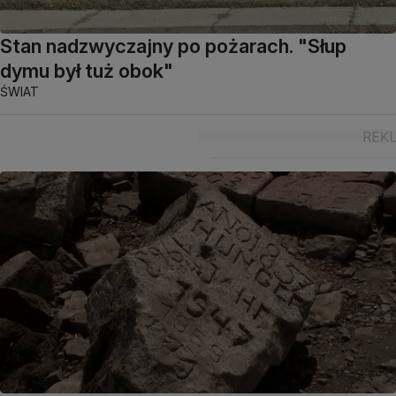
Stan nadzwyczajny po pożarach. "Słup
dymu był tuż obok"
ŚWIAT