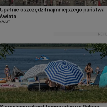
Upał nie oszczędził najmniejszego państwa
świata
ŚWIAT
Sierpniowy rekord temperatury w Polsce