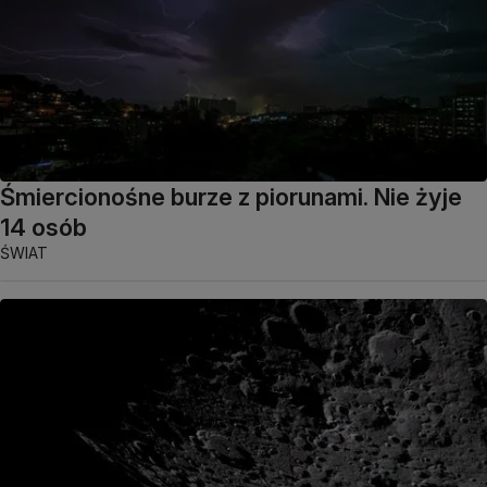
Śmiercionośne burze z piorunami. Nie żyje
14 osób
ŚWIAT