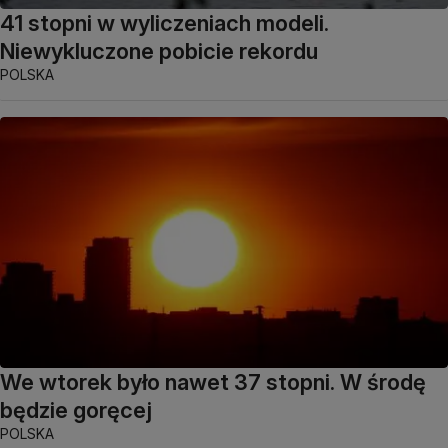
41 stopni w wyliczeniach modeli.
Niewykluczone pobicie rekordu
POLSKA
We wtorek było nawet 37 stopni. W środę
będzie goręcej
POLSKA