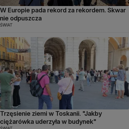
W Europie pada rekord za rekordem. Skwar
nie odpuszcza
ŚWIAT
Trzęsienie ziemi w Toskanii. "Jakby
ciężarówka uderzyła w budynek"
ŚWIAT