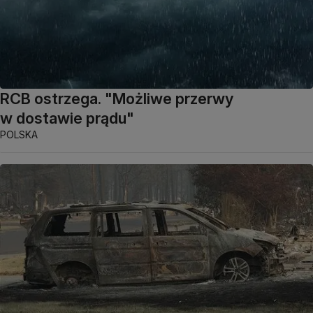
RCB ostrzega. "Możliwe przerwy
w dostawie prądu"
POLSKA