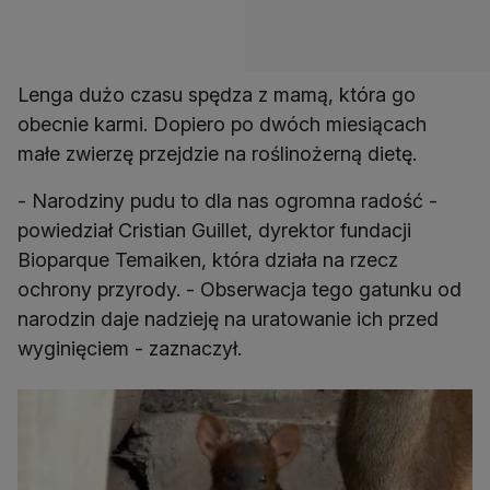
Lenga dużo czasu spędza z mamą, która go
obecnie karmi. Dopiero po dwóch miesiącach
małe zwierzę przejdzie na roślinożerną dietę.
- Narodziny pudu to dla nas ogromna radość -
powiedział Cristian Guillet, dyrektor fundacji
Bioparque Temaiken, która działa na rzecz
ochrony przyrody. - Obserwacja tego gatunku od
narodzin daje nadzieję na uratowanie ich przed
wyginięciem - zaznaczył.