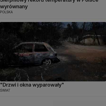
wyrównany
POLSKA
"Drzwi i okna wyparowały"
ŚWIAT