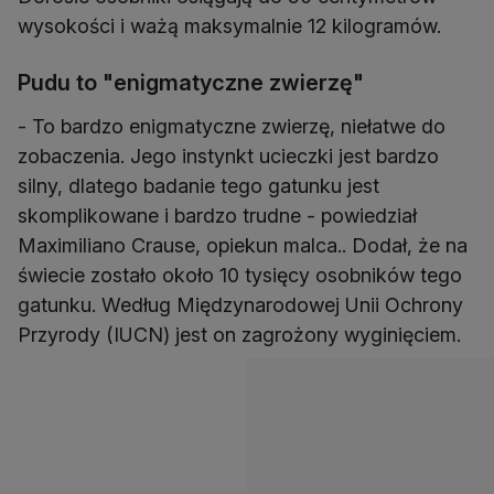
wysokości i ważą maksymalnie 12 kilogramów.
Pudu to "enigmatyczne zwierzę"
- To bardzo enigmatyczne zwierzę, niełatwe do
zobaczenia. Jego instynkt ucieczki jest bardzo
silny, dlatego badanie tego gatunku jest
skomplikowane i bardzo trudne - powiedział
Maximiliano Crause, opiekun malca.. Dodał, że na
świecie zostało około 10 tysięcy osobników tego
gatunku. Według Międzynarodowej Unii Ochrony
Przyrody (IUCN) jest on zagrożony wyginięciem.