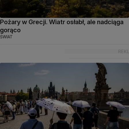
Pożary w Grecji. Wiatr osłabł, ale nadciąga
gorąco
ŚWIAT