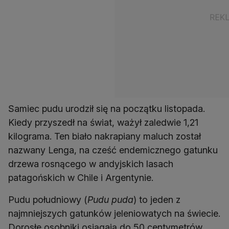
Samiec pudu urodził się na początku listopada.
Kiedy przyszedł na świat, ważył zaledwie 1,21
kilograma. Ten biało nakrapiany maluch został
nazwany Lenga, na cześć endemicznego gatunku
drzewa rosnącego w andyjskich lasach
patagońskich w Chile i Argentynie.
Pudu południowy (
Pudu puda
) to jeden z
najmniejszych gatunków jeleniowatych na świecie.
Dorosłe osobniki osiągają do 50 centymetrów