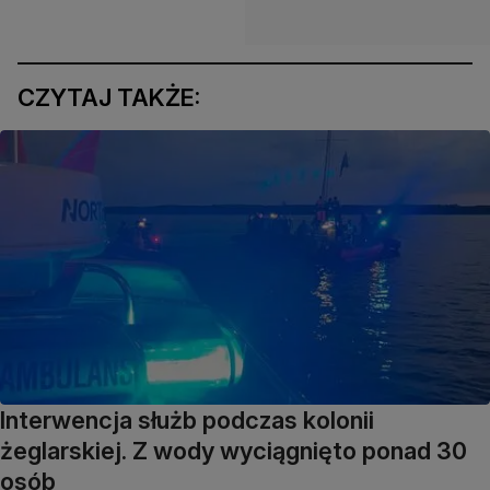
CZYTAJ TAKŻE:
Interwencja służb podczas kolonii
żeglarskiej. Z wody wyciągnięto ponad 30
osób