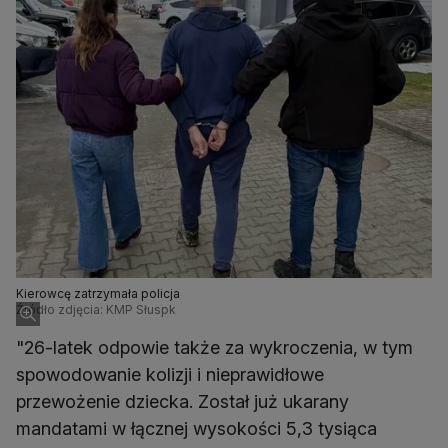
Kierowcę zatrzymała policja
Źródło zdjęcia: KMP Słuspk
"26-latek odpowie także za wykroczenia, w tym
spowodowanie kolizji i nieprawidłowe
przewożenie dziecka. Został już ukarany
mandatami w łącznej wysokości 5,3 tysiąca