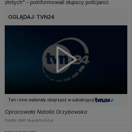
złotych" - poinformowali słupscy policjanci.
OGLĄDAJ: TVN24
Ten i inne materiały obejrzysz w subskrypcji
Opracowała Natalia Grzybowska
Źródło: KMP Słupsk/tvn24.pl