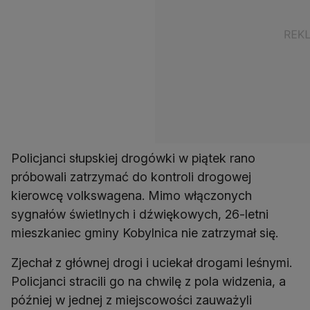
Policjanci słupskiej drogówki w piątek rano
próbowali zatrzymać do kontroli drogowej
kierowcę volkswagena. Mimo włączonych
sygnałów świetlnych i dźwiękowych, 26-letni
mieszkaniec gminy Kobylnica nie zatrzymał się.
Zjechał z głównej drogi i uciekał drogami leśnymi.
Policjanci stracili go na chwilę z pola widzenia, a
później w jednej z miejscowości zauważyli