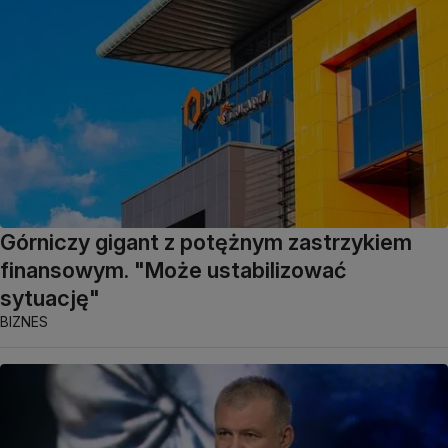
Górniczy gigant z potężnym zastrzykiem
finansowym. "Może ustabilizować
sytuację"
BIZNES