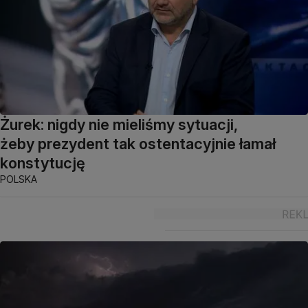
Żurek: nigdy nie mieliśmy sytuacji,
żeby prezydent tak ostentacyjnie łamał
konstytucję
POLSKA