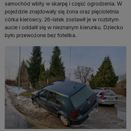
samochód wbity w skarpę i część ogrodzenia. W
pojeździe znajdowały się żona oraz pięcioletnia
córka kierowcy. 26-latek zostawił je w rozbitym
aucie i oddalił się w nieznanym kierunku. Dziecko
było przewożone bez fotelika.