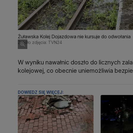
Żuławska Kolej Dojazdowa nie kursuje do odwołania
Źródło zdjęcia: TVN24
W wyniku nawałnic doszło do licznych zala
kolejowej, co obecnie uniemożliwia bezp
DOWIEDZ SIĘ WIĘCEJ: