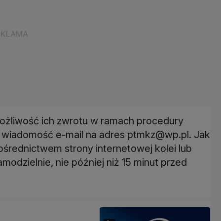
 możliwość ich zwrotu w ramach procedury
ć wiadomość e-mail na adres ptmkz@wp.pl. Jak
ośrednictwem strony internetowej kolei lub
odzielnie, nie później niż 15 minut przed