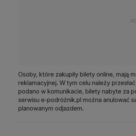
Osoby, które zakupiły bilety online, mają
reklamacyjnej. W tym celu należy przesła
podano w komunikacie, bilety nabyte za p
serwisu e-podróżnik.pl można anulować sam
planowanym odjazdem.