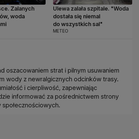
sce. Zalanych
Ulewa zalała szpitale. "Woda
mów, woda
dostała się niemal
ami
do wszystkich sal"
METEO
d oszacowaniem strat i pilnym usuwaniem
 wody z newralgicznych odcinków trasy.
miałość i cierpliwość, zapewniając
dzie informować za pośrednictwem strony
w społecznościowych.