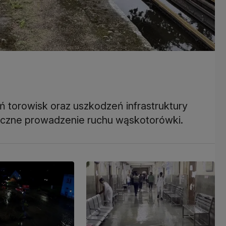
ń torowisk oraz uszkodzeń infrastruktury
ieczne prowadzenie ruchu wąskotorówki.