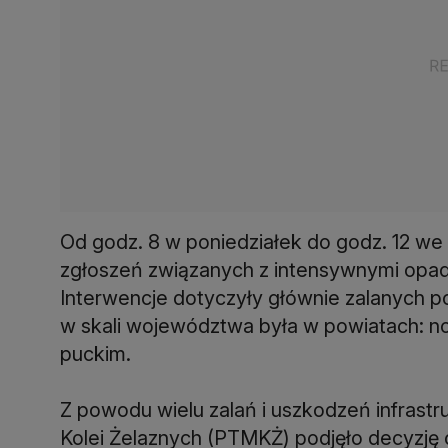
Od godz. 8 w poniedziałek do godz. 12 w
zgłoszeń związanych z intensywnymi opad
Interwencje dotyczyły głównie zalanych pos
w skali województwa była w powiatach: n
puckim.
Z powodu wielu zalań i uszkodzeń infras
Kolei Żelaznych (PTMKŻ) podjęło decyzję