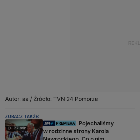
Autor: aa / Źródło: TVN 24 Pomorze
ZOBACZ TAKŻE:
Pojechaliśmy
PREMIERA
27 min
w rodzinne strony Karola
Nawrockiego. Co o nim