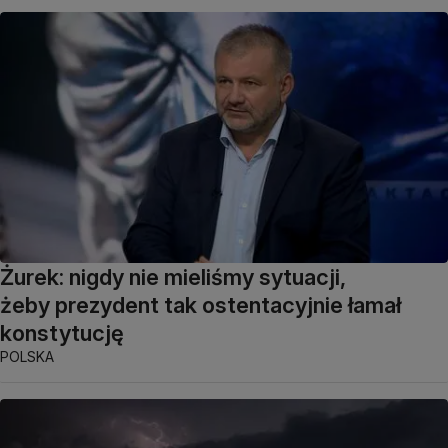
Żurek: nigdy nie mieliśmy sytuacji,
żeby prezydent tak ostentacyjnie łamał
konstytucję
POLSKA