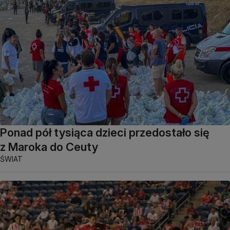
Ponad pół tysiąca dzieci przedostało się
z Maroka do Ceuty
ŚWIAT