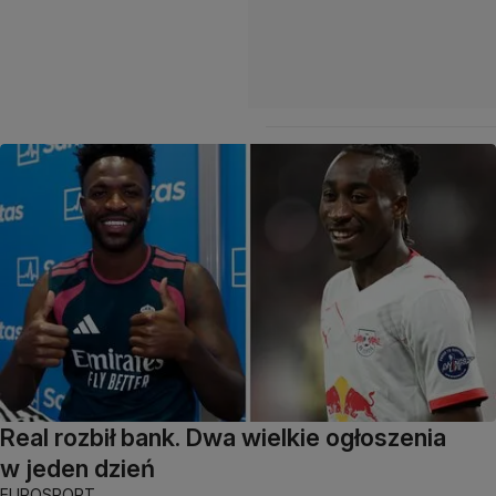
Real rozbił bank. Dwa wielkie ogłoszenia
w jeden dzień
EUROSPORT