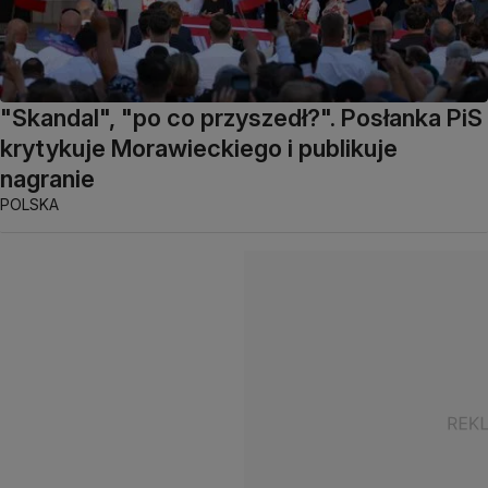
"Skandal", "po co przyszedł?". Posłanka PiS
krytykuje Morawieckiego i publikuje
nagranie
POLSKA