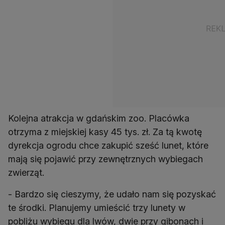
Kolejna atrakcja w gdańskim zoo. Placówka
otrzyma z miejskiej kasy 45 tys. zł. Za tą kwotę
dyrekcja ogrodu chce zakupić sześć lunet, które
mają się pojawić przy zewnętrznych wybiegach
zwierząt.
- Bardzo się cieszymy, że udało nam się pozyskać
te środki. Planujemy umieścić trzy lunety w
pobliżu wybiegu dla lwów, dwie przy gibonach i