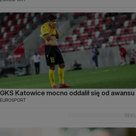
GKS Katowice mocno oddalił się od awansu
EUROSPORT