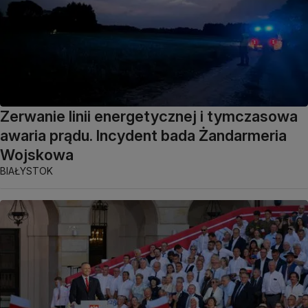
Zerwanie linii energetycznej i tymczasowa
awaria prądu. Incydent bada Żandarmeria
Wojskowa
BIAŁYSTOK