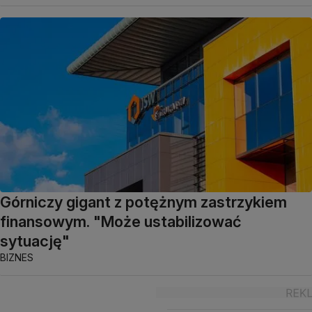
Górniczy gigant z potężnym zastrzykiem
finansowym. "Może ustabilizować
sytuację"
BIZNES