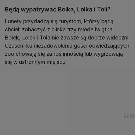
Będą wypatrywać Bolka, Lolka i Toli?
Lunety przydadzą się turystom, którzy będą
chcieli zobaczyć z bliska trzy młode lwiątka.
Bolek, Lolek i Tola nie zawsze są dobrze widoczni.
Czasem ku niezadowoleniu gości odwiedzających
zoo chowają się za roślinnością lub wygrzewają
się w ustronnym miejscu.