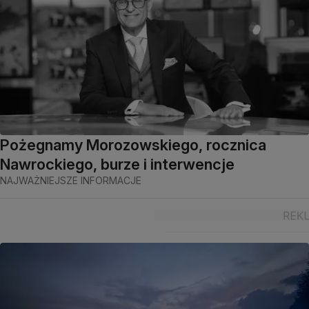
Pożegnamy Morozowskiego, rocznica
Nawrockiego, burze i interwencje
NAJWAŻNIEJSZE INFORMACJE