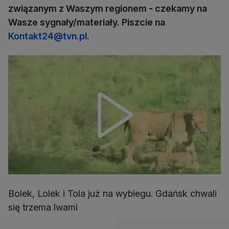
związanym z Waszym regionem - czekamy na
Wasze sygnały/materiały. Piszcie na
Kontakt24@tvn.pl
.
Bolek, Lolek i Tola już na wybiegu. Gdańsk chwali
się trzema lwami