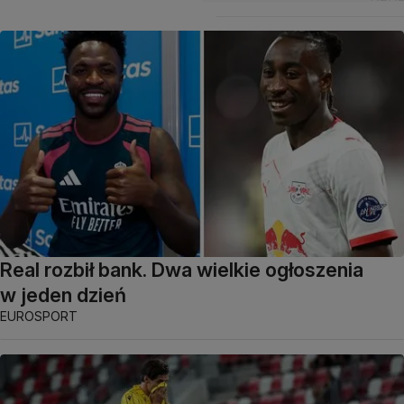
Real rozbił bank. Dwa wielkie ogłoszenia
w jeden dzień
EUROSPORT