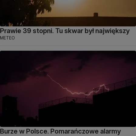
Prawie 39 stopni. Tu skwar był największy
METEO
Burze w Polsce. Pomarańczowe alarmy