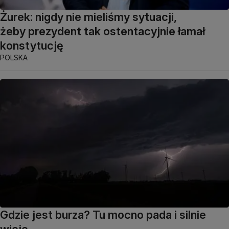
Żurek: nigdy nie mieliśmy sytuacji,
żeby prezydent tak ostentacyjnie łamał
konstytucję
POLSKA
Gdzie jest burza? Tu mocno pada i silnie