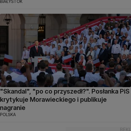
BIAŁYSTOK
"Skandal", "po co przyszedł?". Posłanka PiS
krytykuje Morawieckiego i publikuje
nagranie
POLSKA