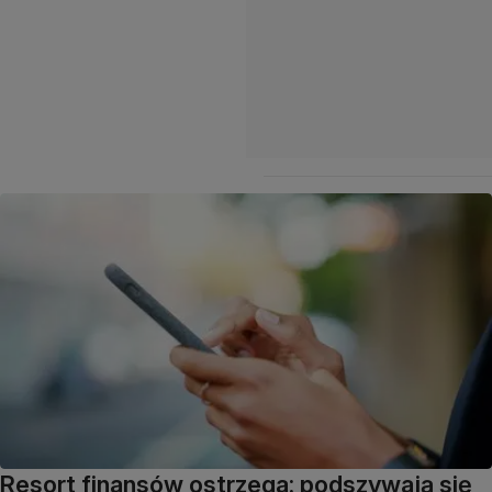
Resort finansów ostrzega: podszywają się