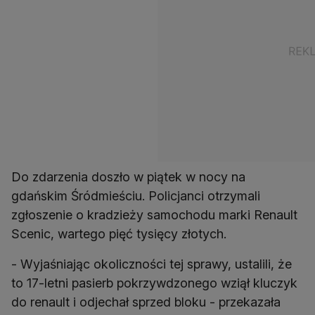
Do zdarzenia doszło w piątek w nocy na
gdańskim Śródmieściu. Policjanci otrzymali
zgłoszenie o kradzieży samochodu marki Renault
Scenic, wartego pięć tysięcy złotych.
- Wyjaśniając okoliczności tej sprawy, ustalili, że
to 17-letni pasierb pokrzywdzonego wziął kluczyk
do renault i odjechał sprzed bloku - przekazała