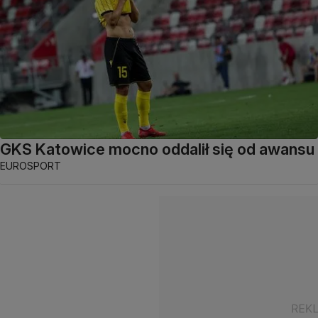
GKS Katowice mocno oddalił się od awansu
EUROSPORT