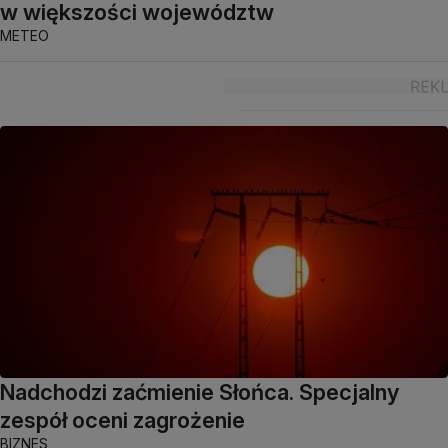
w większości województw
METEO
Nadchodzi zaćmienie Słońca. Specjalny
zespół oceni zagrożenie
BIZNES