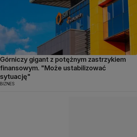
Górniczy gigant z potężnym zastrzykiem
finansowym. "Może ustabilizować
sytuację"
BIZNES