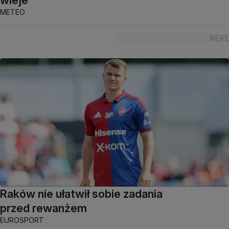
wieje
METEO
Raków nie ułatwił sobie zadania
przed rewanżem
EUROSPORT