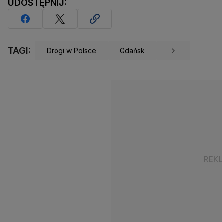
UDOSTĘPNIJ:
TAGI:
Drogi w Polsce
Gdańsk