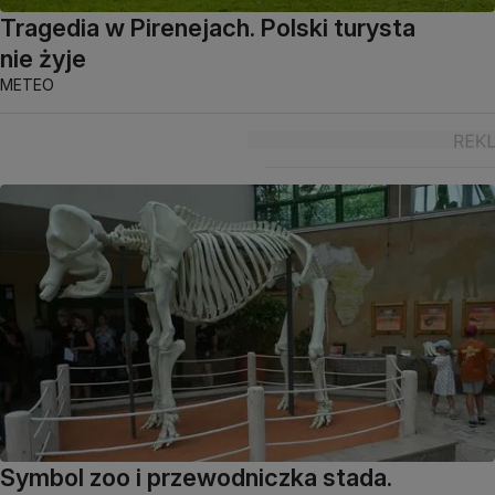
Tragedia w Pirenejach. Polski turysta
nie żyje
METEO
Symbol zoo i przewodniczka stada.