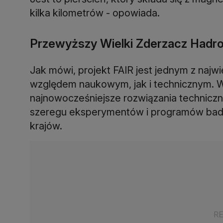
kilka kilometrów - opowiada.
Przewyższy Wielki Zderzacz Hadr
Jak mówi, projekt FAIR jest jednym z naj
względem naukowym, jak i technicznym. 
najnowocześniejsze rozwiązania technicz
szeregu eksperymentów i programów bada
krajów.