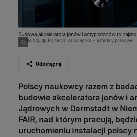
Budowa akceleratora jonów i antyprotonów to najdro
Źródło zdj. gł.: Politechnika Gdańska - materiały prasowe
Udostępnij
Polscy naukowcy razem z badacz
budowie akceleratora jonów i 
Jądrowych w Darmstadt w Niemcz
FAIR, nad którym pracują, będzi
uruchomieniu instalacji polscy