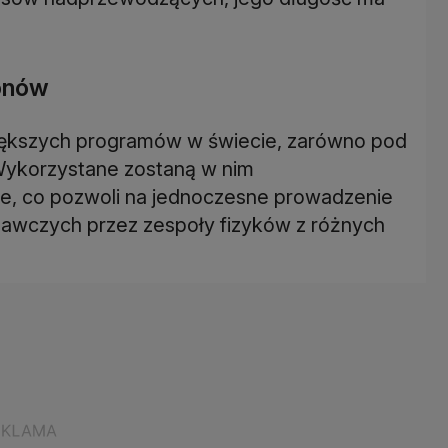
onów
większych programów w świecie, zarówno pod
Wykorzystane zostaną w nim
ne, co pozwoli na jednoczesne prowadzenie
wczych przez zespoły fizyków z różnych