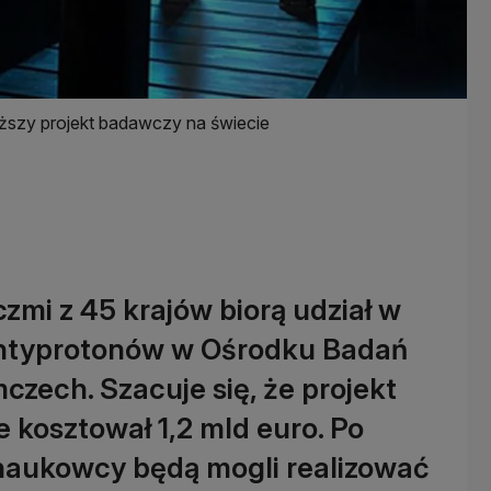
ższy projekt badawczy na świecie
mi z 45 krajów biorą udział w
antyprotonów w Ośrodku Badań
ech. Szacuje się, że projekt
e kosztował 1,2 mld euro. Po
 naukowcy będą mogli realizować