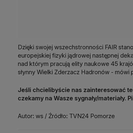
Dzięki swojej wszechstronności FAIR sta
europejskiej fizyki jądrowej następnej de
nad którym pracują elity naukowe 45 krajów
słynny Wielki Zderzacz Hadronów - mówi 
Jeśli chcielibyście nas zainteresować
czekamy na Wasze sygnały/materiały. P
Autor: ws / Źródło: TVN24 Pomorze