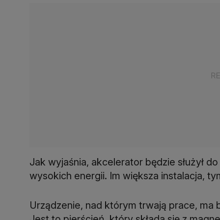
Jak wyjaśnia, akcelerator będzie służył do
wysokich energii. Im większa instalacja, 
Urządzenie, nad którym trwają prace, ma
Jest to pierścień, który składa się z ma