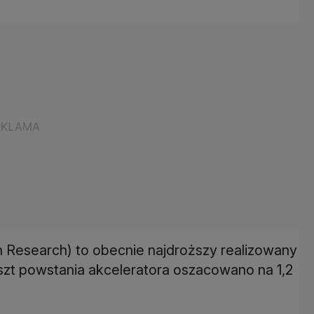
Ion Research) to obecnie najdroższy realizowany
szt powstania akceleratora oszacowano na 1,2