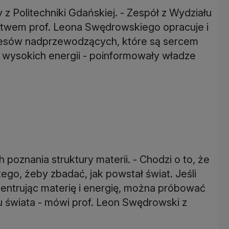
 z Politechniki Gdańskiej. - Zespół z Wydziału
ictwem prof. Leona Swędrowskiego opracuje i
esów nadprzewodzących, które są sercem
 wysokich energii - poinformowały władze
poznania struktury materii. - Chodzi o to, że
go, żeby zbadać, jak powstał świat. Jeśli
centrując materię i energię, można próbować
 świata - mówi prof. Leon Swędrowski z