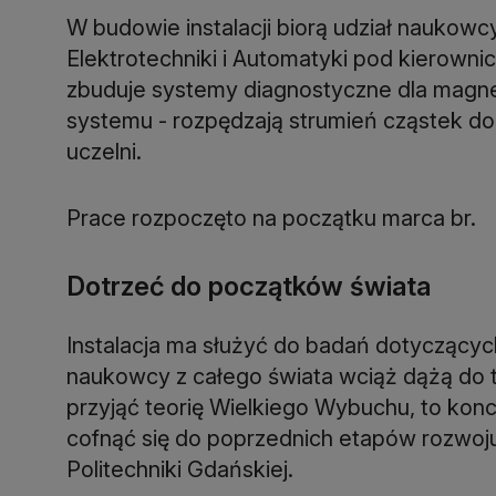
W budowie instalacji biorą udział naukowcy
Elektrotechniki i Automatyki pod kierown
zbuduje systemy diagnostyczne dla magn
systemu - rozpędzają strumień cząstek do
uczelni.
Prace rozpoczęto na początku marca br.
Dotrzeć do początków świata
Instalacja ma służyć do badań dotyczących 
naukowcy z całego świata wciąż dążą do te
przyjąć teorię Wielkiego Wybuchu, to kon
cofnąć się do poprzednich etapów rozwoju
Politechniki Gdańskiej.