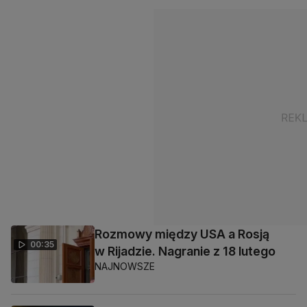
Rozmowy między USA a Rosją
00:35
w Rijadzie. Nagranie z 18 lutego
NAJNOWSZE