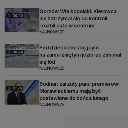
Gorzów Wielkopolski. Kierowca
00:40
nie zatrzymał się do kontroli
i rozbił auto w centrum
NAJNOWSZE
Pod dzieckiem stojącym
00:44
na zamarzniętym jeziorze załamał
się lód
NAJNOWSZE
Bodnar: zarzuty panu premierowi
01:26
Morawieckiemu mają być
postawione do końca lutego
NAJNOWSZE