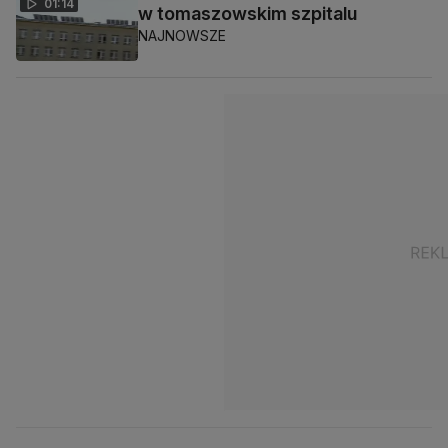
01:14
w tomaszowskim szpitalu
NAJNOWSZE