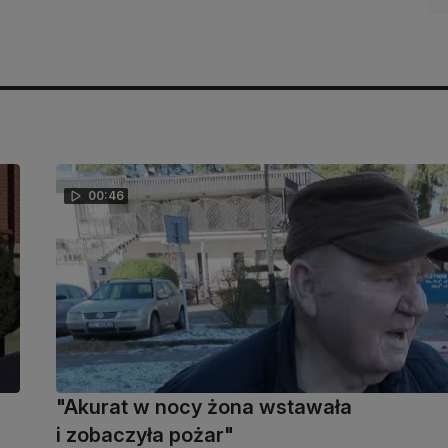
00:46
"Akurat w nocy żona wstawała
i zobaczyła pożar"