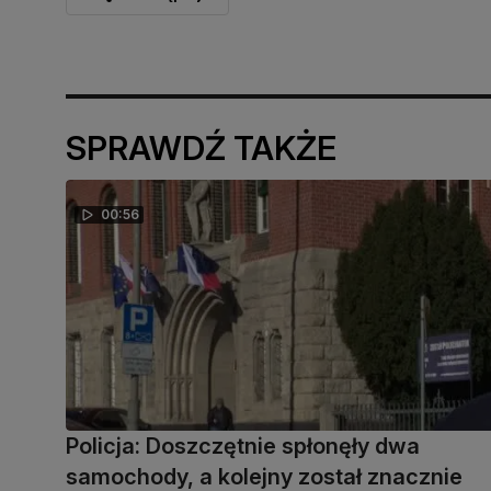
SPRAWDŹ TAKŻE
00:56
Policja: Doszczętnie spłonęły dwa
samochody, a kolejny został znacznie