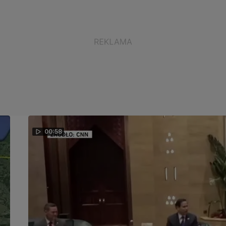
00:58