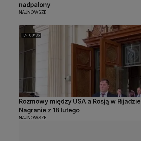
nadpalony
NAJNOWSZE
00:35
Rozmowy między USA a Rosją w Rijadzie
Nagranie z 18 lutego
NAJNOWSZE