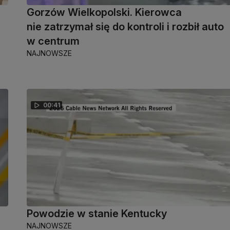
Gorzów Wielkopolski. Kierowca
nie zatrzymał się do kontroli i rozbił auto
w centrum
NAJNOWSZE
00:41
Powodzie w stanie Kentucky
NAJNOWSZE