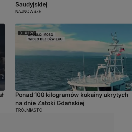
Saudyjskiej
NAJNOWSZE
01:20
ał
Ponad 100 kilogramów kokainy ukrytych
na dnie Zatoki Gdańskiej
TRÓJMIASTO