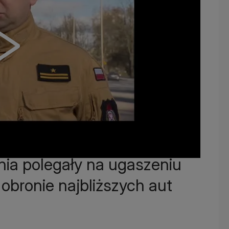
nia polegały na ugaszeniu
obronie najbliższych aut