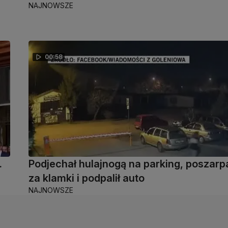
NAJNOWSZE
00:58
.
Podjechał hulajnogą na parking, poszarp
za klamki i podpalił auto
NAJNOWSZE