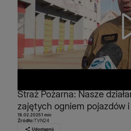
Straż Pożarna: Nasze działa
zajętych ogniem pojazdów i 
18.02.2025
1 min
Źródło:
TVN24
Udostępnij