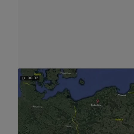
00:32