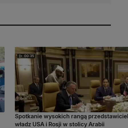
00:35
Spotkanie wysokich rangą przedstawiciel
władz USA i Rosji w stolicy Arabii