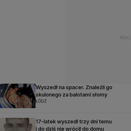
Wyszedł na spacer. Znaleźli go
skulonego za balotami słomy
ŁÓDŹ
17-latek wyszedł trzy dni temu
i do dziś nie wrócił do domu