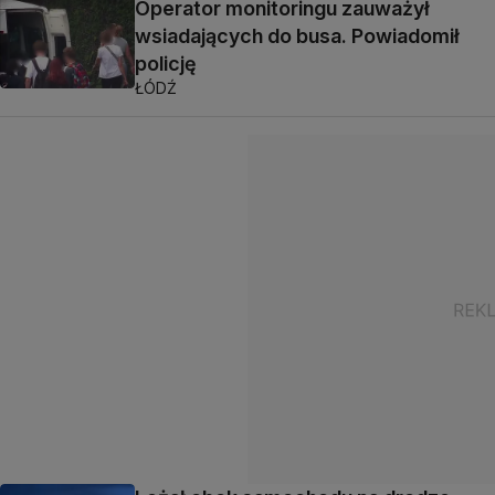
Operator monitoringu zauważył
wsiadających do busa. Powiadomił
policję
ŁÓDŹ