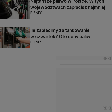
Najtańsze paliwo w Polsce. W tych
województwach zapłacisz najmniej
BIZNES
Ile zapłacimy za tankowanie
w czwartek? Oto ceny paliw
BIZNES