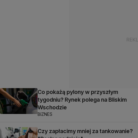
Co pokażą pylony w przyszłym
tygodniu? Rynek polega na Bliskim
Wschodzie
BIZNES
Czy zapłacimy mniej za tankowanie?