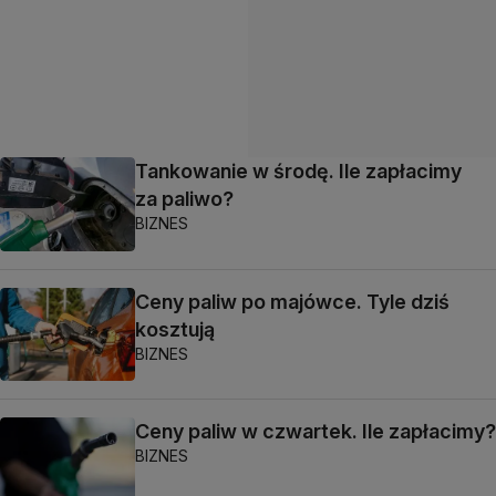
Tankowanie w środę. Ile zapłacimy
za paliwo?
BIZNES
Ceny paliw po majówce. Tyle dziś
kosztują
BIZNES
Ceny paliw w czwartek. Ile zapłacimy?
BIZNES