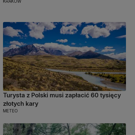
KRAKÓW
Turysta z Polski musi zapłacić 60 tysięcy
złotych kary
METEO