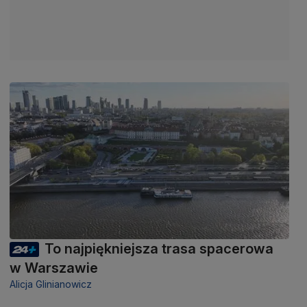
To najpiękniejsza trasa spacerowa
w Warszawie
Alicja Glinianowicz