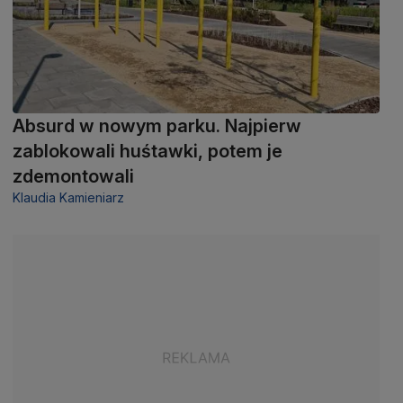
Absurd w nowym parku. Najpierw
zablokowali huśtawki, potem je
zdemontowali
Klaudia Kamieniarz