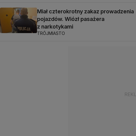
Miał czterokrotny zakaz prowadzenia
pojazdów. Wiózł pasażera
z narkotykami
TRÓJMIASTO