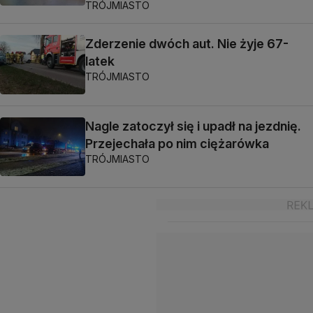
TRÓJMIASTO
Zderzenie dwóch aut. Nie żyje 67-
latek
TRÓJMIASTO
Nagle zatoczył się i upadł na jezdnię.
Przejechała po nim ciężarówka
TRÓJMIASTO