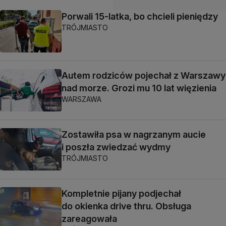
Porwali 15-latka, bo chcieli pieniędzy
TRÓJMIASTO
Autem rodziców pojechał z Warszawy
nad morze. Grozi mu 10 lat więzienia
WARSZAWA
Zostawiła psa w nagrzanym aucie
i poszła zwiedzać wydmy
TRÓJMIASTO
Kompletnie pijany podjechał
do okienka drive thru. Obsługa
zareagowała