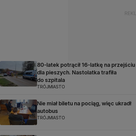
80-latek potrącił 16-latkę na przejściu
dla pieszych. Nastolatka trafiła
do szpitala
TRÓJMIASTO
Nie miał biletu na pociąg, więc ukradł
autobus
TRÓJMIASTO