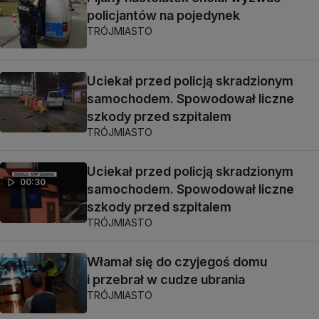
policjantów na pojedynek
TRÓJMIASTO
Uciekał przed policją skradzionym
samochodem. Spowodował liczne
szkody przed szpitalem
TRÓJMIASTO
Uciekał przed policją skradzionym
00:30
samochodem. Spowodował liczne
szkody przed szpitalem
TRÓJMIASTO
Włamał się do czyjegoś domu
i przebrał w cudze ubrania
TRÓJMIASTO