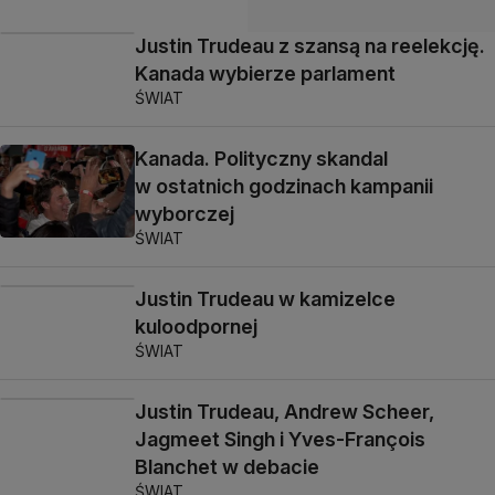
Justin Trudeau z szansą na reelekcję.
Kanada wybierze parlament
ŚWIAT
Kanada. Polityczny skandal
w ostatnich godzinach kampanii
wyborczej
ŚWIAT
Justin Trudeau w kamizelce
kuloodpornej
ŚWIAT
Justin Trudeau, Andrew Scheer,
Jagmeet Singh i Yves-François
Blanchet w debacie
ŚWIAT