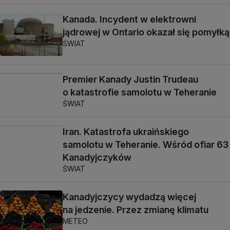
Kanada. Incydent w elektrowni
jądrowej w Ontario okazał się pomyłką
ŚWIAT
Premier Kanady Justin Trudeau
o katastrofie samolotu w Teheranie
ŚWIAT
Iran. Katastrofa ukraińskiego
samolotu w Teheranie. Wśród ofiar 63
Kanadyjczyków
ŚWIAT
Kanadyjczycy wydadzą więcej
na jedzenie. Przez zmianę klimatu
METEO