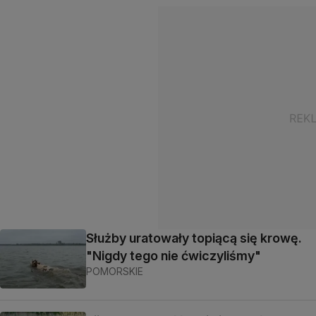
Służby uratowały topiącą się krowę.
"Nigdy tego nie ćwiczyliśmy"
POMORSKIE