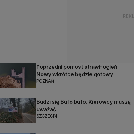
Poprzedni pomost strawił ogień.
Nowy wkrótce będzie gotowy
POZNAŃ
Budzi się Bufo bufo. Kierowcy muszą
uważać
SZCZECIN