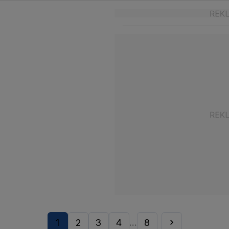
1
2
3
4
8
...