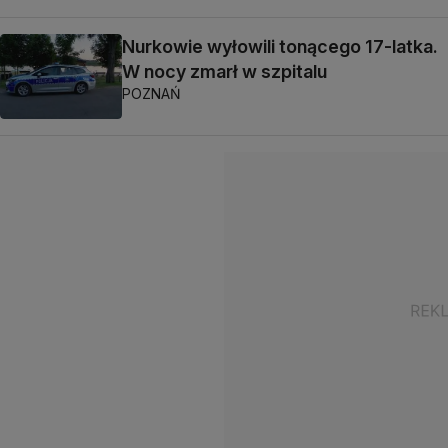
Nurkowie wyłowili tonącego 17-latka.
W nocy zmarł w szpitalu
POZNAŃ