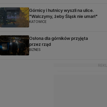
Górnicy i hutnicy wyszli na ulice.
"Walczymy, żeby Śląsk nie umarł"
KATOWICE
Osłona dla górników przyjęta
przez rząd
BIZNES