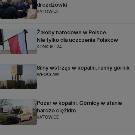
drożdżówki
KATOWICE
Żałoby narodowe w Polsce.
Nie tylko dla uczczenia Polaków
KONKRET24
Silny wstrząs w kopalni, ranny górnik
WROCŁAW
Pożar w kopalni. Górnicy w stanie
bardzo ciężkim
KATOWICE