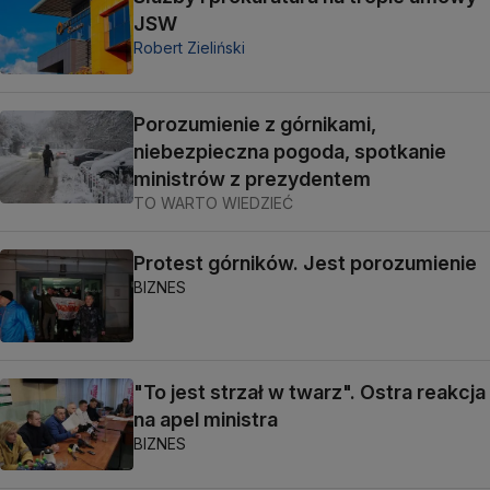
JSW
Robert Zieliński
Porozumienie z górnikami,
niebezpieczna pogoda, spotkanie
ministrów z prezydentem
TO WARTO WIEDZIEĆ
Protest górników. Jest porozumienie
BIZNES
"To jest strzał w twarz". Ostra reakcja
na apel ministra
BIZNES