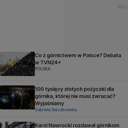
Co z górnictwem w Polsce? Debata
w TVN24+
POLSKA
100 tysięcy złotych pożyczki dla
górnika, której nie musi zwracać?
Wyjaśniamy
Gabriela Sieczkowska
Karol Nawrocki rozdawał górnikom