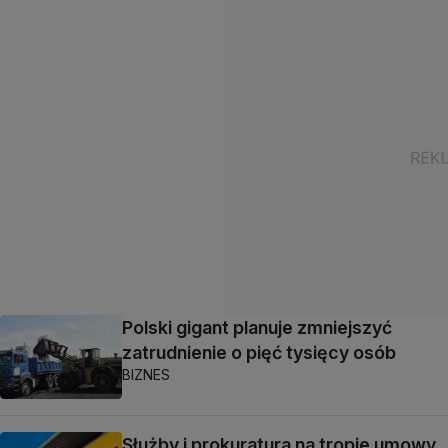
Polski gigant planuje zmniejszyć
zatrudnienie o pięć tysięcy osób
BIZNES
Służby i prokuratura na tropie umowy