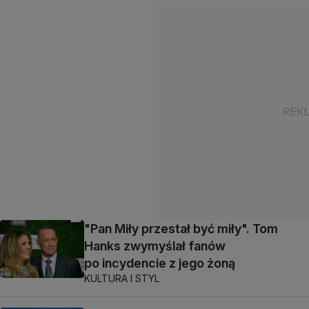
"Pan Miły przestał być miły". Tom
Hanks zwymyślał fanów
po incydencie z jego żoną
KULTURA I STYL