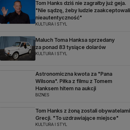
Tom Hanks dziś nie zagrałby już geja.
"Nie sądzę, żeby ludzie zaakceptowali
nieautentyczność"
KULTURA I STYL
Maluch Toma Hanksa sprzedany
za ponad 83 tysiące dolarów
KULTURA I STYL
Astronomiczna kwota za "Pana
Wilsona". Piłka z filmu z Tomem
Hanksem hitem na aukcji
BIZNES
Tom Hanks z żoną zostali obywatelami
Grecji. "To uzdrawiające miejsce"
KULTURA I STYL