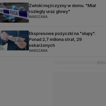
Zwłoki mężczyzny w domu. "Miał
rozległy uraz głowy"
WARSZAWA
Ekspresowe pożyczki na "słupy".
Ponad 2,7 miliona strat, 29
oskarżonych
WARSZAWA