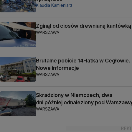
Klaudia Kamieniarz
Zginął od ciosów drewnianą kantówką
WARSZAWA
Brutalne pobicie 14-latka w Cegłowie.
Nowe informacje
WARSZAWA
Skradziony w Niemczech, dwa
dni później odnaleziony pod Warszawą
WARSZAWA