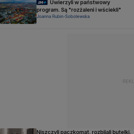
Uwierzyli w państwowy
program. Są "rozżaleni i wściekli"
Joanna Rubin-Sobolewska
Niszczyli paczkomat, rozbijali butelki,