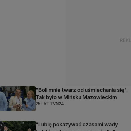
"Boli mnie twarz od uśmiechania się".
Tak było w Mińsku Mazowieckim
25 LAT TVN24
"Lubię pokazywać czasami wady