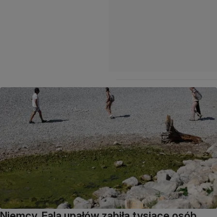
Niemcy. Fala upałów zabiła tysiące osób