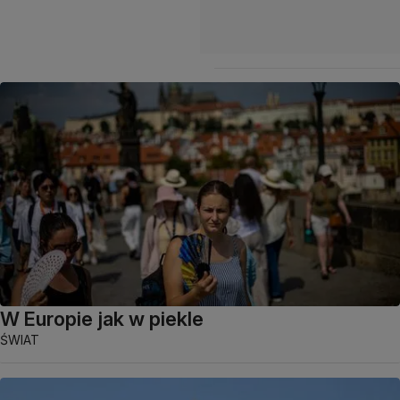
W Europie jak w piekle
ŚWIAT