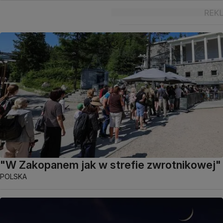
"W Zakopanem jak w strefie zwrotnikowej"
POLSKA