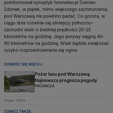
poinformował synoptyk tvnmeteo.pl Damian
Zdonek, w piątek, mimo większego zachmurzenia,
pod Warszawą nie powinno padać. Co gorsza, w
ciągu dnia rozwinie się silniejszy północno-
zachodni wiatr o średniej prędkości 20-25
kilometrów na godzinę. Jego porywy sięgną 40-
60 kilometrów na godzinę. Wiatr będzie zwiększać
ryzyko rozprzestrzeniania się ognia.
DOWIEDZ SIĘ WIĘCEJ:
Pożar lasu pod Warszawą.
Najnowsza prognoza pogody
PROGNOZA
Źródło: TVN24
ZOBACZ TAKŻE: