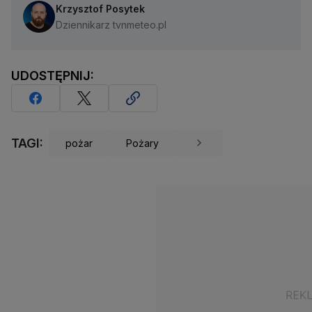
Krzysztof Posytek
Dziennikarz tvnmeteo.pl
UDOSTĘPNIJ:
TAGI:
pożar
Pożary