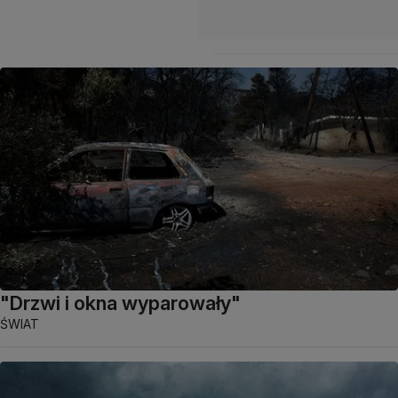
"Drzwi i okna wyparowały"
ŚWIAT