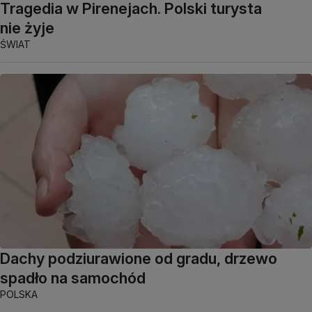
Tragedia w Pirenejach. Polski turysta
nie żyje
ŚWIAT
Dachy podziurawione od gradu, drzewo
spadło na samochód
POLSKA