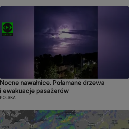
Nocne nawałnice. Połamane drzewa
i ewakuacje pasażerów
POLSKA