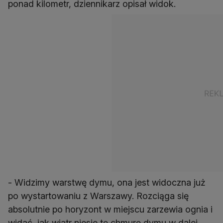
ponad kilometr, dziennikarz opisał widok.
- Widzimy warstwę dymu, ona jest widoczna już
po wystartowaniu z Warszawy. Rozciąga się
absolutnie po horyzont w miejscu zarzewia ognia i
widać, jak wiatr niesie tę chmurę dymu w dalej.