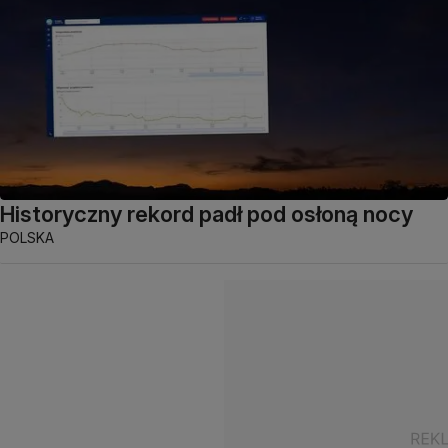
Historyczny rekord padł pod osłoną nocy
POLSKA