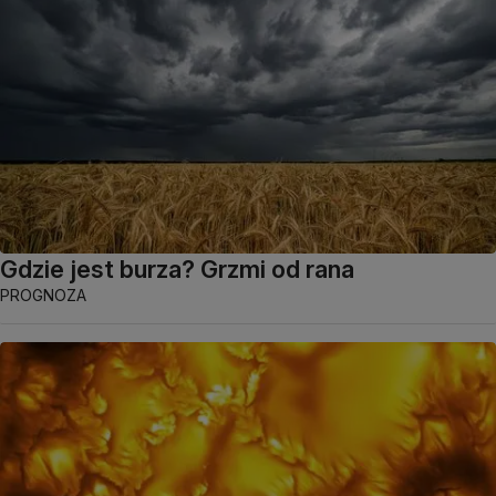
Gdzie jest burza? Grzmi od rana
PROGNOZA