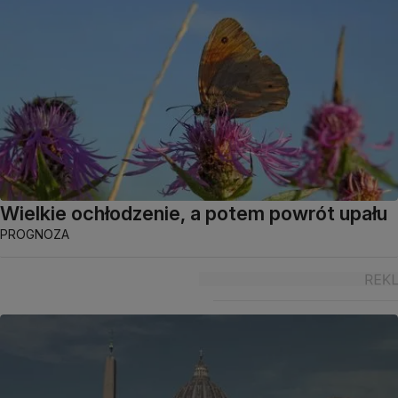
Wielkie ochłodzenie, a potem powrót upału
PROGNOZA