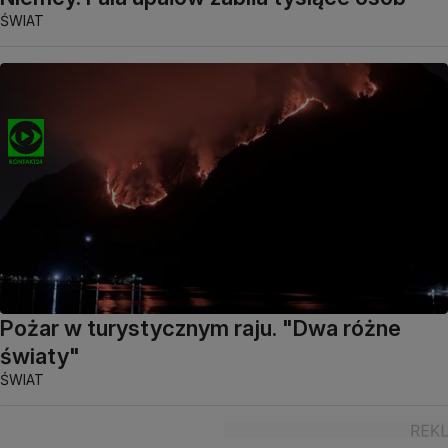
ŚWIAT
Pożar w turystycznym raju. "Dwa różne
światy"
ŚWIAT