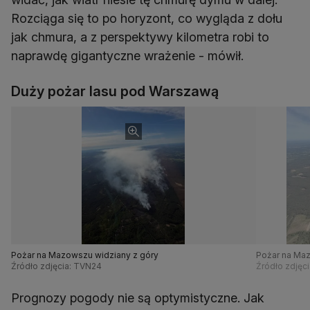
Rozciąga się to po horyzont, co wygląda z dołu
jak chmura, a z perspektywy kilometra robi to
naprawdę gigantyczne wrażenie - mówił.
Duży pożar lasu pod Warszawą
Pożar na Mazowszu widziany z góry
Pożar na Maz
Źródło zdjęcia: TVN24
Źródło zdjęc
Prognozy pogody nie są optymistyczne. Jak