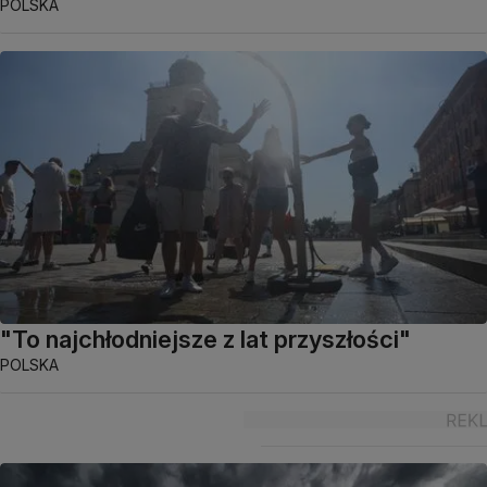
POLSKA
"To najchłodniejsze z lat przyszłości"
POLSKA