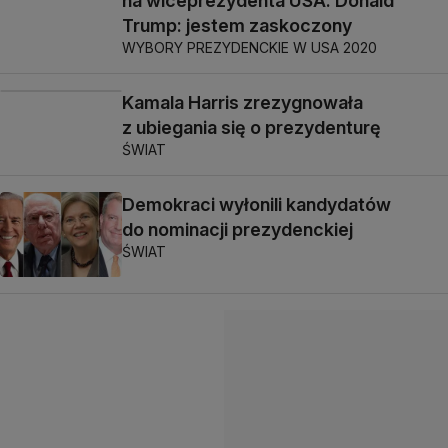
na wiceprezydenta USA. Donald
Trump: jestem zaskoczony
WYBORY PREZYDENCKIE W USA 2020
Kamala Harris zrezygnowała
z ubiegania się o prezydenturę
ŚWIAT
Demokraci wyłonili kandydatów
do nominacji prezydenckiej
ŚWIAT