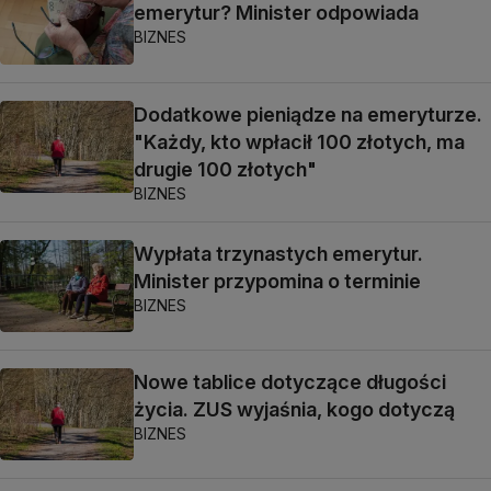
emerytur? Minister odpowiada
BIZNES
Dodatkowe pieniądze na emeryturze.
"Każdy, kto wpłacił 100 złotych, ma
drugie 100 złotych"
BIZNES
Wypłata trzynastych emerytur.
Minister przypomina o terminie
BIZNES
Nowe tablice dotyczące długości
życia. ZUS wyjaśnia, kogo dotyczą
BIZNES