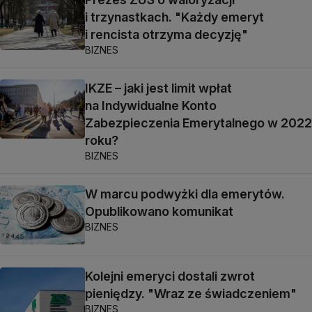
i trzynastkach. "Każdy emeryt
i rencista otrzyma decyzję"
BIZNES
IKZE – jaki jest limit wpłat
na Indywidualne Konto
Zabezpieczenia Emerytalnego w 2022
roku?
BIZNES
W marcu podwyżki dla emerytów.
Opublikowano komunikat
BIZNES
Kolejni emeryci dostali zwrot
pieniędzy. "Wraz ze świadczeniem"
BIZNES