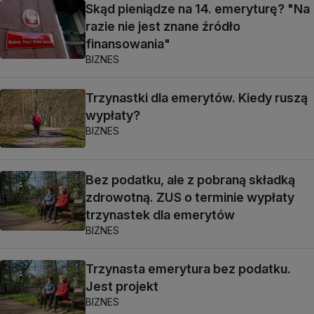
Skąd pieniądze na 14. emeryturę? "Na
razie nie jest znane źródło
finansowania"
BIZNES
Trzynastki dla emerytów. Kiedy ruszą
wypłaty?
BIZNES
Bez podatku, ale z pobraną składką
zdrowotną. ZUS o terminie wypłaty
trzynastek dla emerytów
BIZNES
Trzynasta emerytura bez podatku.
Jest projekt
BIZNES