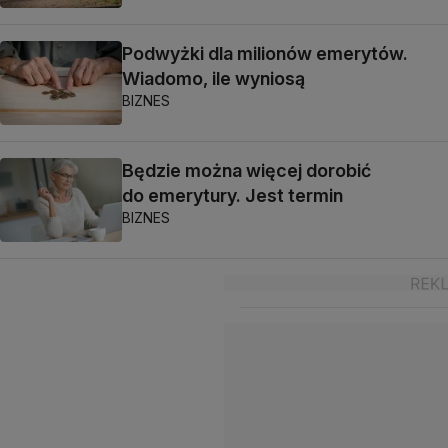
Podwyżki dla milionów emerytów.
Wiadomo, ile wyniosą
BIZNES
Będzie można więcej dorobić
do emerytury. Jest termin
BIZNES