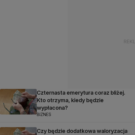
Czternasta emerytura coraz bliżej.
Kto otrzyma, kiedy będzie
wypłacona?
BIZNES
Czy będzie dodatkowa waloryzacja