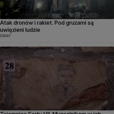
Atak dronów i rakiet. Pod gruzami są
uwięzieni ludzie
ŚWIAT