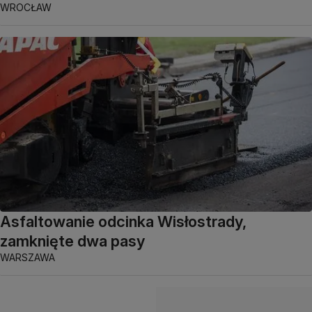
WROCŁAW
Asfaltowanie odcinka Wisłostrady,
zamknięte dwa pasy
WARSZAWA