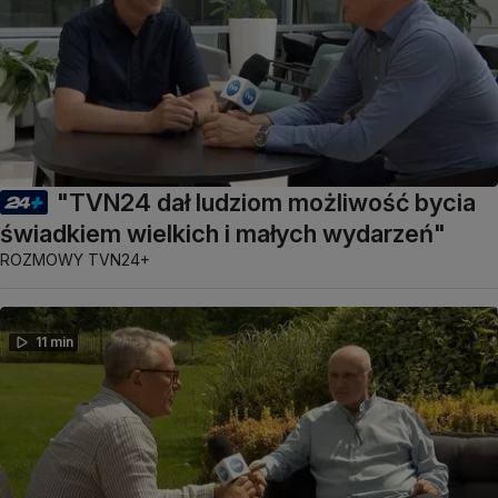
"TVN24 dał ludziom możliwość bycia
świadkiem wielkich i małych wydarzeń"
ROZMOWY TVN24+
11 min