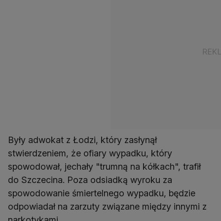
Były adwokat z Łodzi, który zasłynął
stwierdzeniem, że ofiary wypadku, który
spowodował, jechały "trumną na kółkach", trafił
do Szczecina. Poza odsiadką wyroku za
spowodowanie śmiertelnego wypadku, będzie
odpowiadał na zarzuty związane między innymi z
narkotykami.