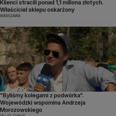
Klienci stracili ponad 1,1 miliona złotych.
Właściciel sklepu oskarżony
WARSZAWA
"Byliśmy kolegami z podwórka".
Wojewódzki wspomina Andrzeja
Morozowskiego
25 LAT TVN24