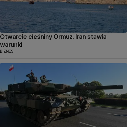
Otwarcie cieśniny Ormuz. Iran stawia
warunki
BIZNES