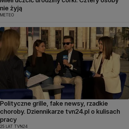
nie żyją
METEO
Polityczne grille, fake newsy, rzadkie
choroby. Dziennikarze tvn24.pl o kulisach
pracy
25 LAT TVN24