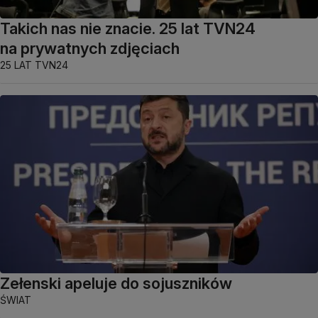
Takich nas nie znacie. 25 lat TVN24
na prywatnych zdjęciach
25 LAT TVN24
Zełenski apeluje do sojuszników
ŚWIAT