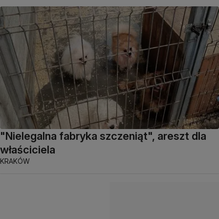
"Nielegalna fabryka szczeniąt", areszt dla
właściciela
KRAKÓW