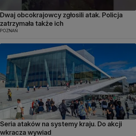
Dwaj obcokrajowcy zgłosili atak. Policja
zatrzymała także ich
POZNAŃ
Seria ataków na systemy kraju. Do akcji
wkracza wywiad