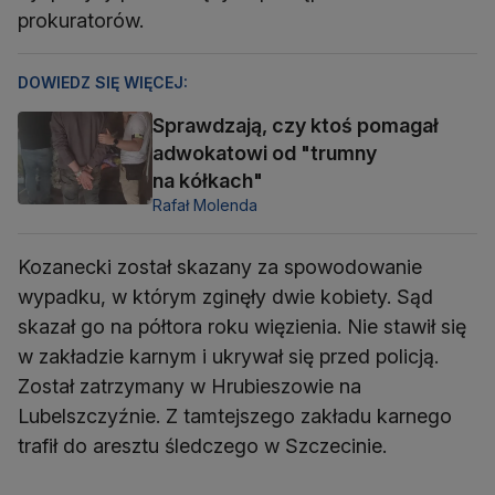
prokuratorów.
DOWIEDZ SIĘ WIĘCEJ:
Sprawdzają, czy ktoś pomagał
adwokatowi od "trumny
na kółkach"
Rafał Molenda
Kozanecki został skazany za spowodowanie
wypadku, w którym zginęły dwie kobiety. Sąd
skazał go na półtora roku więzienia. Nie stawił się
w zakładzie karnym i ukrywał się przed policją.
Został zatrzymany w Hrubieszowie na
Lubelszczyźnie. Z tamtejszego zakładu karnego
trafił do aresztu śledczego w Szczecinie.