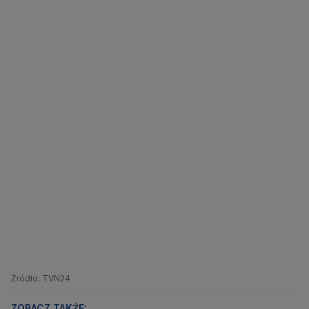
Źródło: TVN24
ZOBACZ TAKŻE: