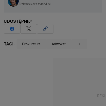
Dziennikarz tvn24.pl
UDOSTĘPNIJ:
TAGI:
Prokuratura
Adwokat