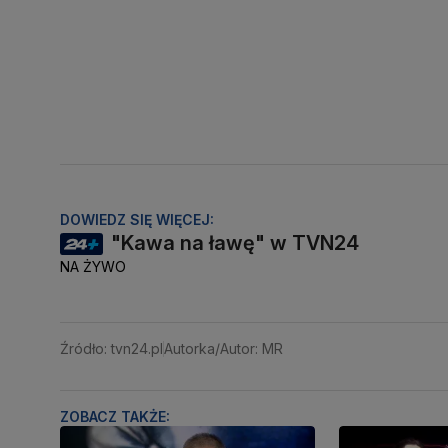
DOWIEDZ SIĘ WIĘCEJ:
"Kawa na ławę" w TVN24
NA ŻYWO
Źródło: tvn24.pl
Autorka/Autor: MR
ZOBACZ TAKŻE: