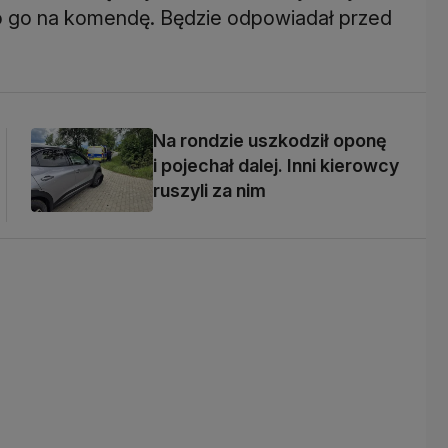
 go na komendę. Będzie odpowiadał przed
Na rondzie uszkodził oponę
i pojechał dalej. Inni kierowcy
ruszyli za nim