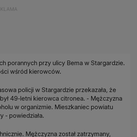
ch porannych przy ulicy Bema w Stargardzie.
wości wśród kierowców.
asowa policji w Stargardzie przekazała, że
był 49-letni kierowca citronea. - Mężczyzna
koholu w organizmie. Mieszkaniec powiatu
y - powiedziała.
nicznie. Mężczyzna został zatrzymany,