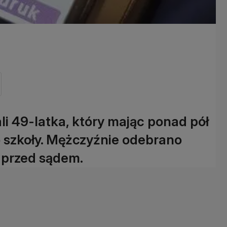
li 49-latka, który mając ponad pół
do szkoły. Mężczyźnie odebrano
 przed sądem.