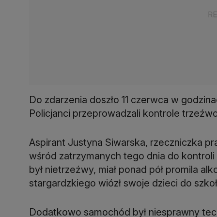
Do zdarzenia doszło 11 czerwca w godzina
Policjanci przeprowadzali kontrole trzeź
Aspirant Justyna Siwarska, rzeczniczka pr
wśród zatrzymanych tego dnia do kontroli 
był nietrzeźwy, miał ponad pół promila al
stargardzkiego wiózł swoje dzieci do szkoł
Dodatkowo samochód był niesprawny tech