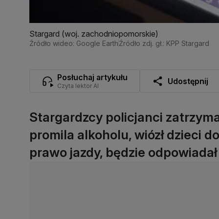
Stargard (woj. zachodniopomorskie)
Źródło wideo: Google Earth
Źródło zdj. gł.: KPP Stargard
Posłuchaj artykułu
Udostępnij
Czyta lektor AI
Stargardzcy policjanci zatrzyma
promila alkoholu, wiózł dzieci 
prawo jazdy, będzie odpowiadał