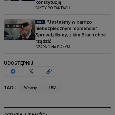
konstytucję
FAKTY PO FAKTACH
"Jesteśmy w bardzo
25 min
niebezpiecznym momencie".
Sprawdziliśmy, z kim Braun chce
rządzić
CZARNO NA BIAŁYM
UDOSTĘPNIJ:
TAGI:
Włochy
USA