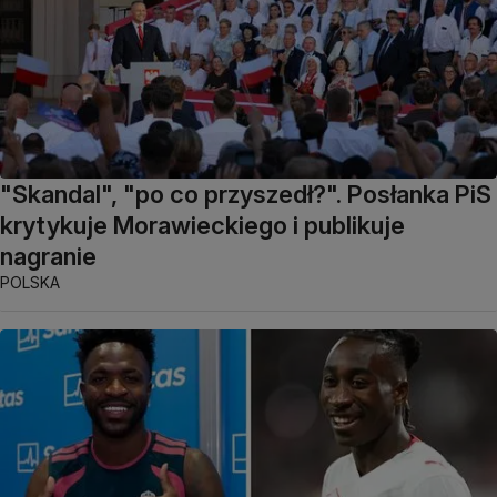
"Skandal", "po co przyszedł?". Posłanka PiS
krytykuje Morawieckiego i publikuje
nagranie
POLSKA