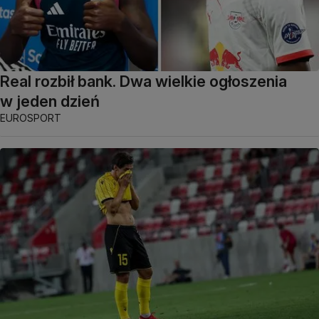
Real rozbił bank. Dwa wielkie ogłoszenia
w jeden dzień
EUROSPORT