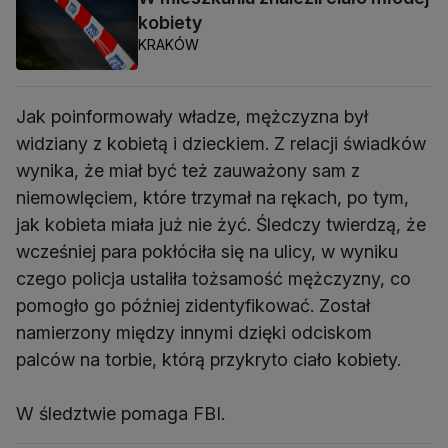
kobiety
KRAKÓW
Jak poinformowały władze, mężczyzna był
widziany z kobietą i dzieckiem. Z relacji świadków
wynika, że miał być też zauważony sam z
niemowlęciem, które trzymał na rękach, po tym,
jak kobieta miała już nie żyć. Śledczy twierdzą, że
wcześniej para pokłóciła się na ulicy, w wyniku
czego policja ustaliła tożsamość mężczyzny, co
pomogło go później zidentyfikować. Został
namierzony między innymi dzięki odciskom
palców na torbie, którą przykryto ciało kobiety.
W śledztwie pomaga FBI.