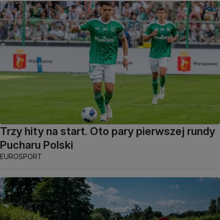
Trzy hity na start. Oto pary pierwszej rundy
Pucharu Polski
EUROSPORT