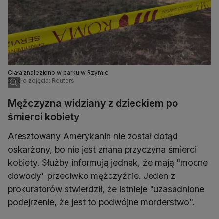
Ciała znaleziono w parku w Rzymie
Źródło zdjęcia: Reuters
Mężczyzna widziany z dzieckiem po
śmierci kobiety
Aresztowany Amerykanin nie został dotąd
oskarżony, bo nie jest znana przyczyna śmierci
kobiety. Służby informują jednak, że mają "mocne
dowody" przeciwko mężczyźnie. Jeden z
prokuratorów stwierdził, że istnieje "uzasadnione
podejrzenie, że jest to podwójne morderstwo".