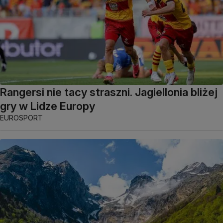
Rangersi nie tacy straszni. Jagiellonia bliżej
gry w Lidze Europy
EUROSPORT