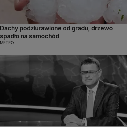
Dachy podziurawione od gradu, drzewo
spadło na samochód
METEO