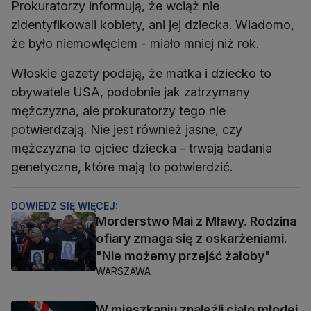
Prokuratorzy informują, że wciąż nie
zidentyfikowali kobiety, ani jej dziecka. Wiadomo,
że było niemowlęciem - miało mniej niż rok.
Włoskie gazety podają, że matka i dziecko to
obywatele USA, podobnie jak zatrzymany
mężczyzna, ale prokuratorzy tego nie
potwierdzają. Nie jest również jasne, czy
mężczyzna to ojciec dziecka - trwają badania
genetyczne, które mają to potwierdzić.
DOWIEDZ SIĘ WIĘCEJ:
Morderstwo Mai z Mławy. Rodzina
ofiary zmaga się z oskarżeniami.
"Nie możemy przejść żałoby"
WARSZAWA
W mieszkaniu znaleźli ciało młodej