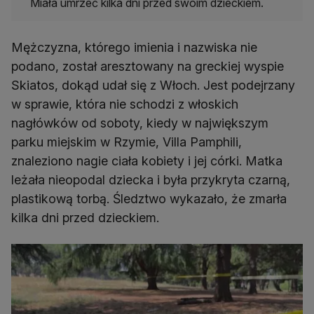
Miała umrzeć kilka dni przed swoim dzieckiem.
Mężczyzna, którego imienia i nazwiska nie
podano, został aresztowany na greckiej wyspie
Skiatos, dokąd udał się z Włoch. Jest podejrzany
w sprawie, która nie schodzi z włoskich
nagłówków od soboty, kiedy w największym
parku miejskim w Rzymie, Villa Pamphili,
znaleziono nagie ciała kobiety i jej córki. Matka
leżała nieopodal dziecka i była przykryta czarną,
plastikową torbą. Śledztwo wykazało, że zmarła
kilka dni przed dzieckiem.