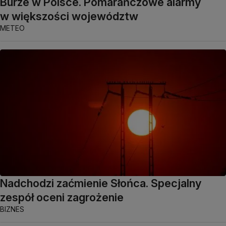
Burze w Polsce. Pomarańczowe alarmy
w większości województw
METEO
Nadchodzi zaćmienie Słońca. Specjalny
zespół oceni zagrożenie
BIZNES