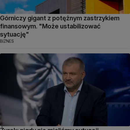
Górniczy gigant z potężnym zastrzykiem
finansowym. "Może ustabilizować
sytuację"
BIZNES