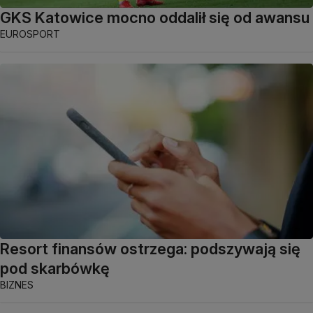
GKS Katowice mocno oddalił się od awansu
EUROSPORT
Resort finansów ostrzega: podszywają się
pod skarbówkę
BIZNES