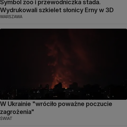
Symbol zoo i przewodniczka stada.
Wydrukowali szkielet słonicy Erny w 3D
WARSZAWA
W Ukrainie "wróciło poważne poczucie
zagrożenia"
ŚWIAT