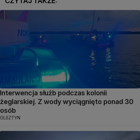
CZYTAJ TAKŻE:
Interwencja służb podczas kolonii
żeglarskiej. Z wody wyciągnięto ponad 30
osób
OLSZTYN