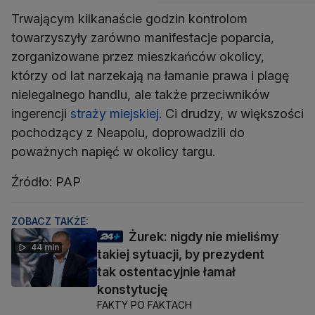
Trwającym kilkanaście godzin kontrolom
towarzyszyły zarówno manifestacje poparcia,
zorganizowane przez mieszkańców okolicy,
którzy od lat narzekają na łamanie prawa i plagę
nielegalnego handlu, ale także przeciwników
ingerencji
straży miejskiej
. Ci drudzy, w większości
pochodzący z Neapolu, doprowadzili do
poważnych napięć w okolicy targu.
Źródło: PAP
ZOBACZ TAKŻE:
Żurek: nigdy nie mieliśmy
44 min
takiej sytuacji, by prezydent
tak ostentacyjnie łamał
konstytucję
FAKTY PO FAKTACH