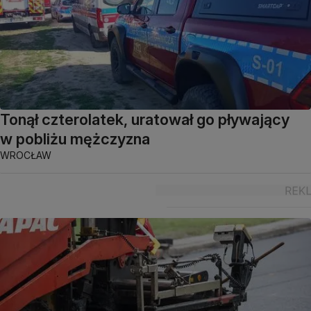
Tonął czterolatek, uratował go pływający
w pobliżu mężczyzna
WROCŁAW