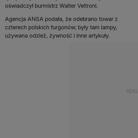
oświadczył burmistrz Walter Veltroni.
Agencja ANSA podała, że odebrano towar z
czterech polskich furgonów; były tam lampy,
używana odzież, żywność i inne artykuły.