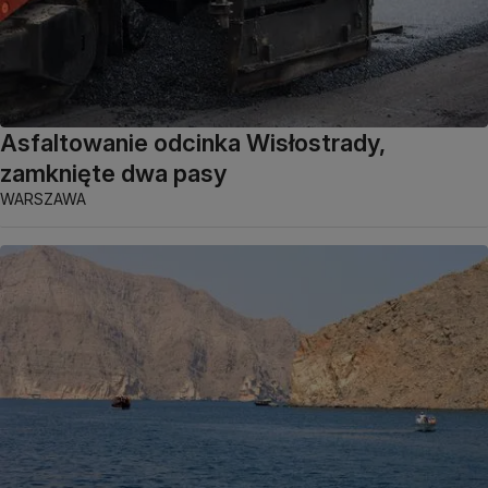
Asfaltowanie odcinka Wisłostrady,
zamknięte dwa pasy
WARSZAWA