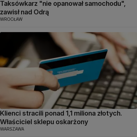
Taksówkarz "nie opanował samochodu",
zawisł nad Odrą
WROCŁAW
Klienci stracili ponad 1,1 miliona złotych.
Właściciel sklepu oskarżony
WARSZAWA