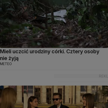
Mieli uczcić urodziny córki. Cztery osoby
nie żyją
METEO