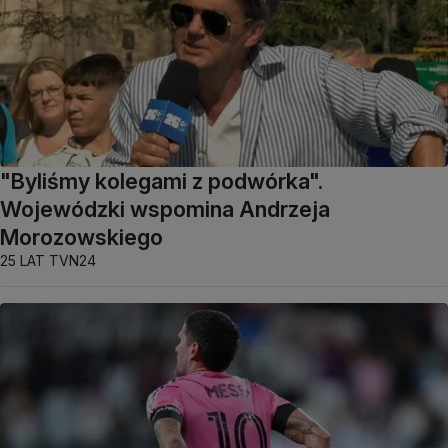
"Byliśmy kolegami z podwórka".
Wojewódzki wspomina Andrzeja
Morozowskiego
25 LAT TVN24