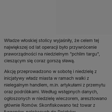
Władze włoskiej stolicy wyjaśniły, że celem tej
największej od lat operacji było przywrócenie
praworządności na niedzielnym "pchlim targu",
cieszącym się coraz gorszą sławą.
Akcję przeprowadzono w sobotę i niedzielę z
inicjatywy władz miasta w ramach walki z
nielegalnym handlem, m.in. artykułami z przemytu
oraz podróbkami. Według wstępnych danych,
ogłoszonych w niedzielę wieczorem, aresztowano
głównie Romów. Skonfiskowano też towar z
furgonów, należących do Polaków.