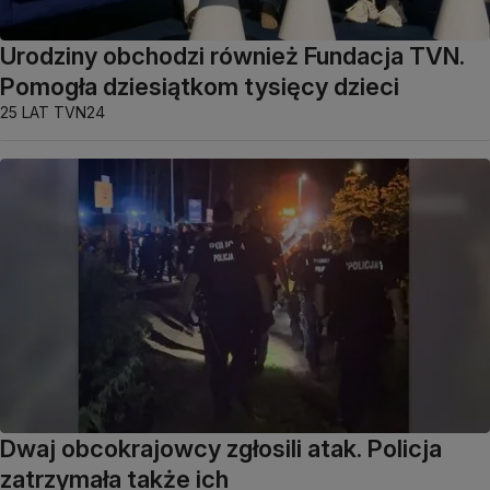
Urodziny obchodzi również Fundacja TVN.
Pomogła dziesiątkom tysięcy dzieci
25 LAT TVN24
Dwaj obcokrajowcy zgłosili atak. Policja
zatrzymała także ich