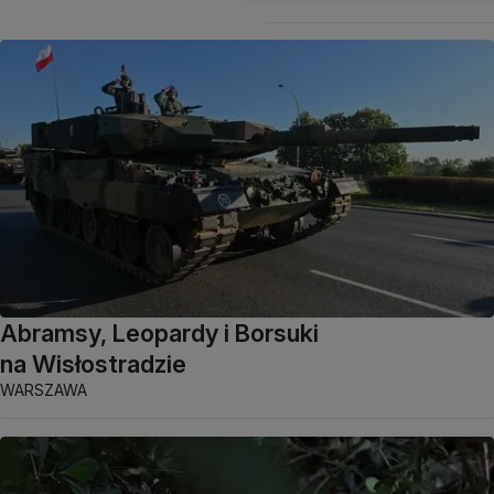
Abramsy, Leopardy i Borsuki
na Wisłostradzie
WARSZAWA