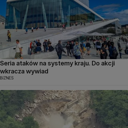
Seria ataków na systemy kraju. Do akcji
wkracza wywiad
BIZNES