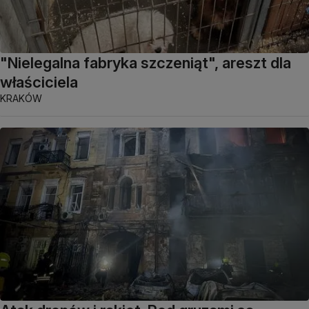
"Nielegalna fabryka szczeniąt", areszt dla
właściciela
KRAKÓW