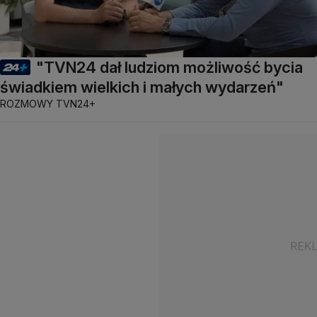
"TVN24 dał ludziom możliwość bycia
świadkiem wielkich i małych wydarzeń"
ROZMOWY TVN24+