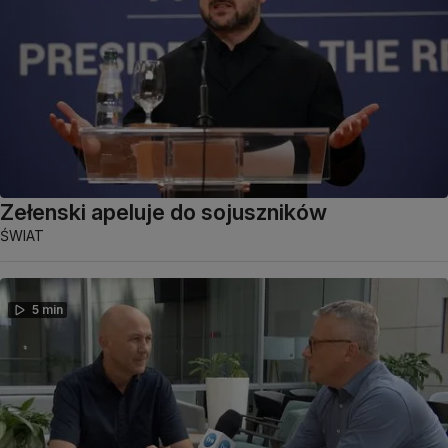
Zełenski apeluje do sojuszników
ŚWIAT
5 min