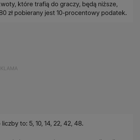
woty, które trafią do graczy, będą niższe,
 zł pobierany jest 10-procentowy podatek.
zby to: 5, 10, 14, 22, 42, 48.