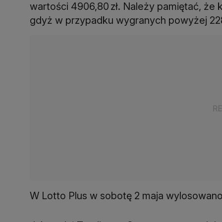
wartości 4906,80 zł. Należy pamiętać, że k
gdyż w przypadku wygranych powyżej 2280
W Lotto Plus w sobotę 2 maja wylosowano lic