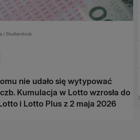
a / Shutterstock
komu nie udało się wytypować
iczb. Kumulacja w Lotto wzrosła do
Lotto i Lotto Plus z 2 maja 2026