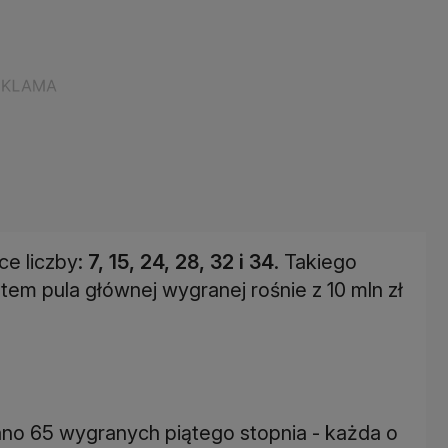
ce liczby:
7, 15, 24, 28, 32 i 34
. Takiego
em pula głównej wygranej rośnie z 10 mln zł
no 65 wygranych piątego stopnia - każda o