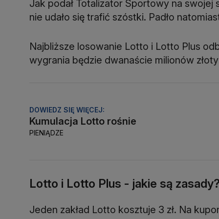
Jak podał Totalizator Sportowy na swojej 
nie udało się trafić szóstki. Padło natomia
Najbliższe losowanie Lotto i Lotto Plus od
wygrania będzie dwanaście milionów złoty
DOWIEDZ SIĘ WIĘCEJ:
Kumulacja Lotto rośnie
PIENIĄDZE
Lotto i Lotto Plus - jakie są zasady
Jeden zakład Lotto kosztuje 3 zł. Na kupon