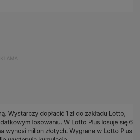
. Wystarczy dopłacić 1 zł do zakładu Lotto,
dodatkowym losowaniu. W Lotto Plus losuje się 6
ana wynosi milion złotych. Wygrane w Lotto Plus
ie występują kumulacje.