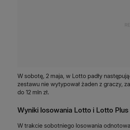
W sobotę, 2 maja, w Lotto padły następują
zestawu nie wytypował żaden z graczy, zat
do 12 mln zł.
Wyniki losowania Lotto i Lotto Plus
W trakcie sobotniego losowania odnotowa