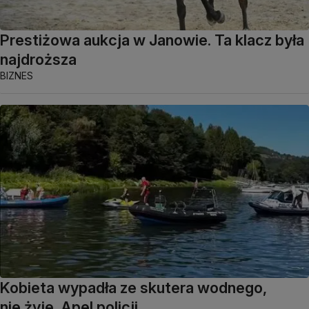
Prestiżowa aukcja w Janowie. Ta klacz była
najdroższa
BIZNES
Kobieta wypadła ze skutera wodnego,
nie żyje. Apel policji