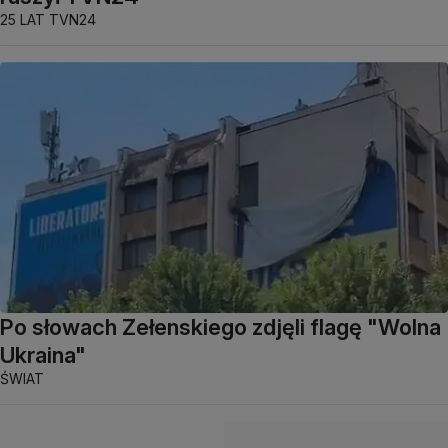
25 LAT TVN24
Po słowach Zełenskiego zdjęli flagę "Wolna
Ukraina"
ŚWIAT