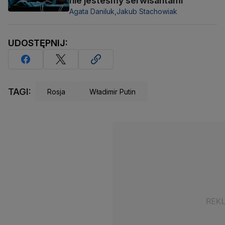
nie jesteśmy serwisantami
Agata Daniluk,
Jakub Stachowiak
UDOSTĘPNIJ:
TAGI:
Rosja
Władimir Putin