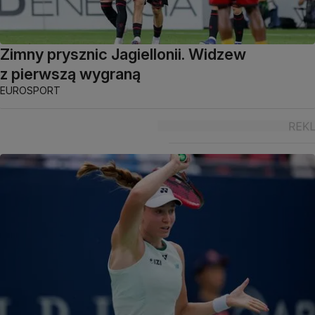
Zimny prysznic Jagiellonii. Widzew
z pierwszą wygraną
EUROSPORT