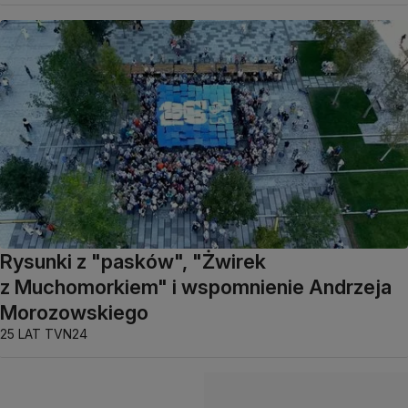
Rysunki z "pasków", "Żwirek
z Muchomorkiem" i wspomnienie Andrzeja
Morozowskiego
25 LAT TVN24