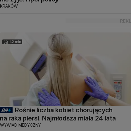
KRAKÓW
42 min
Rośnie liczba kobiet chorujących
na raka piersi. Najmłodsza miała 24 lata
WYWIAD MEDYCZNY