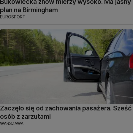
Bukowiecka znów mierzy wysoko. Ma jasny
plan na Birmingham
EUROSPORT
Zaczęło się od zachowania pasażera. Sześć
osób z zarzutami
WARSZAWA