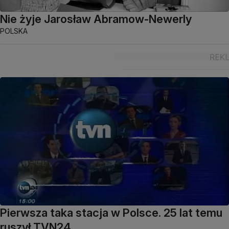
Nie żyje Jarosław Abramow-Newerly
POLSKA
Pierwsza taka stacja w Polsce. 25 lat temu
ruszył TVN24