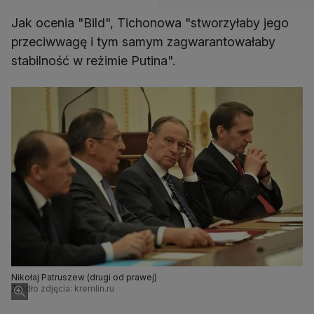
Jak ocenia "Bild", Tichonowa "stworzyłaby jego
przeciwwagę i tym samym zagwarantowałaby
stabilność w reżimie Putina".
Nikołaj Patruszew (drugi od prawej)
Źródło zdjęcia: kremlin.ru