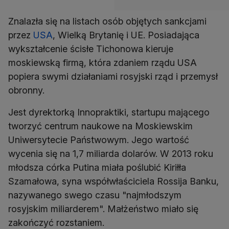
Znalazła się na listach osób objętych sankcjami
przez
USA
, Wielką Brytanię i UE. Posiadająca
wykształcenie ścisłe Tichonowa kieruje
moskiewską firmą, która zdaniem rządu USA
popiera swymi działaniami rosyjski rząd i przemysł
obronny.
Jest dyrektorką Innopraktiki, startupu mającego
tworzyć centrum naukowe na Moskiewskim
Uniwersytecie Państwowym. Jego wartość
wycenia się na 1,7 miliarda dolarów. W 2013 roku
młodsza córka Putina miała poślubić Kiriłła
Szamałowa, syna współwłaściciela Rossija Banku,
nazywanego swego czasu "najmłodszym
rosyjskim miliarderem". Małżeństwo miało się
zakończyć rozstaniem.