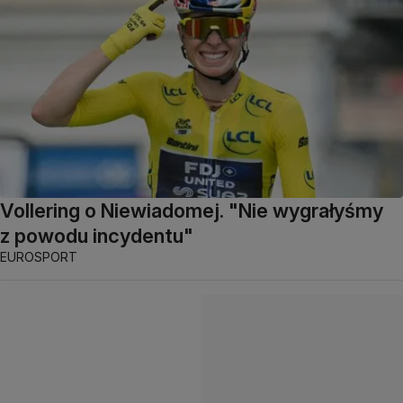
Vollering o Niewiadomej. "Nie wygrałyśmy
z powodu incydentu"
EUROSPORT