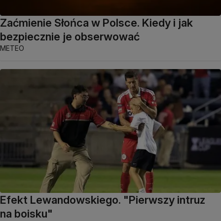
Zaćmienie Słońca w Polsce. Kiedy i jak
bezpiecznie je obserwować
METEO
Efekt Lewandowskiego. "Pierwszy intruz
na boisku"